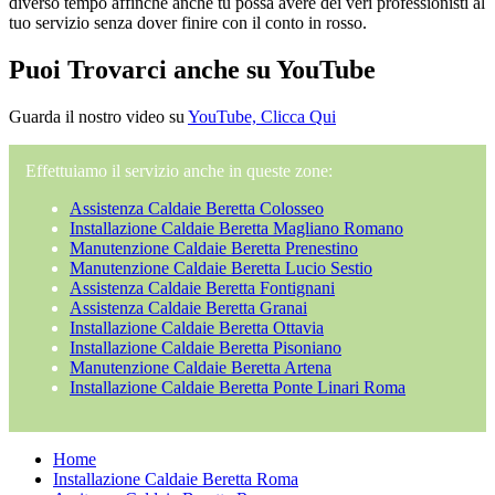
diverso tempo affinché anche tu possa avere dei veri professionisti al
tuo servizio senza dover finire con il conto in rosso.
Puoi Trovarci anche su YouTube
Guarda il nostro video su
YouTube, Clicca Qui
Effettuiamo il servizio anche in queste zone:
Assistenza Caldaie Beretta Colosseo
Installazione Caldaie Beretta Magliano Romano
Manutenzione Caldaie Beretta Prenestino
Manutenzione Caldaie Beretta Lucio Sestio
Assistenza Caldaie Beretta Fontignani
Assistenza Caldaie Beretta Granai
Installazione Caldaie Beretta Ottavia
Installazione Caldaie Beretta Pisoniano
Manutenzione Caldaie Beretta Artena
Installazione Caldaie Beretta Ponte Linari Roma
Home
Installazione Caldaie Beretta Roma