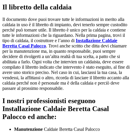
Il libretto della caldaia
Il documento dove puoi trovare tutte le informazioni in merito alla
caldaia in uso è il libretto di impianto, devi tenerlo sempre custodito
perché può tornare utile. Il libretto è unico per la caldaia e contiene
tutte le informazioni che la riguardano. Nella prima pagina, trovi il
tipo di caldaia, il costruttore e l’anno di
Installazione Caldaie
Beretta Casal Palocco
. Trovi anche scritto che ditta devi chiamare
per la manutenzione ma, in quanto responsabile, puoi sempre
decidere di rivolgerti a un’altra realtà di tua scelta, a patto che si
abilitata a farlo. Ogni volta che intervien un caldaista, deve essere
compilato il libretto indicato che intervento è stato eseguito, al fine di
avere uno storico preciso. Nel caso in cui, lasciassi la tua casa, la
vendessi, la affittassi o altro, ricorda di lasciare il libretto accanto alla
caldaia perché non è personale ma è della caldaia e perciò deve
passare al prossimo responsabile.
I nostri professionisti eseguono
Installazione Caldaie Beretta Casal
Palocco ed anche:
Manutenzione
Caldaie Beretta Casal Palocco