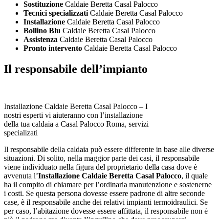
Sostituzione
Caldaie Beretta Casal Palocco
Tecnici specializzati
Caldaie Beretta Casal Palocco
Installazione
Caldaie Beretta Casal Palocco
Bollino Blu
Caldaie Beretta Casal Palocco
Assistenza
Caldaie Beretta Casal Palocco
Pronto intervento
Caldaie Beretta Casal Palocco
Il responsabile dell’impianto
Installazione Caldaie Beretta Casal Palocco – I
nostri esperti vi aiuteranno con l’installazione
della tua caldaia a Casal Palocco Roma, servizi
specializati
Il responsabile della caldaia può essere differente in base alle diverse
situazioni. Di solito, nella maggior parte dei casi, il responsabile
viene individuato nella figura del proprietario della casa dove è
avvenuta l’
Installazione Caldaie Beretta Casal Palocco
, il quale
ha il compito di chiamare per l’ordinaria manutenzione e sostenerne
i costi. Se questa persona dovesse essere padrone di altre seconde
case, è il responsabile anche dei relativi impianti termoidraulici. Se
per caso, l’abitazione dovesse essere affittata, il responsabile non è