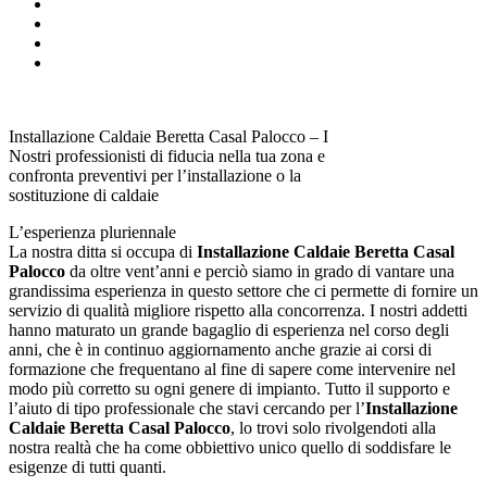
Installazione Caldaie Beretta Casal Palocco – I
Nostri professionisti di fiducia nella tua zona e
confronta preventivi per l’installazione o la
sostituzione di caldaie
L’esperienza pluriennale
La nostra ditta si occupa di
Installazione Caldaie Beretta Casal
Palocco
da oltre vent’anni e perciò siamo in grado di vantare una
grandissima esperienza in questo settore che ci permette di fornire un
servizio di qualità migliore rispetto alla concorrenza. I nostri addetti
hanno maturato un grande bagaglio di esperienza nel corso degli
anni, che è in continuo aggiornamento anche grazie ai corsi di
formazione che frequentano al fine di sapere come intervenire nel
modo più corretto su ogni genere di impianto. Tutto il supporto e
l’aiuto di tipo professionale che stavi cercando per l’
Installazione
Caldaie Beretta Casal Palocco
, lo trovi solo rivolgendoti alla
nostra realtà che ha come obbiettivo unico quello di soddisfare le
esigenze di tutti quanti.