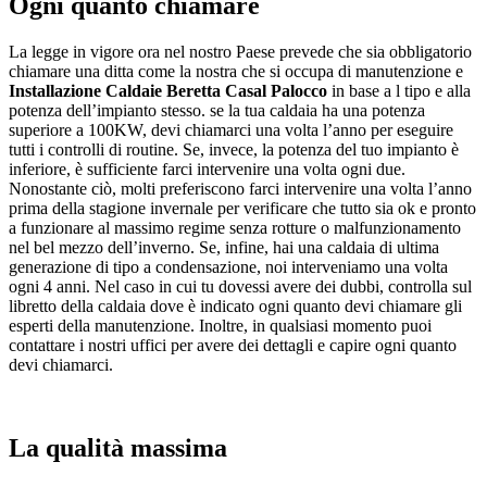
Ogni quanto chiamare
La legge in vigore ora nel nostro Paese prevede che sia obbligatorio
chiamare una ditta come la nostra che si occupa di manutenzione e
Installazione Caldaie Beretta Casal Palocco
in base a l tipo e alla
potenza dell’impianto stesso. se la tua caldaia ha una potenza
superiore a 100KW, devi chiamarci una volta l’anno per eseguire
tutti i controlli di routine. Se, invece, la potenza del tuo impianto è
inferiore, è sufficiente farci intervenire una volta ogni due.
Nonostante ciò, molti preferiscono farci intervenire una volta l’anno
prima della stagione invernale per verificare che tutto sia ok e pronto
a funzionare al massimo regime senza rotture o malfunzionamento
nel bel mezzo dell’inverno. Se, infine, hai una caldaia di ultima
generazione di tipo a condensazione, noi interveniamo una volta
ogni 4 anni. Nel caso in cui tu dovessi avere dei dubbi, controlla sul
libretto della caldaia dove è indicato ogni quanto devi chiamare gli
esperti della manutenzione. Inoltre, in qualsiasi momento puoi
contattare i nostri uffici per avere dei dettagli e capire ogni quanto
devi chiamarci.
La qualità massima