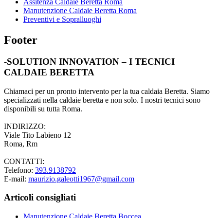
Assitenza Caldaie Beretta Roma
Manutenzione Caldaie Beretta Roma
Preventivi e Sopralluoghi
Footer
-SOLUTION INNOVATION – I TECNICI
CALDAIE BERETTA
Chiamaci per un pronto intervento per la tua caldaia Beretta. Siamo
specializzati nella caldaie beretta e non solo. I nostri tecnici sono
disponibili su tutta Roma.
INDIRIZZO:
Viale Tito Labieno 12
Roma, Rm
CONTATTI:
Telefono:
393.9138792
E-mail:
maurizio.galeotti1967@gmail.com
Articoli consigliati
Manutenzione Caldaie Beretta Boccea