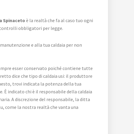
ta Spinaceto
è la realtà che fa al caso tuo ogni
controlli obbligatori per legge.
a manutenzione e alla tua caldaia per non
empre esser conservato poiché contiene tutte
etto dice che tipo di caldaia usi: il produttore
esto, trovi indicata la potenza della tua
È indicato chi è il responsabile della caldaia
ria. A discrezione del responsabile, la ditta
blu, come la nostra realtà che vanta una