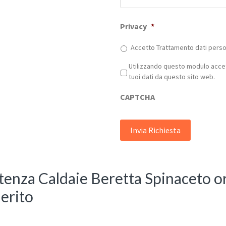
Privacy
*
Accetto Trattamento dati person
Privacy
*
Utilizzando questo modulo accet
tuoi dati da questo sito web.
CAPTCHA
stenza Caldaie Beretta Spinaceto or
erito