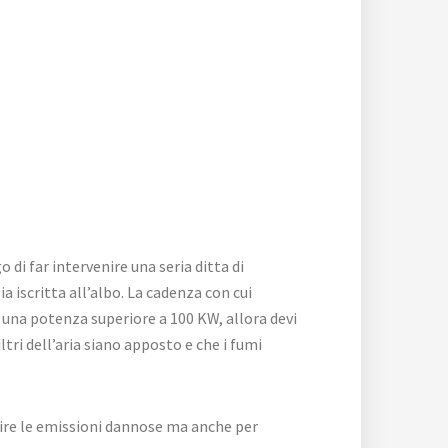
 di far intervenire una seria ditta di
ia iscritta all’albo. La cadenza con cui
ha una potenza superiore a 100 KW, allora devi
tri dell’aria siano apposto e che i fumi
ire le emissioni dannose ma anche per