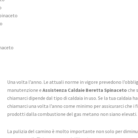
o
pinaceto
to
inaceto
Una volta l’anno. Le attuali norme in vigore prevedono l’obbligo
manutenzione e
Assistenza Caldaie Beretta Spinaceto
che s
chiamarci dipende dal tipo di caldaia in uso. Se la tua caldaia 
chiamarci una volta l’anno come minimo per assicurarci che i fil
prodotti dalla combustione del gas metano non siano elevati.
La pulizia del camino è molto importante non solo per diminu