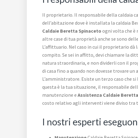
Il proprietario. Il responsabile della caldaia c
dell’abitazione dove è installata la caldaia Ber
Caldaie Beretta Spinaceto
ogni volta che è 
altre case di tua proprietà anche se sono dell
L’affittuario. Nel caso in cui il proprietario dà
compito. Se sei in affitto, devi chiamare la d
natura straordinaria, e non dividerli con il pro
di casa fino a quando non dovesse trovare un al
L’amministratore. Esiste un terzo caso che si 
questa è la tua situazione, il responsabile de
manutenzione e
Assistenza Caldaie Berett
costo relativo agli interventi viene diviso t
I nostri esperti eseguo
Manutenzione
Caldaie Beretta Spinac