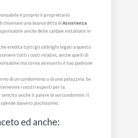
sponsabile è proprio il proprietario
o di chiamare una buona ditta di
Assistenza
esponsabile anche delle caldaie installate in
o che eredita tutti gli obblighi legati a questo
tenere tutti i costi relativi, anche quelli di
responsabile ma torna ad esserlo il tuo padrone
erno di un condominio o di una palazzina. Se
ervenire i nostri esperti per la
sentito anche il parere di voi condomini. Il
te spende davvero pochissimo.
aceto ed anche: