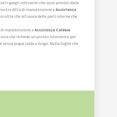
utti quegli interventi che sono previsti dalle
 nostra ditta di manutenzione e
Assistenza
ni oltre che all’usura delle parti interne che
ta di manutenzione e
Assistenza Caldaie
ttura che richiede un pronto intervento per
e senza acqua calda a lungo. Nulla toglie che