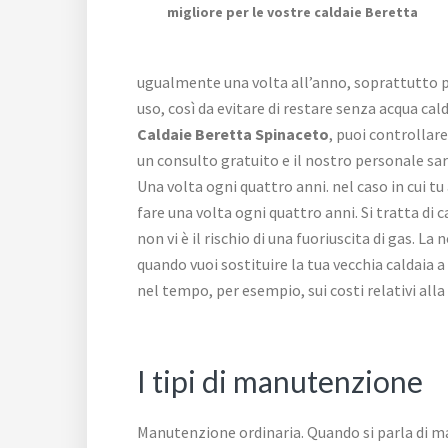
migliore per le vostre caldaie Beretta
ugualmente una volta all’anno, soprattutto pri
uso, così da evitare di restare senza acqua ca
Caldaie Beretta Spinaceto
, puoi controllar
un consulto gratuito e il nostro personale sar
Una volta ogni quattro anni. nel caso in cui t
fare una volta ogni quattro anni. Si tratta d
non vi è il rischio di una fuoriuscita di gas. L
quando vuoi sostituire la tua vecchia caldaia
nel tempo, per esempio, sui costi relativi al
I tipi di manutenzione
Manutenzione ordinaria. Quando si parla di man