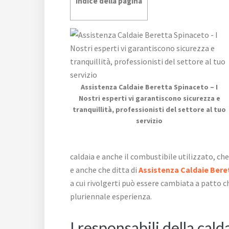
Indice della pagina
Assistenza Caldaie Beretta Spinaceto – I
Nostri esperti vi garantiscono sicurezza e
tranquillità, professionisti del settore al tuo
servizio
caldaia e anche il combustibile utilizzato, ch
e anche che ditta di
Assistenza Caldaie Bere
a cui rivolgerti può essere cambiata a patto ch
pluriennale esperienza.
I responsabili della cald