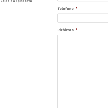
 Caldaie a Spinaceto
Telefono
*
Richiesta
*