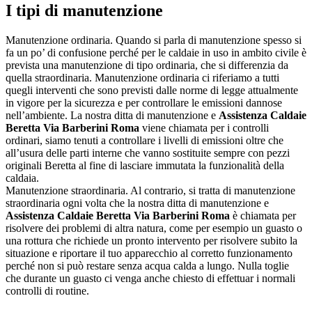
I tipi di manutenzione
Manutenzione ordinaria. Quando si parla di manutenzione spesso si
fa un po’ di confusione perché per le caldaie in uso in ambito civile è
prevista una manutenzione di tipo ordinaria, che si differenzia da
quella straordinaria. Manutenzione ordinaria ci riferiamo a tutti
quegli interventi che sono previsti dalle norme di legge attualmente
in vigore per la sicurezza e per controllare le emissioni dannose
nell’ambiente. La nostra ditta di manutenzione e
Assistenza Caldaie
Beretta Via Barberini Roma
viene chiamata per i controlli
ordinari, siamo tenuti a controllare i livelli di emissioni oltre che
all’usura delle parti interne che vanno sostituite sempre con pezzi
originali Beretta al fine di lasciare immutata la funzionalità della
caldaia.
Manutenzione straordinaria. Al contrario, si tratta di manutenzione
straordinaria ogni volta che la nostra ditta di manutenzione e
Assistenza Caldaie Beretta Via Barberini Roma
è chiamata per
risolvere dei problemi di altra natura, come per esempio un guasto o
una rottura che richiede un pronto intervento per risolvere subito la
situazione e riportare il tuo apparecchio al corretto funzionamento
perché non si può restare senza acqua calda a lungo. Nulla toglie
che durante un guasto ci venga anche chiesto di effettuar i normali
controlli di routine.