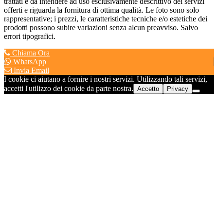
trattati è da intendere ad uso esclusivamente descrittivo dei servizi
offerti e riguarda la fornitura di ottima qualità. Le foto sono solo
rappresentative; i prezzi, le caratteristiche tecniche e/o estetiche dei
prodotti possono subire variazioni senza alcun preavviso. Salvo
errori tipografici.
Chiama Ora
WhatsApp
Invia Email
I cookie ci aiutano a fornire i nostri servizi. Utilizzando tali servizi,
accetti l'utilizzo dei cookie da parte nostra.
Accetto
Privacy