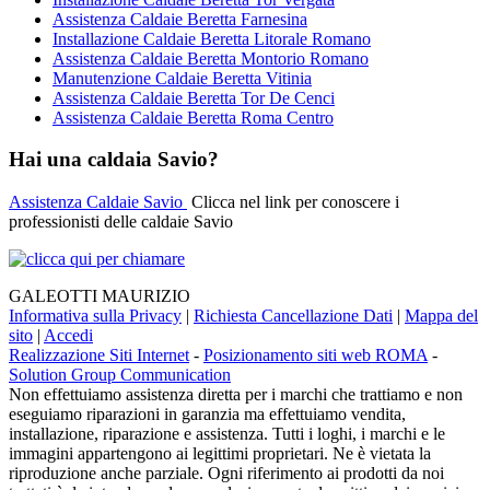
Assistenza Caldaie Beretta Farnesina
Installazione Caldaie Beretta Litorale Romano
Assistenza Caldaie Beretta Montorio Romano
Manutenzione Caldaie Beretta Vitinia
Assistenza Caldaie Beretta Tor De Cenci
Assistenza Caldaie Beretta Roma Centro
Hai una caldaia Savio?
Assistenza Caldaie Savio
Clicca nel link per conoscere i
professionisti delle caldaie Savio
GALEOTTI MAURIZIO
Informativa sulla Privacy
|
Richiesta Cancellazione Dati
|
Mappa del
sito
|
Accedi
Realizzazione Siti Internet
-
Posizionamento siti web ROMA
-
Solution Group Communication
Non effettuiamo assistenza diretta per i marchi che trattiamo e non
eseguiamo riparazioni in garanzia ma effettuiamo vendita,
installazione, riparazione e assistenza. Tutti i loghi, i marchi e le
immagini appartengono ai legittimi proprietari. Ne è vietata la
riproduzione anche parziale. Ogni riferimento ai prodotti da noi