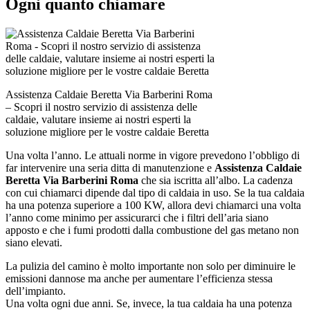
Ogni quanto chiamare
Assistenza Caldaie Beretta Via Barberini Roma
– Scopri il nostro servizio di assistenza delle
caldaie, valutare insieme ai nostri esperti la
soluzione migliore per le vostre caldaie Beretta
Una volta l’anno. Le attuali norme in vigore prevedono l’obbligo di
far intervenire una seria ditta di manutenzione e
Assistenza Caldaie
Beretta Via Barberini Roma
che sia iscritta all’albo. La cadenza
con cui chiamarci dipende dal tipo di caldaia in uso. Se la tua caldaia
ha una potenza superiore a 100 KW, allora devi chiamarci una volta
l’anno come minimo per assicurarci che i filtri dell’aria siano
apposto e che i fumi prodotti dalla combustione del gas metano non
siano elevati.
La pulizia del camino è molto importante non solo per diminuire le
emissioni dannose ma anche per aumentare l’efficienza stessa
dell’impianto.
Una volta ogni due anni. Se, invece, la tua caldaia ha una potenza