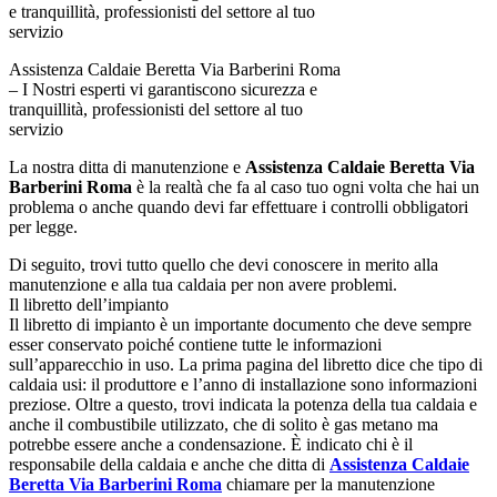
Assistenza Caldaie Beretta Via Barberini Roma
– I Nostri esperti vi garantiscono sicurezza e
tranquillità, professionisti del settore al tuo
servizio
La nostra ditta di manutenzione e
Assistenza Caldaie Beretta Via
Barberini Roma
è la realtà che fa al caso tuo ogni volta che hai un
problema o anche quando devi far effettuare i controlli obbligatori
per legge.
Di seguito, trovi tutto quello che devi conoscere in merito alla
manutenzione e alla tua caldaia per non avere problemi.
Il libretto dell’impianto
Il libretto di impianto è un importante documento che deve sempre
esser conservato poiché contiene tutte le informazioni
sull’apparecchio in uso. La prima pagina del libretto dice che tipo di
caldaia usi: il produttore e l’anno di installazione sono informazioni
preziose. Oltre a questo, trovi indicata la potenza della tua caldaia e
anche il combustibile utilizzato, che di solito è gas metano ma
potrebbe essere anche a condensazione. È indicato chi è il
responsabile della caldaia e anche che ditta di
Assistenza Caldaie
Beretta Via Barberini Roma
chiamare per la manutenzione