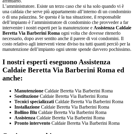
affittuario.
L’amministratore. Esiste un terzo caso che si ha solo quando vi è
una caldaia che serve più appartamento all’interno di un condominio
o di una palazzina. Se questa è la tua situazione, il responsabile
dell’impianto è l’amministratore di condominio che provveder a far
intervenire i nostri esperti per la manutenzione e
Assistenza Caldaie
Beretta Via Barberini Roma
ogni volta che dovesse ritenerlo
necessario, dopo aver sentito anche il parere di voi condomini. Il
costo relativo agli interventi viene diviso tra tutti quanti perciò per la
manutenzione dell’impianto ogni utente spende davvero pochissimo.
I nostri esperti eseguono Assistenza
Caldaie Beretta Via Barberini Roma ed
anche:
Manutenzione
Caldaie Beretta Via Barberini Roma
Sostituzione
Caldaie Beretta Via Barberini Roma
Tecnici specializzati
Caldaie Beretta Via Barberini Roma
Installazione
Caldaie Beretta Via Barberini Roma
Bollino Blu
Caldaie Beretta Via Barberini Roma
Assistenza
Caldaie Beretta Via Barberini Roma
Pronto intervento
Caldaie Beretta Via Barberini Roma