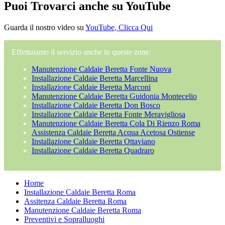
Puoi Trovarci anche su YouTube
Guarda il nostro video su
YouTube, Clicca Qui
Effettuiamo il servizio anche in queste zone:
Manutenzione Caldaie Beretta Fonte Nuova
Installazione Caldaie Beretta Marcellina
Installazione Caldaie Beretta Marconi
Manutenzione Caldaie Beretta Guidonia Montecelio
Installazione Caldaie Beretta Don Bosco
Installazione Caldaie Beretta Fonte Meravigliosa
Manutenzione Caldaie Beretta Cola Di Rienzo Roma
Assistenza Caldaie Beretta Acqua Acetosa Ostiense
Installazione Caldaie Beretta Ottaviano
Installazione Caldaie Beretta Quadraro
Home
Installazione Caldaie Beretta Roma
Assitenza Caldaie Beretta Roma
Manutenzione Caldaie Beretta Roma
Preventivi e Sopralluoghi