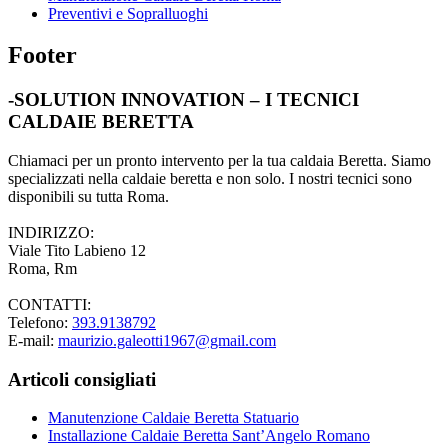
Preventivi e Sopralluoghi
Footer
-SOLUTION INNOVATION – I TECNICI
CALDAIE BERETTA
Chiamaci per un pronto intervento per la tua caldaia Beretta. Siamo
specializzati nella caldaie beretta e non solo. I nostri tecnici sono
disponibili su tutta Roma.
INDIRIZZO:
Viale Tito Labieno 12
Roma, Rm
CONTATTI:
Telefono:
393.9138792
E-mail:
maurizio.galeotti1967@gmail.com
Articoli consigliati
Manutenzione Caldaie Beretta Statuario
Installazione Caldaie Beretta Sant’Angelo Romano