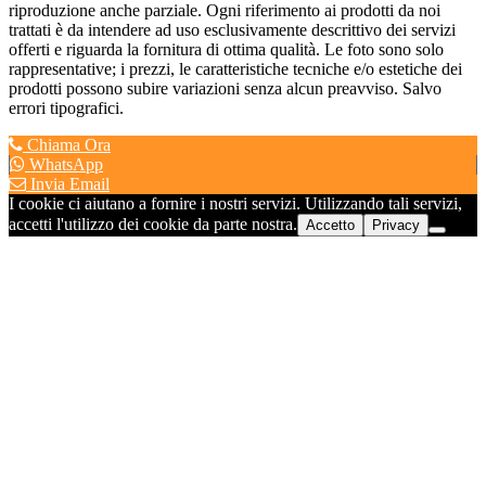
riproduzione anche parziale. Ogni riferimento ai prodotti da noi
trattati è da intendere ad uso esclusivamente descrittivo dei servizi
offerti e riguarda la fornitura di ottima qualità. Le foto sono solo
rappresentative; i prezzi, le caratteristiche tecniche e/o estetiche dei
prodotti possono subire variazioni senza alcun preavviso. Salvo
errori tipografici.
Chiama Ora
WhatsApp
Invia Email
I cookie ci aiutano a fornire i nostri servizi. Utilizzando tali servizi,
accetti l'utilizzo dei cookie da parte nostra.
Accetto
Privacy