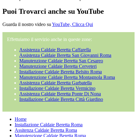
Puoi Trovarci anche su YouTube
Guarda il nostro video su
YouTube, Clicca Qui
Effettuiamo il servizio anche in queste zone:
Assistenza Caldaie Beretta Caffarella
Assistenza Caldaie Beretta San Giovanni Roma
Manutenzione Caldaie Beretta San Cesareo
Manutenzione Caldaie Beretta Cerveteri
Installazione Caldaie Beretta Belsito Roma
Manutenzione Caldaie Beretta Montagnola Roma
Assistenza Caldaie Beretta Garbatella
Installazione Caldaie Beretta Vermicino
Assistenza Caldaie Beretta Ponte Di Nona
Installazione Caldaie Beretta Città Giardino
Home
Installazione Caldaie Beretta Roma
Assitenza Caldaie Beretta Roma
Manutenzione Caldaie Beretta Roma