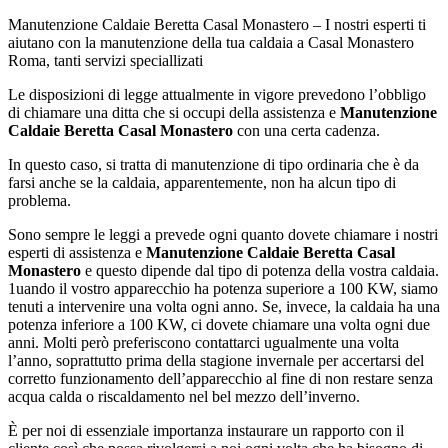
Manutenzione Caldaie Beretta Casal Monastero – I nostri esperti ti
aiutano con la manutenzione della tua caldaia a Casal Monastero
Roma, tanti servizi speciallizati
Le disposizioni di legge attualmente in vigore prevedono l’obbligo
di chiamare una ditta che si occupi della assistenza e
Manutenzione
Caldaie Beretta Casal Monastero
con una certa cadenza.
In questo caso, si tratta di manutenzione di tipo ordinaria che è da
farsi anche se la caldaia, apparentemente, non ha alcun tipo di
problema.
Sono sempre le leggi a prevede ogni quanto dovete chiamare i nostri
esperti di assistenza e
Manutenzione Caldaie Beretta Casal
Monastero
e questo dipende dal tipo di potenza della vostra caldaia.
1uando il vostro apparecchio ha potenza superiore a 100 KW, siamo
tenuti a intervenire una volta ogni anno. Se, invece, la caldaia ha una
potenza inferiore a 100 KW, ci dovete chiamare una volta ogni due
anni. Molti però preferiscono contattarci ugualmente una volta
l’anno, soprattutto prima della stagione invernale per accertarsi del
corretto funzionamento dell’apparecchio al fine di non restare senza
acqua calda o riscaldamento nel bel mezzo dell’inverno.
È per noi di essenziale importanza instaurare un rapporto con il