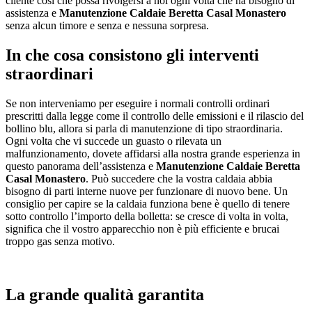
cliente così che possa rivolgersi a noi ogni volta che ha bisogno di
assistenza e
Manutenzione Caldaie Beretta Casal Monastero
senza alcun timore e senza e nessuna sorpresa.
In che cosa consistono gli interventi
straordinari
Se non interveniamo per eseguire i normali controlli ordinari
prescritti dalla legge come il controllo delle emissioni e il rilascio del
bollino blu, allora si parla di manutenzione di tipo straordinaria.
Ogni volta che vi succede un guasto o rilevata un
malfunzionamento, dovete affidarsi alla nostra grande esperienza in
questo panorama dell’assistenza e
Manutenzione Caldaie Beretta
Casal Monastero
. Può succedere che la vostra caldaia abbia
bisogno di parti interne nuove per funzionare di nuovo bene. Un
consiglio per capire se la caldaia funziona bene è quello di tenere
sotto controllo l’importo della bolletta: se cresce di volta in volta,
significa che il vostro apparecchio non è più efficiente e brucai
troppo gas senza motivo.
La grande qualità garantita