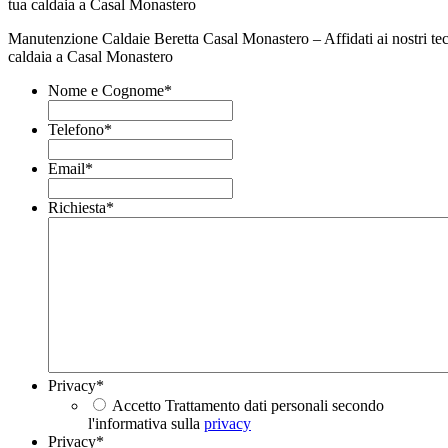
Manutenzione Caldaie Beretta Casal Monastero – Affidati ai nostri tecn
caldaia a Casal Monastero
Nome e Cognome
*
Telefono
*
Email
*
Richiesta
*
Privacy
*
Accetto Trattamento dati personali secondo
l'informativa sulla
privacy
Privacy
*