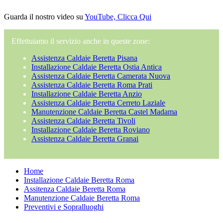
Guarda il nostro video su
YouTube, Clicca Qui
Effettuiamo il servizio anche in queste zone:
Assistenza Caldaie Beretta Pisana
Installazione Caldaie Beretta Ostia Antica
Assistenza Caldaie Beretta Camerata Nuova
Assistenza Caldaie Beretta Roma Prati
Installazione Caldaie Beretta Anzio
Assistenza Caldaie Beretta Cerreto Laziale
Manutenzione Caldaie Beretta Castel Madama
Assistenza Caldaie Beretta Tivoli
Installazione Caldaie Beretta Roviano
Assistenza Caldaie Beretta Granai
Home
Installazione Caldaie Beretta Roma
Assitenza Caldaie Beretta Roma
Manutenzione Caldaie Beretta Roma
Preventivi e Sopralluoghi