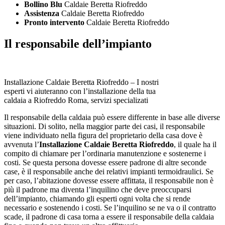
Bollino Blu
Caldaie Beretta Riofreddo
Assistenza
Caldaie Beretta Riofreddo
Pronto intervento
Caldaie Beretta Riofreddo
Il responsabile dell’impianto
Installazione Caldaie Beretta Riofreddo – I nostri
esperti vi aiuteranno con l’installazione della tua
caldaia a Riofreddo Roma, servizi specializati
Il responsabile della caldaia può essere differente in base alle diverse
situazioni. Di solito, nella maggior parte dei casi, il responsabile
viene individuato nella figura del proprietario della casa dove è
avvenuta l’
Installazione Caldaie Beretta Riofreddo
, il quale ha il
compito di chiamare per l’ordinaria manutenzione e sostenerne i
costi. Se questa persona dovesse essere padrone di altre seconde
case, è il responsabile anche dei relativi impianti termoidraulici. Se
per caso, l’abitazione dovesse essere affittata, il responsabile non è
più il padrone ma diventa l’inquilino che deve preoccuparsi
dell’impianto, chiamando gli esperti ogni volta che si rende
necessario e sostenendo i costi. Se l’inquilino se ne va o il contratto
scade, il padrone di casa torna a essere il responsabile della caldaia