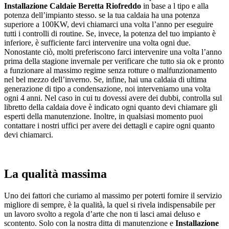
Installazione Caldaie Beretta Riofreddo
in base a l tipo e alla
potenza dell’impianto stesso. se la tua caldaia ha una potenza
superiore a 100KW, devi chiamarci una volta l’anno per eseguire
tutti i controlli di routine. Se, invece, la potenza del tuo impianto è
inferiore, è sufficiente farci intervenire una volta ogni due.
Nonostante ciò, molti preferiscono farci intervenire una volta l’anno
prima della stagione invernale per verificare che tutto sia ok e pronto
a funzionare al massimo regime senza rotture o malfunzionamento
nel bel mezzo dell’inverno. Se, infine, hai una caldaia di ultima
generazione di tipo a condensazione, noi interveniamo una volta
ogni 4 anni. Nel caso in cui tu dovessi avere dei dubbi, controlla sul
libretto della caldaia dove è indicato ogni quanto devi chiamare gli
esperti della manutenzione. Inoltre, in qualsiasi momento puoi
contattare i nostri uffici per avere dei dettagli e capire ogni quanto
devi chiamarci.
La qualità massima
Uno dei fattori che curiamo al massimo per poterti fornire il servizio
migliore di sempre, è la qualità, la quel si rivela indispensabile per
un lavoro svolto a regola d’arte che non ti lasci amai deluso e
scontento. Solo con la nostra ditta di manutenzione e
Installazione