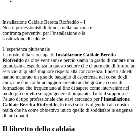
Installazione Caldaie Beretta Riofreddo – I
Nostri professionisti di fiducia nella tua zona e
confronta preventivi per l’installazione o la
sostituzione di caldaie
L’esperienza pluriennale
La nostra ditta si occupa di
Installazione Caldaie Beretta
Riofreddo
da oltre vent’anni e perciò siamo in grado di vantare una
grandissima esperienza in questo settore che ci permette di fornire un
servizio di qualità migliore rispetto alla concorrenza. I nostri addetti
hanno maturato un grande bagaglio di esperienza nel corso degli
anni, che è in continuo aggiornamento anche grazie ai corsi di
formazione che frequentano al fine di sapere come intervenire nel
modo più corretto su ogni genere di impianto. Tutto il supporto e
l’aiuto di tipo professionale che stavi cercando per l’
Installazione
Caldaie Beretta Riofreddo
, lo trovi solo rivolgendoti alla nostra
realtà che ha come obbiettivo unico quello di soddisfare le esigenze
di tutti quanti.
Il libretto della caldaia