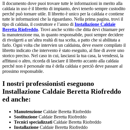
Il documento dove puoi trovare tutte le informazioni in merito alla
caldaia in uso è il libretto di impianto, devi tenerlo sempre custodito
perché può tornare utile. Il libretto è unico per la caldaia e contiene
tutte le informazioni che la riguardano. Nella prima pagina, trovi il
tipo di caldaia, il costruttore e l’anno di
Installazione Caldaie
Beretta Riofreddo
. Trovi anche scritto che ditta devi chiamare per
la manutenzione ma, in quanto responsabile, puoi sempre decidere
di rivolgerti a un’altra realtà di tua scelta, a patto che si abilitata a
farlo. Ogni volta che intervien un caldaista, deve essere compilato il
libretto indicato che intervento è stato eseguito, al fine di avere uno
storico preciso. Nel caso in cui, lasciassi la tua casa, la vendessi, la
affittassi o altro, ricorda di lasciare il libretto accanto alla caldaia
perché non è personale ma è della caldaia e perciò deve passare al
prossimo responsabile.
I nostri professionisti eseguono
Installazione Caldaie Beretta Riofreddo
ed anche:
Manutenzione
Caldaie Beretta Riofreddo
Sostituzione
Caldaie Beretta Riofreddo
Tecnici specializzati
Caldaie Beretta Riofreddo
Installazione
Caldaie Beretta Riofreddo