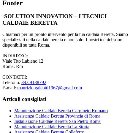
Footer
-SOLUTION INNOVATION – I TECNICI
CALDAIE BERETTA
Chiamaci per un pronto intervento per la tua caldaia Beretta. Siamo
specializzati nella caldaie beretta e non solo. I nostri tecnici sono
disponibili su tutta Roma.
INDIRIZZO:
Viale Tito Labieno 12
Roma, Rm
CONTATTI:
Telefono:
393.9138792
E-mail:
maurizio.galeotti1967@gmail.com
Articoli consigliati
Manutenzione Caldaie Beretta Carpineto Romano
Assistenza Caldaie Beretta Provincia di Roma
Installazione Caldaie Beretta San Pietro Roma
Manutenzione Caldaie Beretta La Storta
Assistenza Caldaie Beretta Colleferro