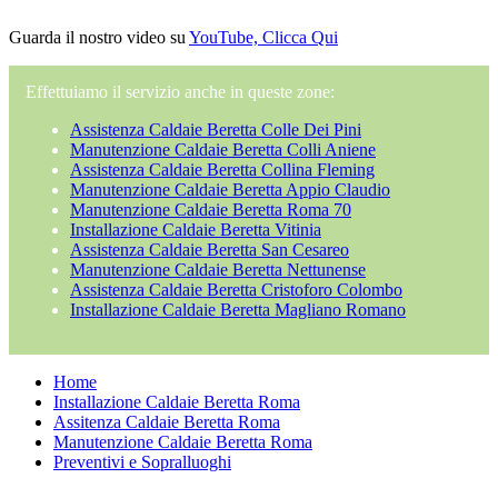
Guarda il nostro video su
YouTube, Clicca Qui
Effettuiamo il servizio anche in queste zone:
Assistenza Caldaie Beretta Colle Dei Pini
Manutenzione Caldaie Beretta Colli Aniene
Assistenza Caldaie Beretta Collina Fleming
Manutenzione Caldaie Beretta Appio Claudio
Manutenzione Caldaie Beretta Roma 70
Installazione Caldaie Beretta Vitinia
Assistenza Caldaie Beretta San Cesareo
Manutenzione Caldaie Beretta Nettunense
Assistenza Caldaie Beretta Cristoforo Colombo
Installazione Caldaie Beretta Magliano Romano
Home
Installazione Caldaie Beretta Roma
Assitenza Caldaie Beretta Roma
Manutenzione Caldaie Beretta Roma
Preventivi e Sopralluoghi