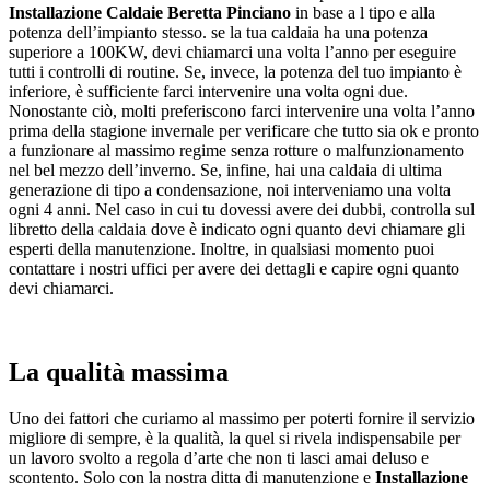
Installazione Caldaie Beretta Pinciano
in base a l tipo e alla
potenza dell’impianto stesso. se la tua caldaia ha una potenza
superiore a 100KW, devi chiamarci una volta l’anno per eseguire
tutti i controlli di routine. Se, invece, la potenza del tuo impianto è
inferiore, è sufficiente farci intervenire una volta ogni due.
Nonostante ciò, molti preferiscono farci intervenire una volta l’anno
prima della stagione invernale per verificare che tutto sia ok e pronto
a funzionare al massimo regime senza rotture o malfunzionamento
nel bel mezzo dell’inverno. Se, infine, hai una caldaia di ultima
generazione di tipo a condensazione, noi interveniamo una volta
ogni 4 anni. Nel caso in cui tu dovessi avere dei dubbi, controlla sul
libretto della caldaia dove è indicato ogni quanto devi chiamare gli
esperti della manutenzione. Inoltre, in qualsiasi momento puoi
contattare i nostri uffici per avere dei dettagli e capire ogni quanto
devi chiamarci.
La qualità massima
Uno dei fattori che curiamo al massimo per poterti fornire il servizio
migliore di sempre, è la qualità, la quel si rivela indispensabile per
un lavoro svolto a regola d’arte che non ti lasci amai deluso e
scontento. Solo con la nostra ditta di manutenzione e
Installazione