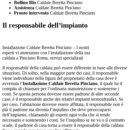
Bollino Blu
Caldaie Beretta Pinciano
Assistenza
Caldaie Beretta Pinciano
Pronto intervento
Caldaie Beretta Pinciano
Il responsabile dell’impianto
Installazione Caldaie Beretta Pinciano – I nostri
esperti vi aiuteranno con l’installazione della tua
caldaia a Pinciano Roma, servizi specializati
Il responsabile della caldaia può essere differente in base alle diverse
situazioni. Di solito, nella maggior parte dei casi, il responsabile
viene individuato nella figura del proprietario della casa dove è
avvenuta l’
Installazione Caldaie Beretta Pinciano
, il quale ha il
compito di chiamare per l’ordinaria manutenzione e sostenerne i
costi. Se questa persona dovesse essere padrone di altre seconde
case, è il responsabile anche dei relativi impianti termoidraulici. Se
per caso, l’abitazione dovesse essere affittata, il responsabile non è
più il padrone ma diventa l’inquilino che deve preoccuparsi
dell’impianto, chiamando gli esperti ogni volta che si rende
necessario e sostenendo i costi. Se l’inquilino se ne va o il contratto
scade, il padrone di casa torna a essere il responsabile della caldaia