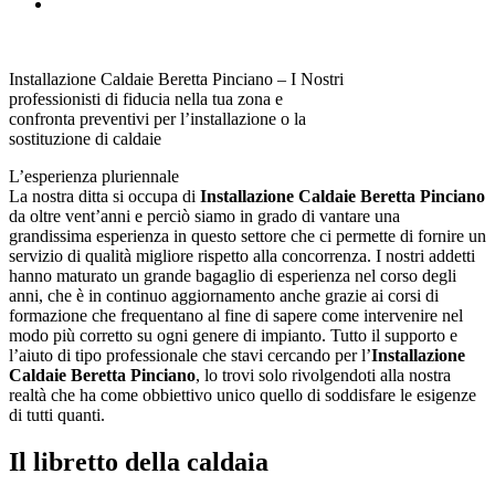
Installazione Caldaie Beretta Pinciano – I Nostri
professionisti di fiducia nella tua zona e
confronta preventivi per l’installazione o la
sostituzione di caldaie
L’esperienza pluriennale
La nostra ditta si occupa di
Installazione Caldaie Beretta Pinciano
da oltre vent’anni e perciò siamo in grado di vantare una
grandissima esperienza in questo settore che ci permette di fornire un
servizio di qualità migliore rispetto alla concorrenza. I nostri addetti
hanno maturato un grande bagaglio di esperienza nel corso degli
anni, che è in continuo aggiornamento anche grazie ai corsi di
formazione che frequentano al fine di sapere come intervenire nel
modo più corretto su ogni genere di impianto. Tutto il supporto e
l’aiuto di tipo professionale che stavi cercando per l’
Installazione
Caldaie Beretta Pinciano
, lo trovi solo rivolgendoti alla nostra
realtà che ha come obbiettivo unico quello di soddisfare le esigenze
di tutti quanti.
Il libretto della caldaia