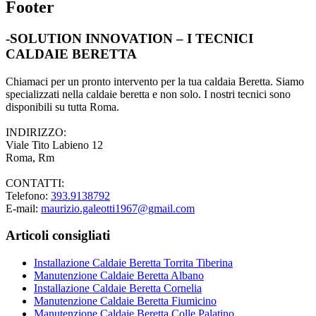
Footer
-SOLUTION INNOVATION – I TECNICI
CALDAIE BERETTA
Chiamaci per un pronto intervento per la tua caldaia Beretta. Siamo
specializzati nella caldaie beretta e non solo. I nostri tecnici sono
disponibili su tutta Roma.
INDIRIZZO:
Viale Tito Labieno 12
Roma, Rm
CONTATTI:
Telefono:
393.9138792
E-mail:
maurizio.galeotti1967@gmail.com
Articoli consigliati
Installazione Caldaie Beretta Torrita Tiberina
Manutenzione Caldaie Beretta Albano
Installazione Caldaie Beretta Cornelia
Manutenzione Caldaie Beretta Fiumicino
Manutenzione Caldaie Beretta Colle Palatino