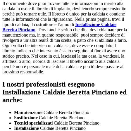
Il documento dove puoi trovare tutte le informazioni in merito alla
caldaia in uso è il libretto di impianto, devi tenerlo sempre custodito
perché può tornare utile. Il libretto è unico per la caldaia e contiene
tutte le informazioni che la riguardano. Nella prima pagina, trovi il
tipo di caldaia, il costruttore e l’anno di
Installazione Caldaie
Beretta Pinciano
. Trovi anche scritto che ditta devi chiamare per la
manutenzione ma, in quanto responsabile, puoi sempre decidere di
rivolgerti a un’altra realtà di tua scelta, a patto che si abilitata a farlo.
Ogni volta che intervien un caldaista, deve essere compilato il
libretto indicato che intervento è stato eseguito, al fine di avere uno
storico preciso. Nel caso in cui, lasciassi la tua casa, la vendessi, la
affittassi o altro, ricorda di lasciare il libretto accanto alla caldaia
perché non è personale ma è della caldaia e perciò deve passare al
prossimo responsabile.
I nostri professionisti eseguono
Installazione Caldaie Beretta Pinciano ed
anche:
Manutenzione
Caldaie Beretta Pinciano
Sostituzione
Caldaie Beretta Pinciano
Tecnici specializzati
Caldaie Beretta Pinciano
Installazione
Caldaie Beretta Pinciano