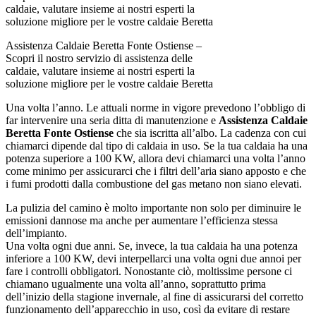
Assistenza Caldaie Beretta Fonte Ostiense –
Scopri il nostro servizio di assistenza delle
caldaie, valutare insieme ai nostri esperti la
soluzione migliore per le vostre caldaie Beretta
Una volta l’anno. Le attuali norme in vigore prevedono l’obbligo di
far intervenire una seria ditta di manutenzione e
Assistenza Caldaie
Beretta Fonte Ostiense
che sia iscritta all’albo. La cadenza con cui
chiamarci dipende dal tipo di caldaia in uso. Se la tua caldaia ha una
potenza superiore a 100 KW, allora devi chiamarci una volta l’anno
come minimo per assicurarci che i filtri dell’aria siano apposto e che
i fumi prodotti dalla combustione del gas metano non siano elevati.
La pulizia del camino è molto importante non solo per diminuire le
emissioni dannose ma anche per aumentare l’efficienza stessa
dell’impianto.
Una volta ogni due anni. Se, invece, la tua caldaia ha una potenza
inferiore a 100 KW, devi interpellarci una volta ogni due annoi per
fare i controlli obbligatori. Nonostante ciò, moltissime persone ci
chiamano ugualmente una volta all’anno, soprattutto prima
dell’inizio della stagione invernale, al fine di assicurarsi del corretto
funzionamento dell’apparecchio in uso, così da evitare di restare