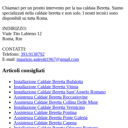
Chiamaci per un pronto intervento per la tua caldaia Beretta. Siamo
specializzati nella caldaie beretta e non solo. I nostri tecnici sono
disponibili su tutta Roma.
INDIRIZZO:
Viale Tito Labieno 12
Roma, Rm
CONTATTI:
Telefono:
393.9138792
E-mail:
maurizio.galeotti1967@gmail.com
Articoli consigliati
Installazione Caldaie Beretta Bufalotta
Installazione Caldaie Beretta Vitinia
Installazione Caldaie Beretta Sant’Angelo Romano
Assistenza Caldaie Beretta Roccagiovine
Assistenza Caldaie Beretta Collina Delle Muse
Installazione Caldaie Beretta Vermicino
Assistenza Caldaie Beretta Pontina
Assistenza Caldaie Beretta Ponte Galeria
Assistenza Caldaie Beretta Capena
Installazione Caldaie Beretta Olevano Romano