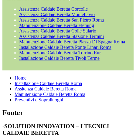
Assistenza Caldaie Beretta Corcolle
Assistenza Caldaie Beretta Monteflavio
Assistenza Caldaie Beretta San Pietro Roma
Manutenzione Caldaie Beretta Fleming
Assistenza Caldaie Beretta Colle Salario
Assistenza Caldaie Beretta Stazione Termini
Manutenzione Caldaie Beretta Piazza Di Spagna Roma
Installazione Caldaie Beretta Ponte Linari Roma
Manutenzione Caldaie Beretta Torrino Eur
Installazione Caldaie Beretta Tivoli Terme
Home
Installazione Caldaie Beretta Roma
Assitenza Caldaie Beretta Roma
Manutenzione Caldaie Beretta Roma
Preventivi e Sopralluoghi
Footer
-SOLUTION INNOVATION – I TECNICI
CALDAIE BERETTA