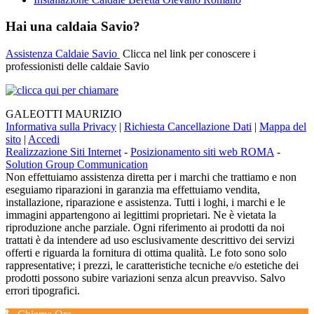
Hai una caldaia Savio?
Assistenza Caldaie Savio
Clicca nel link per conoscere i
professionisti delle caldaie Savio
GALEOTTI MAURIZIO
Informativa sulla Privacy
|
Richiesta Cancellazione Dati
|
Mappa del
sito
|
Accedi
Realizzazione Siti Internet
-
Posizionamento siti web ROMA
-
Solution Group Communication
Non effettuiamo assistenza diretta per i marchi che trattiamo e non
eseguiamo riparazioni in garanzia ma effettuiamo vendita,
installazione, riparazione e assistenza. Tutti i loghi, i marchi e le
immagini appartengono ai legittimi proprietari. Ne è vietata la
riproduzione anche parziale. Ogni riferimento ai prodotti da noi
trattati è da intendere ad uso esclusivamente descrittivo dei servizi
offerti e riguarda la fornitura di ottima qualità. Le foto sono solo
rappresentative; i prezzi, le caratteristiche tecniche e/o estetiche dei
prodotti possono subire variazioni senza alcun preavviso. Salvo
errori tipografici.