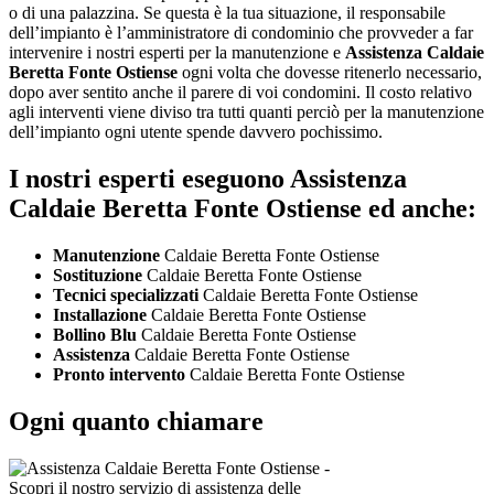
o di una palazzina. Se questa è la tua situazione, il responsabile
dell’impianto è l’amministratore di condominio che provveder a far
intervenire i nostri esperti per la manutenzione e
Assistenza Caldaie
Beretta Fonte Ostiense
ogni volta che dovesse ritenerlo necessario,
dopo aver sentito anche il parere di voi condomini. Il costo relativo
agli interventi viene diviso tra tutti quanti perciò per la manutenzione
dell’impianto ogni utente spende davvero pochissimo.
I nostri esperti eseguono Assistenza
Caldaie Beretta Fonte Ostiense ed anche:
Manutenzione
Caldaie Beretta Fonte Ostiense
Sostituzione
Caldaie Beretta Fonte Ostiense
Tecnici specializzati
Caldaie Beretta Fonte Ostiense
Installazione
Caldaie Beretta Fonte Ostiense
Bollino Blu
Caldaie Beretta Fonte Ostiense
Assistenza
Caldaie Beretta Fonte Ostiense
Pronto intervento
Caldaie Beretta Fonte Ostiense
Ogni quanto chiamare