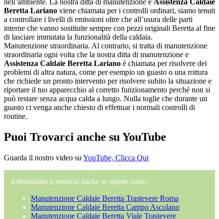
nell’ambiente. La nostra ditta di manutenzione e
Assistenza Caldaie
Beretta Lariano
viene chiamata per i controlli ordinari, siamo tenuti
a controllare i livelli di emissioni oltre che all’usura delle parti
interne che vanno sostituite sempre con pezzi originali Beretta al fine
di lasciare immutata la funzionalità della caldaia.
Manutenzione straordinaria. Al contrario, si tratta di manutenzione
straordinaria ogni volta che la nostra ditta di manutenzione e
Assistenza Caldaie Beretta Lariano
è chiamata per risolvere dei
problemi di altra natura, come per esempio un guasto o una rottura
che richiede un pronto intervento per risolvere subito la situazione e
riportare il tuo apparecchio al corretto funzionamento perché non si
può restare senza acqua calda a lungo. Nulla toglie che durante un
guasto ci venga anche chiesto di effettuar i normali controlli di
routine.
Puoi Trovarci anche su YouTube
Guarda il nostro video su
YouTube, Clicca Qui
Effettuiamo il servizio anche in queste zone:
Manutenzione Caldaie Beretta Trastevere Roma
Manutenzione Caldaie Beretta Campo Ascolano
Manutenzione Caldaie Beretta Viale Trastevere