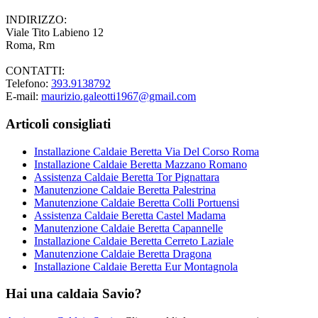
INDIRIZZO:
Viale Tito Labieno 12
Roma, Rm
CONTATTI:
Telefono:
393.9138792
E-mail:
maurizio.galeotti1967@gmail.com
Articoli consigliati
Installazione Caldaie Beretta Via Del Corso Roma
Installazione Caldaie Beretta Mazzano Romano
Assistenza Caldaie Beretta Tor Pignattara
Manutenzione Caldaie Beretta Palestrina
Manutenzione Caldaie Beretta Colli Portuensi
Assistenza Caldaie Beretta Castel Madama
Manutenzione Caldaie Beretta Capannelle
Installazione Caldaie Beretta Cerreto Laziale
Manutenzione Caldaie Beretta Dragona
Installazione Caldaie Beretta Eur Montagnola
Hai una caldaia Savio?