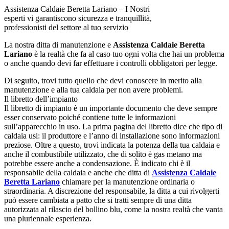
Assistenza Caldaie Beretta Lariano – I Nostri
esperti vi garantiscono sicurezza e tranquillità,
professionisti del settore al tuo servizio
La nostra ditta di manutenzione e
Assistenza Caldaie Beretta
Lariano
è la realtà che fa al caso tuo ogni volta che hai un problema
o anche quando devi far effettuare i controlli obbligatori per legge.
Di seguito, trovi tutto quello che devi conoscere in merito alla
manutenzione e alla tua caldaia per non avere problemi.
Il libretto dell’impianto
Il libretto di impianto è un importante documento che deve sempre
esser conservato poiché contiene tutte le informazioni
sull’apparecchio in uso. La prima pagina del libretto dice che tipo di
caldaia usi: il produttore e l’anno di installazione sono informazioni
preziose. Oltre a questo, trovi indicata la potenza della tua caldaia e
anche il combustibile utilizzato, che di solito è gas metano ma
potrebbe essere anche a condensazione. È indicato chi è il
responsabile della caldaia e anche che ditta di
Assistenza Caldaie
Beretta Lariano
chiamare per la manutenzione ordinaria o
straordinaria. A discrezione del responsabile, la ditta a cui rivolgerti
può essere cambiata a patto che si tratti sempre di una ditta
autorizzata al rilascio del bollino blu, come la nostra realtà che vanta
una pluriennale esperienza.