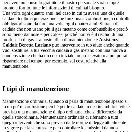
per avere un consulto gratuito e il nostro personale sarà sempre
pronto a fornirti tutte le informazioni di cui hai bisogno.
Una volta ogni quattro anni. nel caso in cui tu avessi una di quelle
caldaie di ultima generazione che funziona a combustione, i controlli
obbligatori sono da fare una volta ogni quattro anni. Si tratta di
caldaia che non usano più il gas metano come combustibile e perciò
sono meno dannose e pericolose, poiché non vi è il rischio di una
fuoriuscita di gas. La nostra ditta di manutenzione e
Assistenza
Caldaie Beretta Lariano
può intervenire in tuo aiuto anche quando
vuoi sostituire la tua vecchia caldaia a gas metano con una nuova a
condensazione che ha un costo iniziale un po’ elevato ma poi potrai
risparmiare nel tempo, per esempio, sui costi relativi alla
manutenzione.
I tipi di manutenzione
Manutenzione ordinaria. Quando si parla di manutenzione spesso si
fa un po’ di confusione perché per le caldaie in uso in ambito civile è
prevista una manutenzione di tipo ordinaria, che si differenzia da
quella straordinaria. Manutenzione ordinaria ci riferiamo a tutti
quegli interventi che sono previsti dalle norme di legge attualmente
in vigore per la sicurezza e per controllare le emissioni dannose