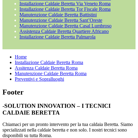
Installazione Caldaie Beretta Via Veneto Roma
Installazione Caldaie Beretta Tor Fiscale Roma
Manutenzione Caldaie Beretta Battistini
Manutenzione Caldaie Beretta Sant’Oreste
Manutenzione Caldaie Beretta Casal Lumbroso
Assistenza Caldaie Beretta Quartiere Africano
Installazione Caldaie Beretta Palmarola
Home
Installazione Caldaie Beretta Roma
Assitenza Caldaie Beretta Roma
Manutenzione Caldaie Beretta Roma
Preventivi e Sopralluoghi
Footer
-SOLUTION INNOVATION – I TECNICI
CALDAIE BERETTA
Chiamaci per un pronto intervento per la tua caldaia Beretta. Siamo
specializzati nella caldaie beretta e non solo. I nostri tecnici sono
disponibili su tutta Roma.