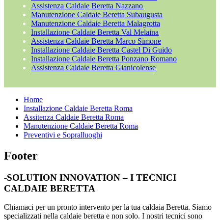
Assistenza Caldaie Beretta Nazzano
Manutenzione Caldaie Beretta Subaugusta
Manutenzione Caldaie Beretta Malagrotta
Installazione Caldaie Beretta Val Melaina
Assistenza Caldaie Beretta Marco Simone
Installazione Caldaie Beretta Castel Di Guido
Installazione Caldaie Beretta Ponzano Romano
Assistenza Caldaie Beretta Gianicolense
Home
Installazione Caldaie Beretta Roma
Assitenza Caldaie Beretta Roma
Manutenzione Caldaie Beretta Roma
Preventivi e Sopralluoghi
Footer
-SOLUTION INNOVATION – I TECNICI
CALDAIE BERETTA
Chiamaci per un pronto intervento per la tua caldaia Beretta. Siamo
specializzati nella caldaie beretta e non solo. I nostri tecnici sono