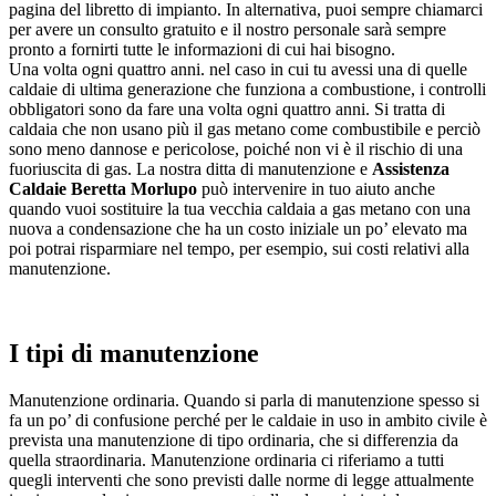
pagina del libretto di impianto. In alternativa, puoi sempre chiamarci
per avere un consulto gratuito e il nostro personale sarà sempre
pronto a fornirti tutte le informazioni di cui hai bisogno.
Una volta ogni quattro anni. nel caso in cui tu avessi una di quelle
caldaie di ultima generazione che funziona a combustione, i controlli
obbligatori sono da fare una volta ogni quattro anni. Si tratta di
caldaia che non usano più il gas metano come combustibile e perciò
sono meno dannose e pericolose, poiché non vi è il rischio di una
fuoriuscita di gas. La nostra ditta di manutenzione e
Assistenza
Caldaie Beretta Morlupo
può intervenire in tuo aiuto anche
quando vuoi sostituire la tua vecchia caldaia a gas metano con una
nuova a condensazione che ha un costo iniziale un po’ elevato ma
poi potrai risparmiare nel tempo, per esempio, sui costi relativi alla
manutenzione.
I tipi di manutenzione
Manutenzione ordinaria. Quando si parla di manutenzione spesso si
fa un po’ di confusione perché per le caldaie in uso in ambito civile è
prevista una manutenzione di tipo ordinaria, che si differenzia da
quella straordinaria. Manutenzione ordinaria ci riferiamo a tutti
quegli interventi che sono previsti dalle norme di legge attualmente