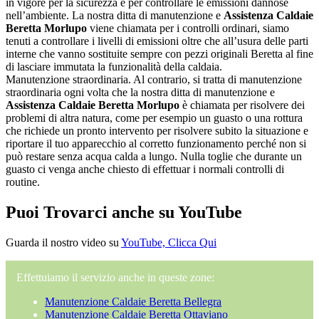
in vigore per la sicurezza e per controllare le emissioni dannose
nell’ambiente. La nostra ditta di manutenzione e
Assistenza Caldaie
Beretta Morlupo
viene chiamata per i controlli ordinari, siamo
tenuti a controllare i livelli di emissioni oltre che all’usura delle parti
interne che vanno sostituite sempre con pezzi originali Beretta al fine
di lasciare immutata la funzionalità della caldaia.
Manutenzione straordinaria. Al contrario, si tratta di manutenzione
straordinaria ogni volta che la nostra ditta di manutenzione e
Assistenza Caldaie Beretta Morlupo
è chiamata per risolvere dei
problemi di altra natura, come per esempio un guasto o una rottura
che richiede un pronto intervento per risolvere subito la situazione e
riportare il tuo apparecchio al corretto funzionamento perché non si
può restare senza acqua calda a lungo. Nulla toglie che durante un
guasto ci venga anche chiesto di effettuar i normali controlli di
routine.
Puoi Trovarci anche su YouTube
Guarda il nostro video su
YouTube, Clicca Qui
Effettuiamo il servizio anche in queste zone:
Manutenzione Caldaie Beretta Bellegra
Manutenzione Caldaie Beretta Ottaviano