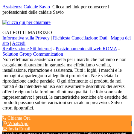
Assistenza Caldaie Savio
Clicca nel link per conoscere i
professionisti delle caldaie Savio
GALEOTTI MAURIZIO
Informativa sulla Privacy
|
Richiesta Cancellazione Dati
|
Mappa del
sito
|
Accedi
Realizzazione Siti Internet
-
Posizionamento siti web ROMA
-
Solution Group Communication
Non effettuiamo assistenza diretta per i marchi che trattiamo e non
eseguiamo riparazioni in garanzia ma effettuiamo vendita,
installazione, riparazione e assistenza. Tutti i loghi, i marchi e le
immagini appartengono ai legittimi proprietari. Ne è vietata la
riproduzione anche parziale. Ogni riferimento ai prodotti da noi
trattati è da intendere ad uso esclusivamente descrittivo dei servizi
offerti e riguarda la fornitura di ottima qualità. Le foto sono solo
rappresentative; i prezzi, le caratteristiche tecniche e/o estetiche dei
prodotti possono subire variazioni senza alcun preavviso. Salvo
errori tipografici.
Chiama Ora
WhatsApp
Invia Email