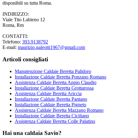
disponibili su tutta Roma.
INDIRIZZO:
Viale Tito Labieno 12
Roma, Rm
CONTATTI:
Telefono:
393.9138792
E-mail:
maurizio.galeotti1967@gmail.com
Articoli consigliati
Manutenzione Caldaie Beretta Palidoro
Installazione Caldaie Beretta Ponzano Romano
Assistenza Caldaie Beretta Appio Claudio
Installazione Caldaie Beretta Grottarossa
Assistenza Caldaie Beretta Ariccia
Installazione Caldaie Beretta Pantano
Installazione Caldaie Beretta Pigneto
Assistenza Caldaie Beretta Mazzano Romano
Installazione Caldaie Beretta Ciciliano
Assistenza Caldaie Beretta Colle Palatino
Hai una caldaia Savio?