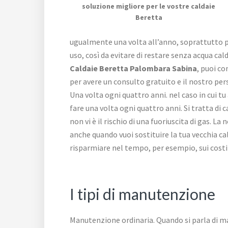
soluzione migliore per le vostre caldaie
Beretta
ugualmente una volta all’anno, soprattutto pri
uso, così da evitare di restare senza acqua ca
Caldaie Beretta Palombara Sabina
, puoi co
per avere un consulto gratuito e il nostro per
Una volta ogni quattro anni. nel caso in cui t
fare una volta ogni quattro anni. Si tratta d
non vi è il rischio di una fuoriuscita di gas. L
anche quando vuoi sostituire la tua vecchia c
risparmiare nel tempo, per esempio, sui costi
I tipi di manutenzione
Manutenzione ordinaria. Quando si parla di man