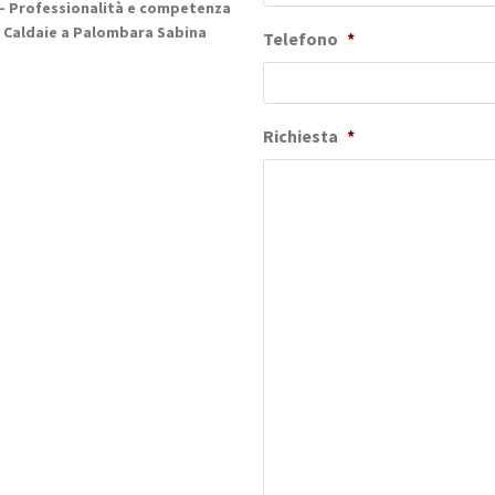
– Professionalità e competenza
r Caldaie a Palombara Sabina
Telefono
*
Richiesta
*