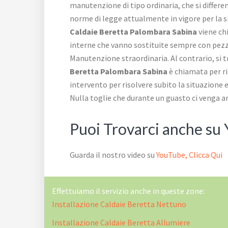
manutenzione di tipo ordinaria, che si differen
norme di legge attualmente in vigore per la s
Caldaie Beretta Palombara Sabina
viene chi
interne che vanno sostituite sempre con pezzi 
Manutenzione straordinaria. Al contrario, si 
Beretta Palombara Sabina
è chiamata per ri
intervento per risolvere subito la situazione
Nulla toglie che durante un guasto ci venga anc
Puoi Trovarci anche su
Guarda il nostro video su
YouTube, Clicca Qui
Effettuiamo il servizio anche in queste zone:
Installazione Caldaie Beretta Nettuno
Installazione Caldaie Beretta Allumiere