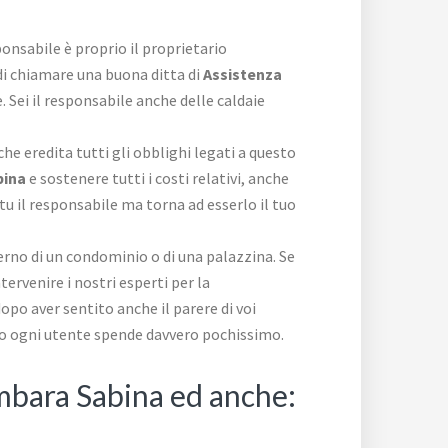
sponsabile è proprio il proprietario
o di chiamare una buona ditta di
Assistenza
 Sei il responsabile anche delle caldaie
o che eredita tutti gli obblighi legati a questo
bina
e sostenere tutti i costi relativi, anche
ù tu il responsabile ma torna ad esserlo il tuo
erno di un condominio o di una palazzina. Se
ervenire i nostri esperti per la
opo aver sentito anche il parere di voi
nto ogni utente spende davvero pochissimo.
ombara Sabina ed anche: