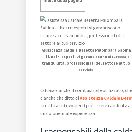
Indice della pagina
Assistenza Caldaie Beretta Palombara Sabina
– I Nostri esperti vi garantiscono sicurezza e
tranquillità, professionisti del settore al tuo
servizio
caldaia e anche il combustibile utilizzato, ch
e anche che ditta di
Assistenza Caldaie Ber
la ditta a cui rivolgerti può essere cambiata a
una pluriennale esperienza.
I responsabili della cald