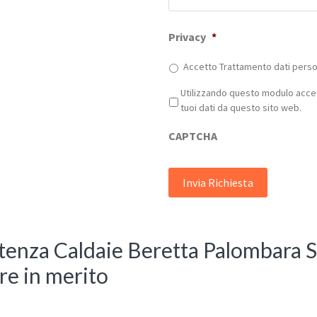
Privacy
*
Accetto Trattamento dati person
Privacy
*
Utilizzando questo modulo accet
tuoi dati da questo sito web.
CAPTCHA
stenza Caldaie Beretta Palombara S
re in merito