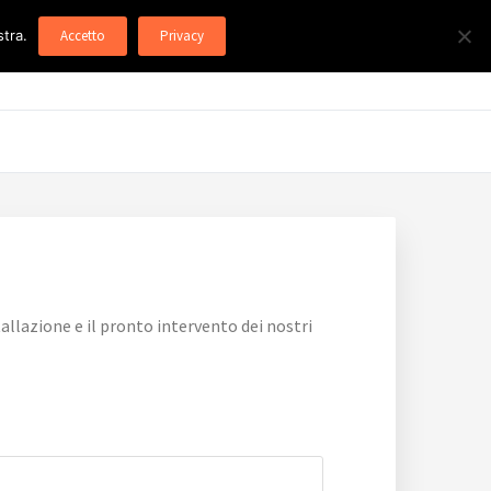
stra.
Accetto
Privacy
llazione e il pronto intervento dei nostri