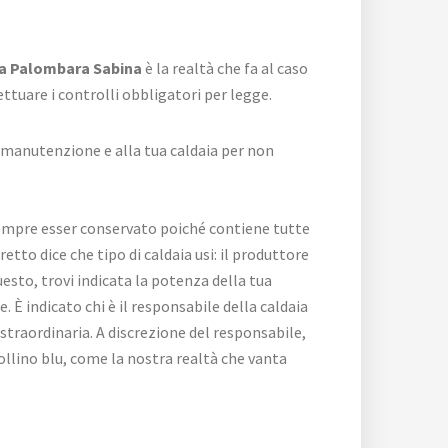
ta Palombara Sabina
è la realtà che fa al caso
ttuare i controlli obbligatori per legge.
a manutenzione e alla tua caldaia per non
empre esser conservato poiché contiene tutte
etto dice che tipo di caldaia usi: il produttore
esto, trovi indicata la potenza della tua
È indicato chi è il responsabile della caldaia
traordinaria. A discrezione del responsabile,
bollino blu, come la nostra realtà che vanta