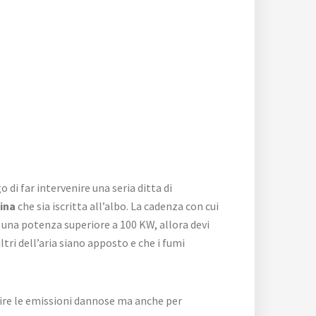
 di far intervenire una seria ditta di
ina
che sia iscritta all’albo. La cadenza con cui
ha una potenza superiore a 100 KW, allora devi
tri dell’aria siano apposto e che i fumi
ire le emissioni dannose ma anche per