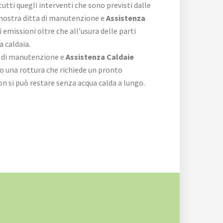
utti quegli interventi che sono previsti dalle
 nostra ditta di manutenzione e
Assistenza
i emissioni oltre che all’usura delle parti
a caldaia.
ta di manutenzione e
Assistenza Caldaie
o una rottura che richiede un pronto
n si può restare senza acqua calda a lungo.