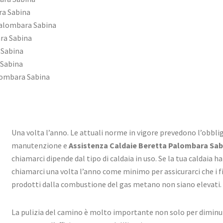
ra Sabina
Palombara Sabina
ra Sabina
 Sabina
 Sabina
lombara Sabina
Una volta l’anno. Le attuali norme in vigore prevedono l’obbligo
manutenzione e
Assistenza Caldaie Beretta Palombara Sab
chiamarci dipende dal tipo di caldaia in uso. Se la tua caldaia 
chiamarci una volta l’anno come minimo per assicurarci che i fil
prodotti dalla combustione del gas metano non siano elevati.
La pulizia del camino è molto importante non solo per diminu