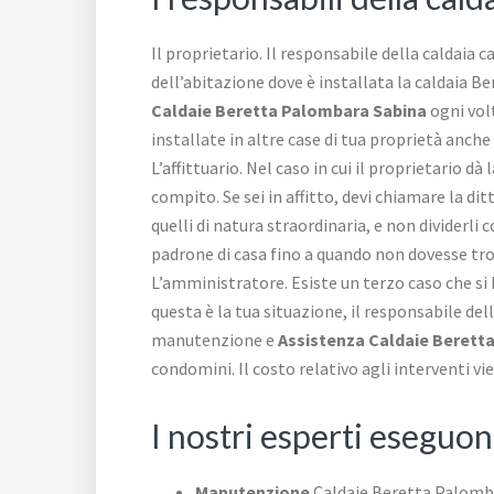
Il proprietario. Il responsabile della caldaia c
dell’abitazione dove è installata la caldaia Ber
Caldaie Beretta Palombara Sabina
ogni volt
installate in altre case di tua proprietà anche
L’affittuario. Nel caso in cui il proprietario dà
compito. Se sei in affitto, devi chiamare la d
quelli di natura straordinaria, e non dividerli 
padrone di casa fino a quando non dovesse trov
L’amministratore. Esiste un terzo caso che si 
questa è la tua situazione, il responsabile de
manutenzione e
Assistenza Caldaie Berett
condomini. Il costo relativo agli interventi 
I nostri esperti eseguo
Manutenzione
Caldaie Beretta Palomb