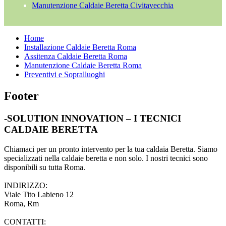
Manutenzione Caldaie Beretta Civitavecchia
Home
Installazione Caldaie Beretta Roma
Assitenza Caldaie Beretta Roma
Manutenzione Caldaie Beretta Roma
Preventivi e Sopralluoghi
Footer
-SOLUTION INNOVATION – I TECNICI
CALDAIE BERETTA
Chiamaci per un pronto intervento per la tua caldaia Beretta. Siamo
specializzati nella caldaie beretta e non solo. I nostri tecnici sono
disponibili su tutta Roma.
INDIRIZZO:
Viale Tito Labieno 12
Roma, Rm
CONTATTI: