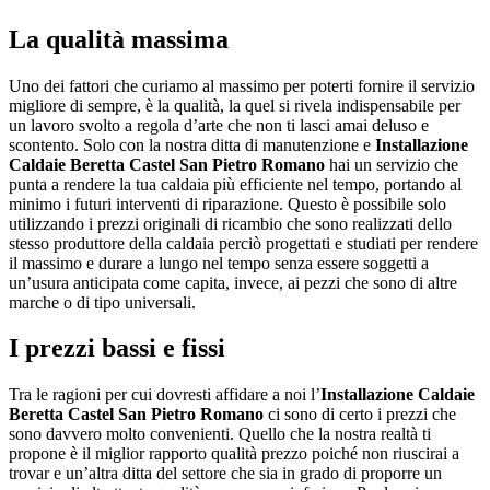
La qualità massima
Uno dei fattori che curiamo al massimo per poterti fornire il servizio
migliore di sempre, è la qualità, la quel si rivela indispensabile per
un lavoro svolto a regola d’arte che non ti lasci amai deluso e
scontento. Solo con la nostra ditta di manutenzione e
Installazione
Caldaie Beretta Castel San Pietro Romano
hai un servizio che
punta a rendere la tua caldaia più efficiente nel tempo, portando al
minimo i futuri interventi di riparazione. Questo è possibile solo
utilizzando i prezzi originali di ricambio che sono realizzati dello
stesso produttore della caldaia perciò progettati e studiati per rendere
il massimo e durare a lungo nel tempo senza essere soggetti a
un’usura anticipata come capita, invece, ai pezzi che sono di altre
marche o di tipo universali.
I prezzi bassi e fissi
Tra le ragioni per cui dovresti affidare a noi l’
Installazione Caldaie
Beretta Castel San Pietro Romano
ci sono di certo i prezzi che
sono davvero molto convenienti. Quello che la nostra realtà ti
propone è il miglior rapporto qualità prezzo poiché non riuscirai a
trovar e un’altra ditta del settore che sia in grado di proporre un