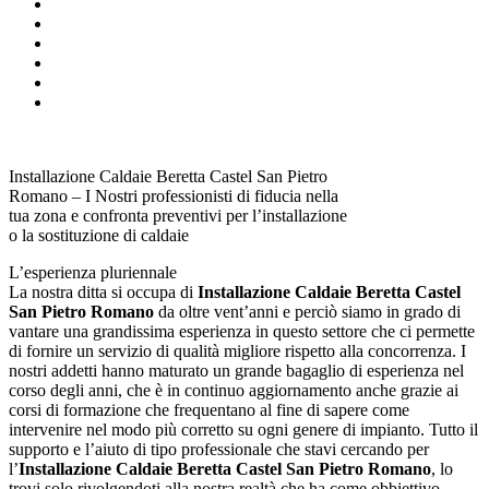
Installazione Caldaie Beretta Castel San Pietro
Romano – I Nostri professionisti di fiducia nella
tua zona e confronta preventivi per l’installazione
o la sostituzione di caldaie
L’esperienza pluriennale
La nostra ditta si occupa di
Installazione Caldaie Beretta Castel
San Pietro Romano
da oltre vent’anni e perciò siamo in grado di
vantare una grandissima esperienza in questo settore che ci permette
di fornire un servizio di qualità migliore rispetto alla concorrenza. I
nostri addetti hanno maturato un grande bagaglio di esperienza nel
corso degli anni, che è in continuo aggiornamento anche grazie ai
corsi di formazione che frequentano al fine di sapere come
intervenire nel modo più corretto su ogni genere di impianto. Tutto il
supporto e l’aiuto di tipo professionale che stavi cercando per
l’
Installazione Caldaie Beretta Castel San Pietro Romano
, lo
trovi solo rivolgendoti alla nostra realtà che ha come obbiettivo