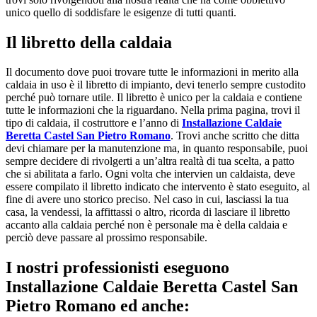
unico quello di soddisfare le esigenze di tutti quanti.
Il libretto della caldaia
Il documento dove puoi trovare tutte le informazioni in merito alla
caldaia in uso è il libretto di impianto, devi tenerlo sempre custodito
perché può tornare utile. Il libretto è unico per la caldaia e contiene
tutte le informazioni che la riguardano. Nella prima pagina, trovi il
tipo di caldaia, il costruttore e l’anno di
Installazione Caldaie
Beretta Castel San Pietro Romano
. Trovi anche scritto che ditta
devi chiamare per la manutenzione ma, in quanto responsabile, puoi
sempre decidere di rivolgerti a un’altra realtà di tua scelta, a patto
che si abilitata a farlo. Ogni volta che intervien un caldaista, deve
essere compilato il libretto indicato che intervento è stato eseguito, al
fine di avere uno storico preciso. Nel caso in cui, lasciassi la tua
casa, la vendessi, la affittassi o altro, ricorda di lasciare il libretto
accanto alla caldaia perché non è personale ma è della caldaia e
perciò deve passare al prossimo responsabile.
I nostri professionisti eseguono
Installazione Caldaie Beretta Castel San
Pietro Romano ed anche: