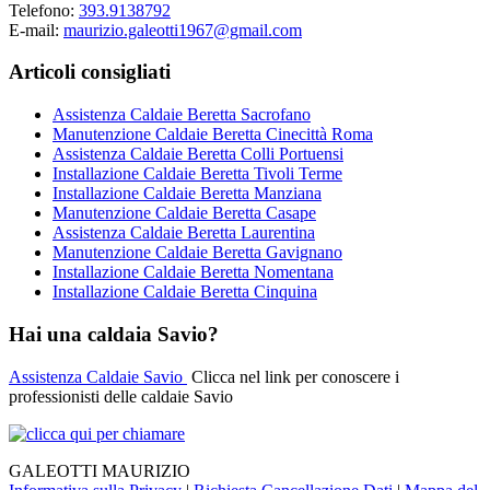
Telefono:
393.9138792
E-mail:
maurizio.galeotti1967@gmail.com
Articoli consigliati
Assistenza Caldaie Beretta Sacrofano
Manutenzione Caldaie Beretta Cinecittà Roma
Assistenza Caldaie Beretta Colli Portuensi
Installazione Caldaie Beretta Tivoli Terme
Installazione Caldaie Beretta Manziana
Manutenzione Caldaie Beretta Casape
Assistenza Caldaie Beretta Laurentina
Manutenzione Caldaie Beretta Gavignano
Installazione Caldaie Beretta Nomentana
Installazione Caldaie Beretta Cinquina
Hai una caldaia Savio?
Assistenza Caldaie Savio
Clicca nel link per conoscere i
professionisti delle caldaie Savio
GALEOTTI MAURIZIO