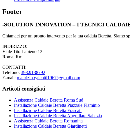
Footer
-SOLUTION INNOVATION – I TECNICI CALDA
Chiamaci per un pronto intervento per la tua caldaia Beretta. Siamo spec
INDIRIZZO:
Viale Tito Labieno 12
Roma, Rm
CONTATTI:
Telefono:
393.9138792
E-mail:
maurizio.galeotti1967@gmail.com
Articoli consigliati
Assistenza Caldaie Beretta Roma Sud
Installazione Caldaie Beretta Piazzale Flaminio
Installazione Caldaie Beretta Frascati
Installazione Caldaie Beretta Anguillara Sabazia
Assistenza Caldaie Beretta Romanina
Installazione Caldaie Beretta Giardinetti