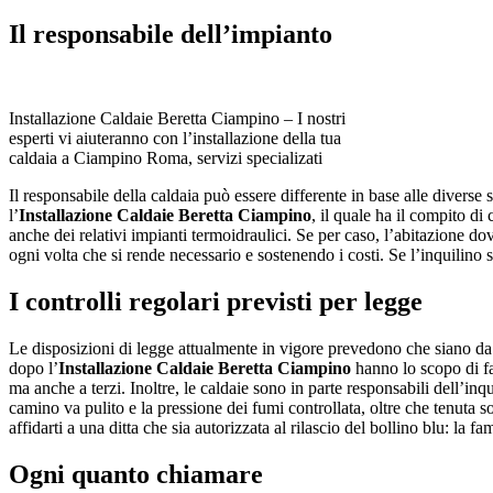
Il responsabile dell’impianto
Installazione Caldaie Beretta Ciampino – I nostri
esperti vi aiuteranno con l’installazione della tua
caldaia a Ciampino Roma, servizi specializati
Il responsabile della caldaia può essere differente in base alle diverse 
l’
Installazione Caldaie Beretta Ciampino
, il quale ha il compito d
anche dei relativi impianti termoidraulici. Se per caso, l’abitazione do
ogni volta che si rende necessario e sostenendo i costi. Se l’inquilino s
I controlli regolari previsti per legge
Le disposizioni di legge attualmente in vigore prevedono che siano da ef
dopo l’
Installazione Caldaie Beretta Ciampino
hanno lo scopo di f
ma anche a terzi. Inoltre, le caldaie sono in parte responsabili dell’inq
camino va pulito e la pressione dei fumi controllata, oltre che tenuta s
affidarti a una ditta che sia autorizzata al rilascio del bollino blu: la f
Ogni quanto chiamare