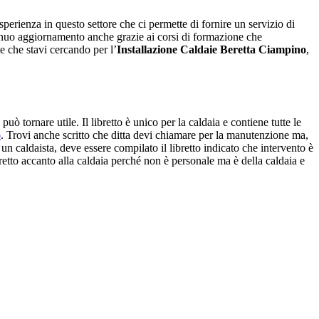
perienza in questo settore che ci permette di fornire un servizio di
ntinuo aggiornamento anche grazie ai corsi di formazione che
e che stavi cercando per l’
Installazione Caldaie Beretta Ciampino
,
ò tornare utile. Il libretto è unico per la caldaia e contiene tutte le
o
. Trovi anche scritto che ditta devi chiamare per la manutenzione ma,
n un caldaista, deve essere compilato il libretto indicato che intervento è
 libretto accanto alla caldaia perché non è personale ma è della caldaia e