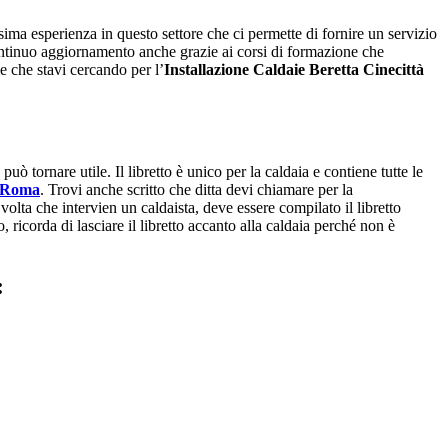
ima esperienza in questo settore che ci permette di fornire un servizio
continuo aggiornamento anche grazie ai corsi di formazione che
e che stavi cercando per l’
Installazione Caldaie Beretta Cinecittà
ò tornare utile. Il libretto è unico per la caldaia e contiene tutte le
à Roma
. Trovi anche scritto che ditta devi chiamare per la
volta che intervien un caldaista, deve essere compilato il libretto
ro, ricorda di lasciare il libretto accanto alla caldaia perché non è
: