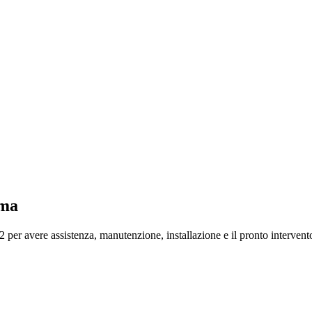
oma
er avere assistenza, manutenzione, installazione e il pronto intervento 