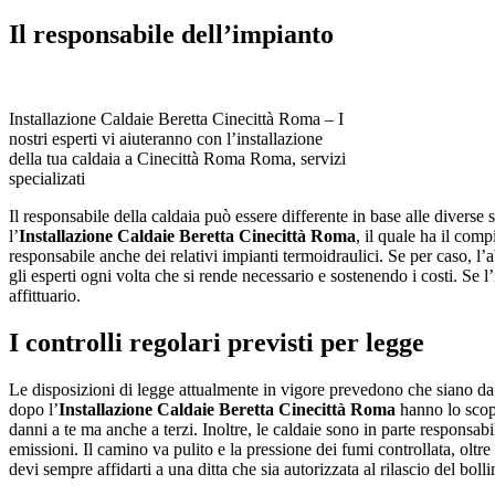
Il responsabile dell’impianto
Installazione Caldaie Beretta Cinecittà Roma – I
nostri esperti vi aiuteranno con l’installazione
della tua caldaia a Cinecittà Roma Roma, servizi
specializati
Il responsabile della caldaia può essere differente in base alle diverse 
l’
Installazione Caldaie Beretta Cinecittà Roma
, il quale ha il com
responsabile anche dei relativi impianti termoidraulici. Se per caso, l
gli esperti ogni volta che si rende necessario e sostenendo i costi. Se l
affittuario.
I controlli regolari previsti per legge
Le disposizioni di legge attualmente in vigore prevedono che siano da ef
dopo l’
Installazione Caldaie Beretta Cinecittà Roma
hanno lo scop
danni a te ma anche a terzi. Inoltre, le caldaie sono in parte responsabi
emissioni. Il camino va pulito e la pressione dei fumi controllata, oltr
devi sempre affidarti a una ditta che sia autorizzata al rilascio del boll