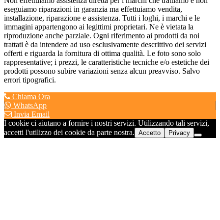
Non effettuiamo assistenza diretta per i marchi che trattiamo e non
eseguiamo riparazioni in garanzia ma effettuiamo vendita,
installazione, riparazione e assistenza. Tutti i loghi, i marchi e le
immagini appartengono ai legittimi proprietari. Ne è vietata la
riproduzione anche parziale. Ogni riferimento ai prodotti da noi
trattati è da intendere ad uso esclusivamente descrittivo dei servizi
offerti e riguarda la fornitura di ottima qualità. Le foto sono solo
rappresentative; i prezzi, le caratteristiche tecniche e/o estetiche dei
prodotti possono subire variazioni senza alcun preavviso. Salvo
errori tipografici.
Chiama Ora
WhatsApp
Invia Email
I cookie ci aiutano a fornire i nostri servizi. Utilizzando tali servizi,
accetti l'utilizzo dei cookie da parte nostra.
Accetto
Privacy