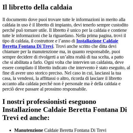
Il libretto della caldaia
Il documento dove puoi trovare tutte le informazioni in merito alla
caldaia in uso è il libretto di impianto, devi tenerlo sempre custodito
perché può tornare utile. Il libretto è unico per la caldaia e contiene
tutte le informazioni che la riguardano. Nella prima pagina, trovi il
tipo di caldaia, il costruttore e l’anno di
Installazione Caldaie
Beretta Fontana Di Trevi
. Trovi anche scritto che ditta devi
chiamare per la manutenzione ma, in quanto responsabile, puoi
sempre decidere di rivolgerti a un’altra realtà di tua scelta, a patto
che si abilitata a farlo. Ogni volta che intervien un caldaista, deve
essere compilato il libretto indicato che intervento è stato eseguito, al
fine di avere uno storico preciso. Nel caso in cui, lasciassi la tua
casa, la vendessi, la affittassi o altro, ricorda di lasciare il libretto
accanto alla caldaia perché non è personale ma è della caldaia e
perciò deve passare al prossimo responsabile.
I nostri professionisti eseguono
Installazione Caldaie Beretta Fontana Di
Trevi ed anche:
Manutenzione
Caldaie Beretta Fontana Di Trevi