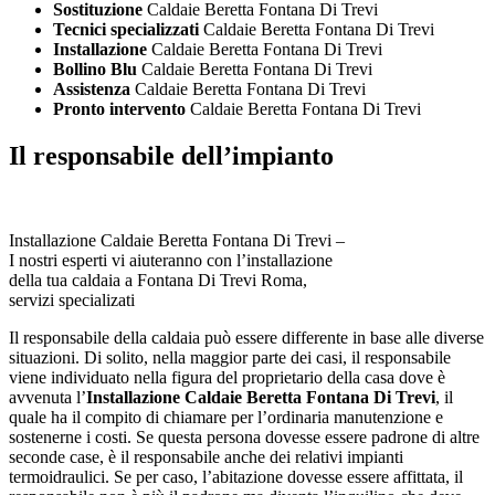
Sostituzione
Caldaie Beretta Fontana Di Trevi
Tecnici specializzati
Caldaie Beretta Fontana Di Trevi
Installazione
Caldaie Beretta Fontana Di Trevi
Bollino Blu
Caldaie Beretta Fontana Di Trevi
Assistenza
Caldaie Beretta Fontana Di Trevi
Pronto intervento
Caldaie Beretta Fontana Di Trevi
Il responsabile dell’impianto
Installazione Caldaie Beretta Fontana Di Trevi –
I nostri esperti vi aiuteranno con l’installazione
della tua caldaia a Fontana Di Trevi Roma,
servizi specializati
Il responsabile della caldaia può essere differente in base alle diverse
situazioni. Di solito, nella maggior parte dei casi, il responsabile
viene individuato nella figura del proprietario della casa dove è
avvenuta l’
Installazione Caldaie Beretta Fontana Di Trevi
, il
quale ha il compito di chiamare per l’ordinaria manutenzione e
sostenerne i costi. Se questa persona dovesse essere padrone di altre
seconde case, è il responsabile anche dei relativi impianti
termoidraulici. Se per caso, l’abitazione dovesse essere affittata, il