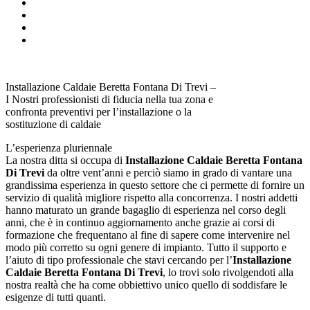
Installazione Caldaie Beretta Fontana Di Trevi –
I Nostri professionisti di fiducia nella tua zona e
confronta preventivi per l’installazione o la
sostituzione di caldaie
L’esperienza pluriennale
La nostra ditta si occupa di
Installazione Caldaie Beretta Fontana
Di Trevi
da oltre vent’anni e perciò siamo in grado di vantare una
grandissima esperienza in questo settore che ci permette di fornire un
servizio di qualità migliore rispetto alla concorrenza. I nostri addetti
hanno maturato un grande bagaglio di esperienza nel corso degli
anni, che è in continuo aggiornamento anche grazie ai corsi di
formazione che frequentano al fine di sapere come intervenire nel
modo più corretto su ogni genere di impianto. Tutto il supporto e
l’aiuto di tipo professionale che stavi cercando per l’
Installazione
Caldaie Beretta Fontana Di Trevi
, lo trovi solo rivolgendoti alla
nostra realtà che ha come obbiettivo unico quello di soddisfare le
esigenze di tutti quanti.