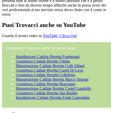
presenta tutte le nostre offerte e il nostro tariffario che è a prezzi
bloccati e fissi da diverso tempo affinché anche tu possa avere dei
veri professionisti al tuo servizio senza dover finire con il conto in
rosso.
Puoi Trovarci anche su YouTube
Guarda il nostro video su
YouTube, Clicca Qui
Effettuiamo il servizio anche in queste zone:
Installazione Caldaie Beretta Fontignani
Assistenza Caldaie Beretta Vitinia
Manutenzione Caldaie Beretta Colli Albani
Assistenza Caldaie Beretta Castel Di Leva
Assistenza Caldaie Beretta Colleferro
Manutenzione Caldaie Beretta Marco Simone
Assistenza Caldaie Beretta Bracciano
Manutenzione Caldaie Beretta Castel Gandolfo
Assistenza Caldaie Beretta San Basilio
Installazione Caldaie Beretta Fonte Laurentina