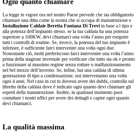
Ogni quanto chiamare
La legge in vigore ora nel nostro Paese prevede che sia obbligatorio
chiamare una ditta come la nostra che si occupa di manutenzione e
Installazione Caldaie Beretta Fontana Di Trevi
in base a l tipo e
alla potenza dell’impianto stesso. se la tua caldaia ha una potenza
superiore a 100KW, devi chiamarci una volta l’anno per eseguire
tutti i controlli di routine. Se, invece, la potenza del tuo impianto è
inferiore, è sufficiente farci intervenire una volta ogni due.
Nonostante ciò, molti preferiscono farci intervenire una volta l’anno
prima della stagione invernale per verificare che tutto sia ok e pronto
a funzionare al massimo regime senza rotture o malfunzionamento
nel bel mezzo dell’inverno. Se, infine, hai una caldaia di ultima
generazione di tipo a condensazione, noi interveniamo una volta
ogni 4 anni. Nel caso in cui tu dovessi avere dei dubbi, controlla sul
libretto della caldaia dove è indicato ogni quanto devi chiamare gli
esperti della manutenzione. Inoltre, in qualsiasi momento puoi
contattare i nostri uffici per avere dei dettagli e capire ogni quanto
devi chiamarci.
La qualità massima