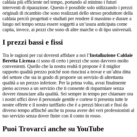
caldaia più efficiente nel tempo, portando al minimo i futuri
interventi di riparazione. Questo è possibile solo utilizzando i prezzi
originali di ricambio che sono realizzati dello stesso produttore della
caldaia perciò progettati e studiati per rendere il massimo e durare a
lungo nel tempo senza essere soggetti a un’usura anticipata come
capita, invece, ai pezzi che sono di altre marche o di tipo universali.
I prezzi bassi e fissi
Tra le ragioni per cui dovresti affidare a noi l’
Installazione Caldaie
Beretta Licenza
ci sono di certo i prezzi che sono davvero molto
convenienti. Quello che la nostra realtà ti propone è il miglior
rapporto qualità prezzo poiché non riuscirai a trovar e un’altra ditta
del settore che sia in grado di proporre un servizio di altrettanta
qualità a un prezzo inferiore. Per la prima volta, avrai finalmente
pieno accesso a un servizio che ti consente di risparmiare senza
dovere rinunciare alla qualità. Sei sempre in tempo per chiamare ora
i nostri uffici dove il personale gentile e cortese ti presenta tutte le
nostre offerte e il nostro tariffario che è a prezzi bloccati e fissi da
diverso tempo affinché anche tu possa avere dei veri professionisti al
tuo servizio senza dover finire con il conto in rosso.
Puoi Trovarci anche su YouTube