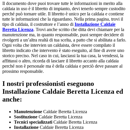
Il documento dove puoi trovare tutte le informazioni in merito alla
caldaia in uso è il libretto di impianto, devi tenerlo sempre custodito
perché può tornare utile. Il libretto è unico per la caldaia e contiene
tutte le informazioni che la riguardano. Nella prima pagina, trovi il
tipo di caldaia, il costruttore e l’anno di
Installazione Caldaie
Beretta Licenza
. Trovi anche scritto che ditta devi chiamare per la
manutenzione ma, in quanto responsabile, puoi sempre decidere di
rivolgerti a un’altra realtà di tua scelta, a patto che si abilitata a farlo.
Ogni volta che intervien un caldaista, deve essere compilato il
libretto indicato che intervento è stato eseguito, al fine di avere uno
storico preciso. Nel caso in cui, lasciassi la tua casa, la vendessi, la
affittassi o altro, ricorda di lasciare il libretto accanto alla caldaia
perché non è personale ma è della caldaia e perciò deve passare al
prossimo responsabile.
I nostri professionisti eseguono
Installazione Caldaie Beretta Licenza ed
anche:
Manutenzione
Caldaie Beretta Licenza
Sostituzione
Caldaie Beretta Licenza
Tecnici specializzati
Caldaie Beretta Licenza
Installazione
Caldaie Beretta Licenza