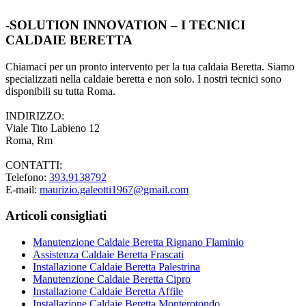
-SOLUTION INNOVATION – I TECNICI
CALDAIE BERETTA
Chiamaci per un pronto intervento per la tua caldaia Beretta. Siamo
specializzati nella caldaie beretta e non solo. I nostri tecnici sono
disponibili su tutta Roma.
INDIRIZZO:
Viale Tito Labieno 12
Roma, Rm
CONTATTI:
Telefono:
393.9138792
E-mail:
maurizio.galeotti1967@gmail.com
Articoli consigliati
Manutenzione Caldaie Beretta Rignano Flaminio
Assistenza Caldaie Beretta Frascati
Installazione Caldaie Beretta Palestrina
Manutenzione Caldaie Beretta Cipro
Installazione Caldaie Beretta Affile
Installazione Caldaie Beretta Monterotondo