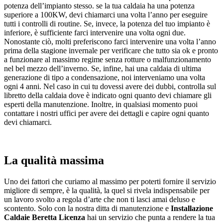
potenza dell’impianto stesso. se la tua caldaia ha una potenza
superiore a 100KW, devi chiamarci una volta l’anno per eseguire
tutti i controlli di routine. Se, invece, la potenza del tuo impianto è
inferiore, è sufficiente farci intervenire una volta ogni due.
Nonostante ciò, molti preferiscono farci intervenire una volta l’anno
prima della stagione invernale per verificare che tutto sia ok e pronto
a funzionare al massimo regime senza rotture o malfunzionamento
nel bel mezzo dell’inverno. Se, infine, hai una caldaia di ultima
generazione di tipo a condensazione, noi interveniamo una volta
ogni 4 anni. Nel caso in cui tu dovessi avere dei dubbi, controlla sul
libretto della caldaia dove è indicato ogni quanto devi chiamare gli
esperti della manutenzione. Inoltre, in qualsiasi momento puoi
contattare i nostri uffici per avere dei dettagli e capire ogni quanto
devi chiamarci.
La qualità massima
Uno dei fattori che curiamo al massimo per poterti fornire il servizio
migliore di sempre, è la qualità, la quel si rivela indispensabile per
un lavoro svolto a regola d’arte che non ti lasci amai deluso e
scontento. Solo con la nostra ditta di manutenzione e
Installazione
Caldaie Beretta Licenza
hai un servizio che punta a rendere la tua