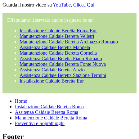
Guarda il nostro video su
YouTube, Clicca Qui
Effettuiamo il servizio anche in queste zone:
Installazione Caldaie Beretta Roma Eur
Manutenzione Caldaie Beretta Velletri
Manutenzione Caldaie Beretta Arcinazzo Romano
Assistenza Caldaie Beretta Mandela
Manutenzione Caldaie Beretta Cornelia
Assistenza Caldaie Beretta Fiano Romano
Manutenzione Caldaie Beretta Fonte Nuova
Assistenza Caldaie Beretta Anzio
Assistenza Caldaie Beretta Stazione Termini
Installazione Caldaie Beretta Eur
Home
Installazione Caldaie Beretta Roma
Assitenza Caldaie Beretta Roma
Manutenzione Caldaie Beretta Roma
Preventivi e Sopralluoghi
Footer