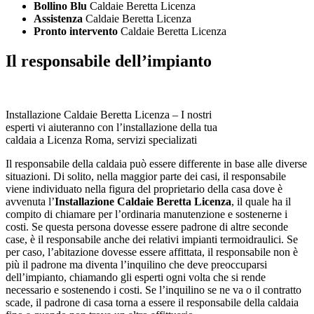
Bollino Blu
Caldaie Beretta Licenza
Assistenza
Caldaie Beretta Licenza
Pronto intervento
Caldaie Beretta Licenza
Il responsabile dell’impianto
Installazione Caldaie Beretta Licenza – I nostri
esperti vi aiuteranno con l’installazione della tua
caldaia a Licenza Roma, servizi specializati
Il responsabile della caldaia può essere differente in base alle diverse
situazioni. Di solito, nella maggior parte dei casi, il responsabile
viene individuato nella figura del proprietario della casa dove è
avvenuta l’
Installazione Caldaie Beretta Licenza
, il quale ha il
compito di chiamare per l’ordinaria manutenzione e sostenerne i
costi. Se questa persona dovesse essere padrone di altre seconde
case, è il responsabile anche dei relativi impianti termoidraulici. Se
per caso, l’abitazione dovesse essere affittata, il responsabile non è
più il padrone ma diventa l’inquilino che deve preoccuparsi
dell’impianto, chiamando gli esperti ogni volta che si rende
necessario e sostenendo i costi. Se l’inquilino se ne va o il contratto
scade, il padrone di casa torna a essere il responsabile della caldaia