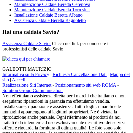
Manutenzione Caldaie Beretta Cerenova
Manutenzione Caldaie Beretta Torresina
Installazione Caldaie Beretta Albano
Assistenza Caldaie Beretta Bagnoletto
Hai una caldaia Savio?
Assistenza Caldaie Savio
Clicca nel link per conoscere i
professionisti delle caldaie Savio
GALEOTTI MAURIZIO
Informativa sulla Privacy
|
Richiesta Cancellazione Dati
|
Mappa del
sito
|
Accedi
Realizzazione Siti Internet
-
Posizionamento siti web ROMA
-
Solution Group Communication
Non effettuiamo assistenza diretta per i marchi che trattiamo e non
eseguiamo riparazioni in garanzia ma effettuiamo vendita,
installazione, riparazione e assistenza. Tutti i loghi, i marchi e le
immagini appartengono ai legittimi proprietari. Ne è vietata la
riproduzione anche parziale. Ogni riferimento ai prodotti da noi
trattati è da intendere ad uso esclusivamente descrittivo dei servizi
offerti e riguarda la fornitura di ottima qualità. Le foto sono solo