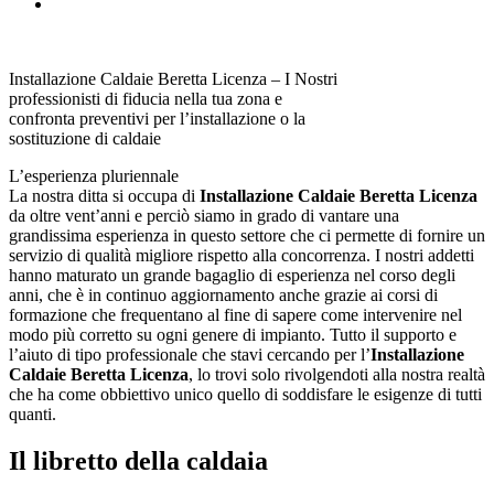
Installazione Caldaie Beretta Licenza – I Nostri
professionisti di fiducia nella tua zona e
confronta preventivi per l’installazione o la
sostituzione di caldaie
L’esperienza pluriennale
La nostra ditta si occupa di
Installazione Caldaie Beretta Licenza
da oltre vent’anni e perciò siamo in grado di vantare una
grandissima esperienza in questo settore che ci permette di fornire un
servizio di qualità migliore rispetto alla concorrenza. I nostri addetti
hanno maturato un grande bagaglio di esperienza nel corso degli
anni, che è in continuo aggiornamento anche grazie ai corsi di
formazione che frequentano al fine di sapere come intervenire nel
modo più corretto su ogni genere di impianto. Tutto il supporto e
l’aiuto di tipo professionale che stavi cercando per l’
Installazione
Caldaie Beretta Licenza
, lo trovi solo rivolgendoti alla nostra realtà
che ha come obbiettivo unico quello di soddisfare le esigenze di tutti
quanti.
Il libretto della caldaia