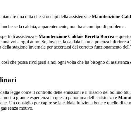
chiamare una ditta che si occupi della assistenza e
Manutenzione Calda
rsi anche se la caldaia, apparentemente, non ha alcun tipo di problema.
perti di assistenza e
Manutenzione Caldaie Beretta Boccea
e questo 
 una volta ogni anno. Se, invece, la caldaia ha una potenza inferiore 
a della stagione invernale per accertarsi del corretto funzionamento dell
e così che possa rivolgersi a noi ogni volta che ha bisogno di assistenza
dinari
dalla legge come il controllo delle emissioni e il rilascio del bollino blu
la nostra grande esperienza in questo panorama dell’assistenza e
Manut
e. Un consiglio per capire se la caldaia funziona bene è quello di tenere 
o gas senza motivo.