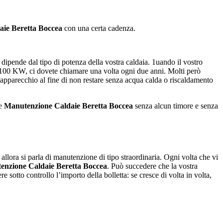
ie Beretta Boccea
con una certa cadenza.
dipende dal tipo di potenza della vostra caldaia. 1uando il vostro
a 100 KW, ci dovete chiamare una volta ogni due anni. Molti però
’apparecchio al fine di non restare senza acqua calda o riscaldamento
 e
Manutenzione Caldaie Beretta Boccea
senza alcun timore e senza
, allora si parla di manutenzione di tipo straordinaria. Ogni volta che vi
enzione Caldaie Beretta Boccea
. Può succedere che la vostra
sotto controllo l’importo della bolletta: se cresce di volta in volta,