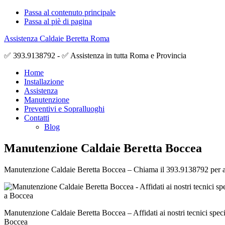
Passa al contenuto principale
Passa al piè di pagina
Assistenza Caldaie Beretta Roma
✅ 393.9138792 - ✅ Assistenza in tutta Roma e Provincia
Home
Installazione
Assistenza
Manutenzione
Preventivi e Sopralluoghi
Contatti
Blog
Manutenzione Caldaie Beretta Boccea
Manutenzione Caldaie Beretta Boccea – Chiama il 393.9138792 per avere
Manutenzione Caldaie Beretta Boccea – Affidati ai nostri tecnici specia
Boccea