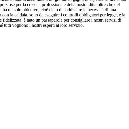
eziose per la crescita professionale della nostra ditta oltre che del
 ha un solo obiettivo, cioè cielo di soddisfare le necessità di una
 con la caldaia, sono da eseguire i controlli obbligatori per legge, è la
fidelizzata, è nato un passaparola per consigliare i nostri servizi di
utti vogliono i nostri esperti al loro servizio.