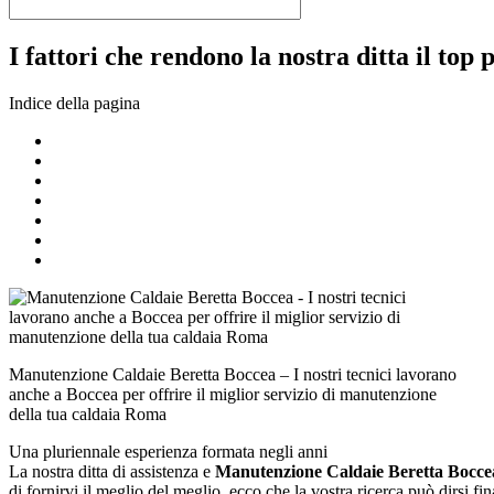
I fattori che rendono la nostra ditta il top 
Indice della pagina
Manutenzione Caldaie Beretta Boccea – I nostri tecnici lavorano
anche a Boccea per offrire il miglior servizio di manutenzione
della tua caldaia Roma
Una pluriennale esperienza formata negli anni
La nostra ditta di assistenza e
Manutenzione Caldaie Beretta Bocce
di fornirvi il meglio del meglio, ecco che la vostra ricerca può dirsi 