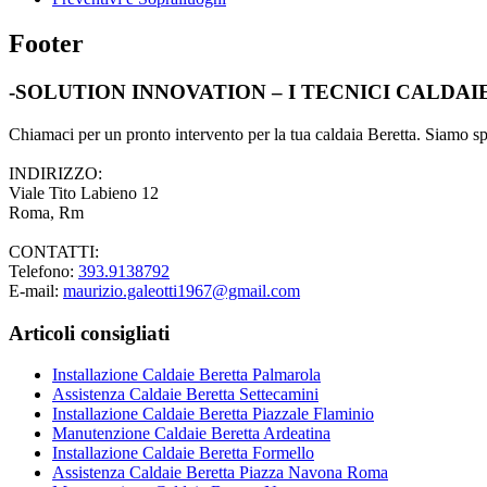
Footer
-SOLUTION INNOVATION – I TECNICI CALDA
Chiamaci per un pronto intervento per la tua caldaia Beretta. Siamo spec
INDIRIZZO:
Viale Tito Labieno 12
Roma, Rm
CONTATTI:
Telefono:
393.9138792
E-mail:
maurizio.galeotti1967@gmail.com
Articoli consigliati
Installazione Caldaie Beretta Palmarola
Assistenza Caldaie Beretta Settecamini
Installazione Caldaie Beretta Piazzale Flaminio
Manutenzione Caldaie Beretta Ardeatina
Installazione Caldaie Beretta Formello
Assistenza Caldaie Beretta Piazza Navona Roma