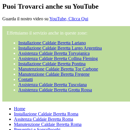
Puoi Trovarci anche su YouTube
Guarda il nostro video su
YouTube, Clicca Qui
Effettuiamo il servizio anche in queste zone:
Installazione Caldaie Beretta Lariano
Installazione Caldaie Beretta Largo Argentina
Assistenza Caldaie Beretta Torvajanica
Assistenza Caldaie Beretta Collina Fleming
Installazione Caldaie Beretta Pontina
Manutenzione Caldaie Beretta Tor Carbone
Manutenzione Caldaie Beretta Fregene
Contatti
Assistenza Caldaie Beretta Tuscolana
Assistenza Caldaie Beretta Grotta Rossa
Home
Installazione Caldaie Beretta Roma
Assitenza Caldaie Beretta Roma
Manutenzione Caldaie Beretta Roma
Preventivi e Sopralluoghi