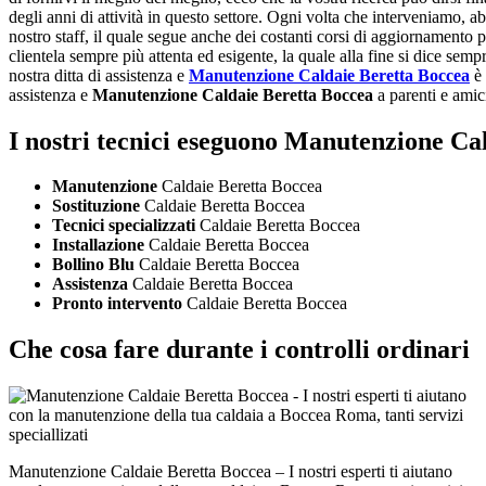
degli anni di attività in questo settore. Ogni volta che interveniamo, a
nostro staff, il quale segue anche dei costanti corsi di aggiornamento p
clientela sempre più attenta ed esigente, la quale alla fine si dice sem
nostra ditta di assistenza e
Manutenzione Caldaie Beretta Boccea
è 
assistenza e
Manutenzione Caldaie Beretta Boccea
a parenti e amici
I nostri tecnici eseguono Manutenzione Ca
Manutenzione
Caldaie Beretta Boccea
Sostituzione
Caldaie Beretta Boccea
Tecnici specializzati
Caldaie Beretta Boccea
Installazione
Caldaie Beretta Boccea
Bollino Blu
Caldaie Beretta Boccea
Assistenza
Caldaie Beretta Boccea
Pronto intervento
Caldaie Beretta Boccea
Che cosa fare durante i controlli ordinari
Manutenzione Caldaie Beretta Boccea – I nostri esperti ti aiutano