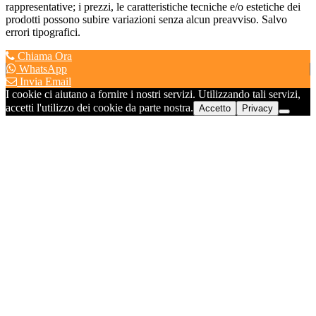
rappresentative; i prezzi, le caratteristiche tecniche e/o estetiche dei
prodotti possono subire variazioni senza alcun preavviso. Salvo
errori tipografici.
Chiama Ora
WhatsApp
Invia Email
I cookie ci aiutano a fornire i nostri servizi. Utilizzando tali servizi,
accetti l'utilizzo dei cookie da parte nostra.
Accetto
Privacy