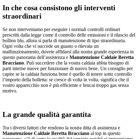
In che cosa consistono gli interventi
straordinari
Se non interveniamo per eseguire i normali controlli ordinari
prescritti dalla legge come il controllo delle emissioni e il rilascio del
bollino blu, allora si parla di manutenzione di tipo straordinaria.
Ogni volta che vi succede un guasto o rilevata un
malfunzionamento, dovete affidarsi alla nostra grande esperienza in
questo panorama dell’assistenza e
Manutenzione Caldaie Beretta
Bracciano
. Può succedere che la vostra caldaia abbia bisogno di
parti interne nuove per funzionare di nuovo bene. Un consiglio per
capire se la caldaia funziona bene è quello di tenere sotto controllo
l’importo della bolletta: se cresce di volta in volta, significa che il
vostro apparecchio non è più efficiente e brucai troppo gas senza
motivo.
La grande qualità garantita
Tra i diversi fattori che rendono la nostra ditta di assistenza e
Manutenzione Caldaie Beretta Bracciano
al top in questo
panorama, c’è di certo la qualità del servizio poiché ci impegniamo