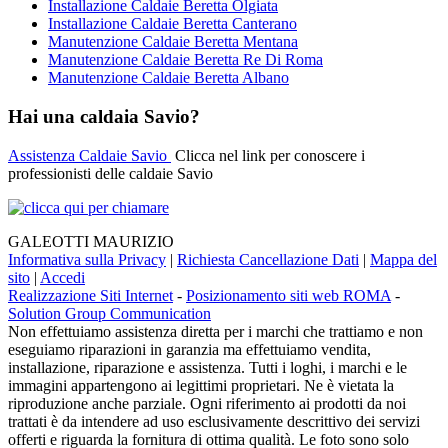
Installazione Caldaie Beretta Olgiata
Installazione Caldaie Beretta Canterano
Manutenzione Caldaie Beretta Mentana
Manutenzione Caldaie Beretta Re Di Roma
Manutenzione Caldaie Beretta Albano
Hai una caldaia Savio?
Assistenza Caldaie Savio
Clicca nel link per conoscere i
professionisti delle caldaie Savio
GALEOTTI MAURIZIO
Informativa sulla Privacy
|
Richiesta Cancellazione Dati
|
Mappa del
sito
|
Accedi
Realizzazione Siti Internet
-
Posizionamento siti web ROMA
-
Solution Group Communication
Non effettuiamo assistenza diretta per i marchi che trattiamo e non
eseguiamo riparazioni in garanzia ma effettuiamo vendita,
installazione, riparazione e assistenza. Tutti i loghi, i marchi e le
immagini appartengono ai legittimi proprietari. Ne è vietata la
riproduzione anche parziale. Ogni riferimento ai prodotti da noi
trattati è da intendere ad uso esclusivamente descrittivo dei servizi
offerti e riguarda la fornitura di ottima qualità. Le foto sono solo