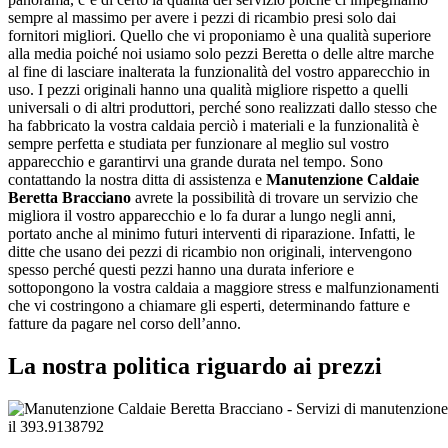
sempre al massimo per avere i pezzi di ricambio presi solo dai
fornitori migliori. Quello che vi proponiamo è una qualità superiore
alla media poiché noi usiamo solo pezzi Beretta o delle altre marche
al fine di lasciare inalterata la funzionalità del vostro apparecchio in
uso. I pezzi originali hanno una qualità migliore rispetto a quelli
universali o di altri produttori, perché sono realizzati dallo stesso che
ha fabbricato la vostra caldaia perciò i materiali e la funzionalità è
sempre perfetta e studiata per funzionare al meglio sul vostro
apparecchio e garantirvi una grande durata nel tempo. Sono
contattando la nostra ditta di assistenza e
Manutenzione Caldaie
Beretta Bracciano
avrete la possibilità di trovare un servizio che
migliora il vostro apparecchio e lo fa durar a lungo negli anni,
portato anche al minimo futuri interventi di riparazione. Infatti, le
ditte che usano dei pezzi di ricambio non originali, intervengono
spesso perché questi pezzi hanno una durata inferiore e
sottopongono la vostra caldaia a maggiore stress e malfunzionamenti
che vi costringono a chiamare gli esperti, determinando fatture e
fatture da pagare nel corso dell’anno.
La nostra politica riguardo ai prezzi