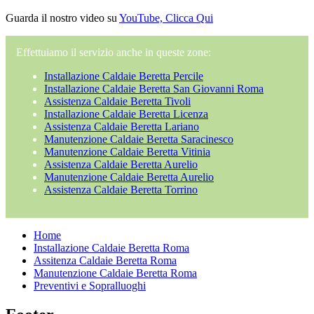
Guarda il nostro video su
YouTube, Clicca Qui
Effettuiamo il servizio anche in queste zone:
Installazione Caldaie Beretta Percile
Installazione Caldaie Beretta San Giovanni Roma
Assistenza Caldaie Beretta Tivoli
Installazione Caldaie Beretta Licenza
Assistenza Caldaie Beretta Lariano
Manutenzione Caldaie Beretta Saracinesco
Manutenzione Caldaie Beretta Vitinia
Assistenza Caldaie Beretta Aurelio
Manutenzione Caldaie Beretta Aurelio
Assistenza Caldaie Beretta Torrino
Home
Installazione Caldaie Beretta Roma
Assitenza Caldaie Beretta Roma
Manutenzione Caldaie Beretta Roma
Preventivi e Sopralluoghi