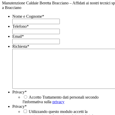
Manutenzione Caldaie Beretta Bracciano – Affidati ai nostri tecnici spe
a Bracciano
Nome e Cognome
*
Telefono
*
Email
*
Richiesta
*
Privacy
*
Accetto Trattamento dati personali secondo
l'informativa sulla
privacy
Privacy
*
Utilizzando questo modulo accetti la