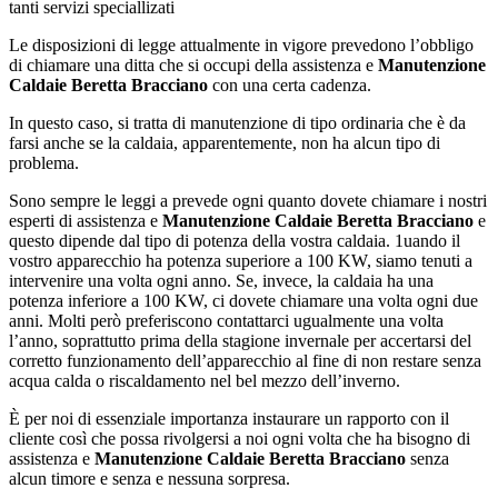
tanti servizi speciallizati
Le disposizioni di legge attualmente in vigore prevedono l’obbligo
di chiamare una ditta che si occupi della assistenza e
Manutenzione
Caldaie Beretta Bracciano
con una certa cadenza.
In questo caso, si tratta di manutenzione di tipo ordinaria che è da
farsi anche se la caldaia, apparentemente, non ha alcun tipo di
problema.
Sono sempre le leggi a prevede ogni quanto dovete chiamare i nostri
esperti di assistenza e
Manutenzione Caldaie Beretta Bracciano
e
questo dipende dal tipo di potenza della vostra caldaia. 1uando il
vostro apparecchio ha potenza superiore a 100 KW, siamo tenuti a
intervenire una volta ogni anno. Se, invece, la caldaia ha una
potenza inferiore a 100 KW, ci dovete chiamare una volta ogni due
anni. Molti però preferiscono contattarci ugualmente una volta
l’anno, soprattutto prima della stagione invernale per accertarsi del
corretto funzionamento dell’apparecchio al fine di non restare senza
acqua calda o riscaldamento nel bel mezzo dell’inverno.
È per noi di essenziale importanza instaurare un rapporto con il
cliente così che possa rivolgersi a noi ogni volta che ha bisogno di
assistenza e
Manutenzione Caldaie Beretta Bracciano
senza
alcun timore e senza e nessuna sorpresa.