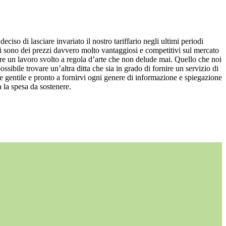
eciso di lasciare invariato il nostro tariffario negli ultimi periodi
tri sono dei prezzi davvero molto vantaggiosi e competitivi sul mercato
vere un lavoro svolto a regola d’arte che non delude mai. Quello che noi
ssibile trovare un’altra ditta che sia in grado di fornire un servizio di
re gentile e pronto a fornirvi ogni genere di informazione e spiegazione
 la spesa da sostenere.