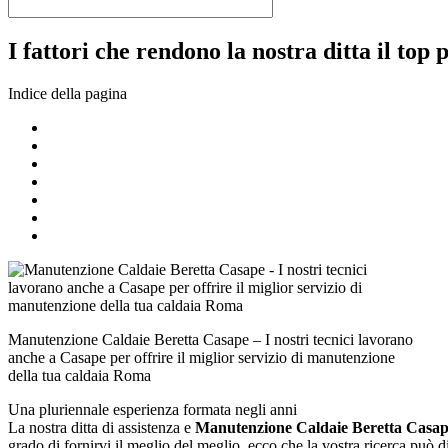
I fattori che rendono la nostra ditta il top 
Indice della pagina
Manutenzione Caldaie Beretta Casape – I nostri tecnici lavorano
anche a Casape per offrire il miglior servizio di manutenzione
della tua caldaia Roma
Una pluriennale esperienza formata negli anni
La nostra ditta di assistenza e
Manutenzione Caldaie Beretta Casa
grado di fornirvi il meglio del meglio, ecco che la vostra ricerca può 