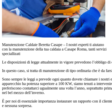
Manutenzione Caldaie Beretta Casape – I nostri esperti ti aiutano
con la manutenzione della tua caldaia a Casape Roma, tanti servizi
speciallizati
Le disposizioni di legge attualmente in vigore prevedono l’obbligo di 
In questo caso, si tratta di manutenzione di tipo ordinaria che è da fa
Sono sempre le leggi a prevede ogni quanto dovete chiamare i nostri es
apparecchio ha potenza superiore a 100 KW, siamo tenuti a intervenire
preferiscono contattarci ugualmente una volta l’anno, soprattutto prim
nel bel mezzo dell’inverno.
È per noi di essenziale importanza instaurare un rapporto con il client
e nessuna sorpresa.