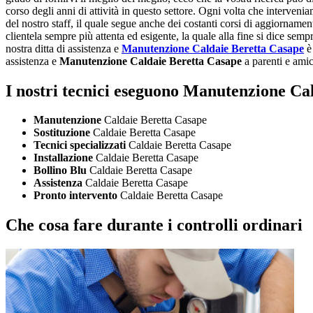
corso degli anni di attività in questo settore. Ogni volta che interveni
del nostro staff, il quale segue anche dei costanti corsi di aggiornamen
clientela sempre più attenta ed esigente, la quale alla fine si dice sem
nostra ditta di assistenza e
Manutenzione Caldaie Beretta Casape
è 
assistenza e
Manutenzione Caldaie Beretta Casape
a parenti e amic
I nostri tecnici eseguono Manutenzione Ca
Manutenzione
Caldaie Beretta Casape
Sostituzione
Caldaie Beretta Casape
Tecnici specializzati
Caldaie Beretta Casape
Installazione
Caldaie Beretta Casape
Bollino Blu
Caldaie Beretta Casape
Assistenza
Caldaie Beretta Casape
Pronto intervento
Caldaie Beretta Casape
Che cosa fare durante i controlli ordinari