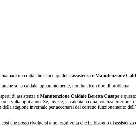
chiamare una ditta che si occupi della assistenza e
Manutenzione Cald
rsi anche se la caldaia, apparentemente, non ha alcun tipo di problema.
perti di assistenza e
Manutenzione Caldaie Beretta Casape
e questo
 una volta ogni anno. Se, invece, la caldaia ha una potenza inferiore 
a della stagione invernale per accertarsi del corretto funzionamento dell
e così che possa rivolgersi a noi ogni volta che ha bisogno di assistenza