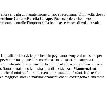
, allora si parla di manutenzione di tipo straordinaria. Ogni volta che vi
enzione Caldaie Beretta Casape
. Può succedere che la vostra
sotto controllo l’importo della bolletta: se cresce di volta in volta,
o la qualità del servizio poiché ci impegniamo sempre al massimo per
zzi Beretta o delle altre marche al fine di lasciare inalterata la
ono realizzati dallo stesso che ha fabbricato la vostra caldaia perciò i
o. Sono contattando la nostra ditta di assistenza e
Manutenzione
anche al minimo futuri interventi di riparazione. Infatti, le ditte che
ia a maggiore stress e malfunzionamenti che vi costringono a chiamare