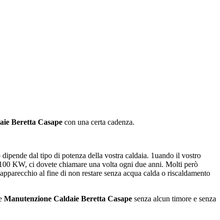
aie Beretta Casape
con una certa cadenza.
 dipende dal tipo di potenza della vostra caldaia. 1uando il vostro
a 100 KW, ci dovete chiamare una volta ogni due anni. Molti però
’apparecchio al fine di non restare senza acqua calda o riscaldamento
 e
Manutenzione Caldaie Beretta Casape
senza alcun timore e senza