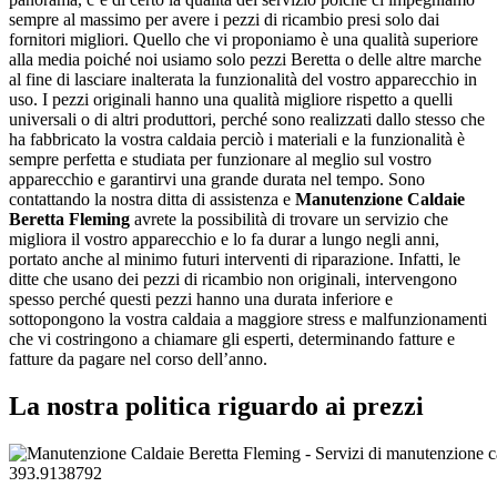
sempre al massimo per avere i pezzi di ricambio presi solo dai
fornitori migliori. Quello che vi proponiamo è una qualità superiore
alla media poiché noi usiamo solo pezzi Beretta o delle altre marche
al fine di lasciare inalterata la funzionalità del vostro apparecchio in
uso. I pezzi originali hanno una qualità migliore rispetto a quelli
universali o di altri produttori, perché sono realizzati dallo stesso che
ha fabbricato la vostra caldaia perciò i materiali e la funzionalità è
sempre perfetta e studiata per funzionare al meglio sul vostro
apparecchio e garantirvi una grande durata nel tempo. Sono
contattando la nostra ditta di assistenza e
Manutenzione Caldaie
Beretta Fleming
avrete la possibilità di trovare un servizio che
migliora il vostro apparecchio e lo fa durar a lungo negli anni,
portato anche al minimo futuri interventi di riparazione. Infatti, le
ditte che usano dei pezzi di ricambio non originali, intervengono
spesso perché questi pezzi hanno una durata inferiore e
sottopongono la vostra caldaia a maggiore stress e malfunzionamenti
che vi costringono a chiamare gli esperti, determinando fatture e
fatture da pagare nel corso dell’anno.
La nostra politica riguardo ai prezzi