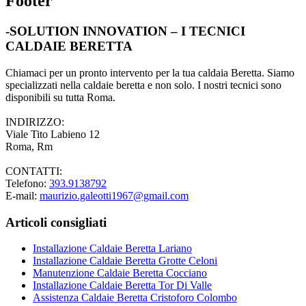
Footer
-SOLUTION INNOVATION – I TECNICI
CALDAIE BERETTA
Chiamaci per un pronto intervento per la tua caldaia Beretta. Siamo
specializzati nella caldaie beretta e non solo. I nostri tecnici sono
disponibili su tutta Roma.
INDIRIZZO:
Viale Tito Labieno 12
Roma, Rm
CONTATTI:
Telefono:
393.9138792
E-mail:
maurizio.galeotti1967@gmail.com
Articoli consigliati
Installazione Caldaie Beretta Lariano
Installazione Caldaie Beretta Grotte Celoni
Manutenzione Caldaie Beretta Cocciano
Installazione Caldaie Beretta Tor Di Valle
Assistenza Caldaie Beretta Cristoforo Colombo