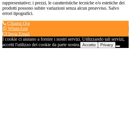
rappresentative; i prezzi, le caratteristiche tecniche e/o estetiche dei
prodotti possono subire variazioni senza alcun preavviso. Salvo
errori tipografici.
Chiama Ora
WhatsApp
Invia Email
I cookie ci aiutano a fornire i nostri servizi. Utilizzando tali servizi,
accetti l'utilizzo dei cookie da parte nostra.
Accetto
Privacy