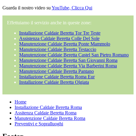
Guarda il nostro video su
YouTube, Clicca Qui
Effettuiamo il servizio anche in queste zone:
Installazione Caldaie Beretta Tor Tre Teste
Assistenza Caldaie Beretta Colle Del Sole
Manutenzione Caldaie Beretta Ponte Mammolo
Manutenzione Caldaie Beretta Testaccio
Manutenzione Caldaie Beretta Castel San Pietro Romano
Manutenzione Caldaie Beretta San Giovanni Roma
Manutenzione Caldaie Beretta Via Barberini Roma
Manutenzione Caldaie Beretta Pantano
Installazione Caldaie Beretta Roma Eur
Installazione Caldaie Beretta Olgiata
Home
Installazione Caldaie Beretta Roma
Assitenza Caldaie Beretta Roma
Manutenzione Caldaie Beretta Roma
Preventivi e Sopralluoghi