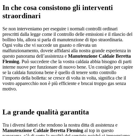
In che cosa consistono gli interventi
straordinari
Se non interveniamo per eseguire i normali controlli ordinari
prescritti dalla legge come il controllo delle emissioni e il rilascio del
bollino blu, allora si parla di manutenzione di tipo straordinaria.
Ogni volta che vi succede un guasto o rilevata un
malfunzionamento, dovete affidarsi alla nostra grande esperienza in
questo panorama dell’assistenza e
Manutenzione Caldaie Beretta
Fleming
. Può succedere che la vostra caldaia abbia bisogno di parti
interne nuove per funzionare di nuovo bene. Un consiglio per capire
se la caldaia funziona bene è quello di tenere sotto controllo
l’importo della bolletta: se cresce di volta in volta, significa che il
vostro apparecchio non è più efficiente e brucai troppo gas senza
motivo.
La grande qualità garantita
Tra i diversi fattori che rendono la nostra ditta di assistenza e
Manutenzione Caldaie Beretta Fleming
al top in questo
panorama, c’è di certo la qualità del servizio poiché ci impegniamo