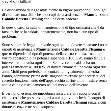
servizi speciallizati
Le disposizioni di legge attualmente in vigore prevedono l’obbligo
di chiamare una ditta che si occupi della assistenza e
Manutenzione
Caldaie Beretta Fleming
con una certa cadenza.
In questo caso, si tratta di manutenzione di tipo ordinaria che è da
farsi anche se la caldaia, apparentemente, non ha alcun tipo di
problema.
Sono sempre le leggi a prevede ogni quanto dovete chiamare i nostri
esperti di assistenza e
Manutenzione Caldaie Beretta Fleming
e
questo dipende dal tipo di potenza della vostra caldaia. 1uando il
vostro apparecchio ha potenza superiore a 100 KW, siamo tenuti a
intervenire una volta ogni anno. Se, invece, la caldaia ha una
potenza inferiore a 100 KW, ci dovete chiamare una volta ogni due
anni. Molti però preferiscono contattarci ugualmente una volta
l’anno, soprattutto prima della stagione invernale per accertarsi del
corretto funzionamento dell’apparecchio al fine di non restare senza
acqua calda o riscaldamento nel bel mezzo dell’inverno.
È per noi di essenziale importanza instaurare un rapporto con il
cliente così che possa rivolgersi a noi ogni volta che ha bisogno di
assistenza e
Manutenzione Caldaie Beretta Fleming
senza alcun
timore e senza e nessuna sorpresa.