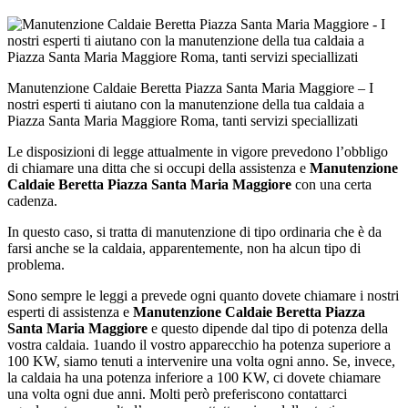
Manutenzione Caldaie Beretta Piazza Santa Maria Maggiore – I
nostri esperti ti aiutano con la manutenzione della tua caldaia a
Piazza Santa Maria Maggiore Roma, tanti servizi speciallizati
Le disposizioni di legge attualmente in vigore prevedono l’obbligo
di chiamare una ditta che si occupi della assistenza e
Manutenzione
Caldaie Beretta Piazza Santa Maria Maggiore
con una certa
cadenza.
In questo caso, si tratta di manutenzione di tipo ordinaria che è da
farsi anche se la caldaia, apparentemente, non ha alcun tipo di
problema.
Sono sempre le leggi a prevede ogni quanto dovete chiamare i nostri
esperti di assistenza e
Manutenzione Caldaie Beretta Piazza
Santa Maria Maggiore
e questo dipende dal tipo di potenza della
vostra caldaia. 1uando il vostro apparecchio ha potenza superiore a
100 KW, siamo tenuti a intervenire una volta ogni anno. Se, invece,
la caldaia ha una potenza inferiore a 100 KW, ci dovete chiamare
una volta ogni due anni. Molti però preferiscono contattarci