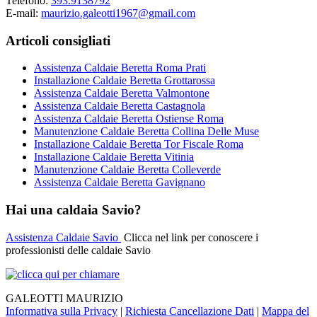
Telefono:
393.9138792
E-mail:
maurizio.galeotti1967@gmail.com
Articoli consigliati
Assistenza Caldaie Beretta Roma Prati
Installazione Caldaie Beretta Grottarossa
Assistenza Caldaie Beretta Valmontone
Assistenza Caldaie Beretta Castagnola
Assistenza Caldaie Beretta Ostiense Roma
Manutenzione Caldaie Beretta Collina Delle Muse
Installazione Caldaie Beretta Tor Fiscale Roma
Installazione Caldaie Beretta Vitinia
Manutenzione Caldaie Beretta Colleverde
Assistenza Caldaie Beretta Gavignano
Hai una caldaia Savio?
Assistenza Caldaie Savio
Clicca nel link per conoscere i
professionisti delle caldaie Savio
GALEOTTI MAURIZIO
Informativa sulla Privacy
|
Richiesta Cancellazione Dati
|
Mappa del