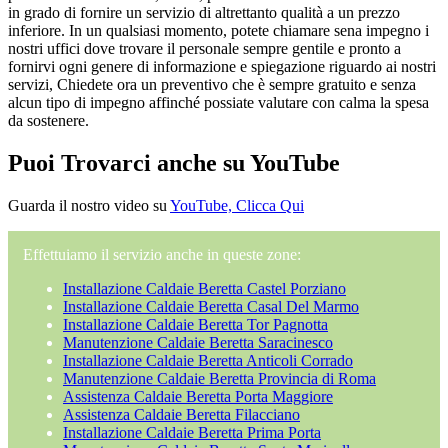
in grado di fornire un servizio di altrettanto qualità a un prezzo
inferiore. In un qualsiasi momento, potete chiamare sena impegno i
nostri uffici dove trovare il personale sempre gentile e pronto a
fornirvi ogni genere di informazione e spiegazione riguardo ai nostri
servizi, Chiedete ora un preventivo che è sempre gratuito e senza
alcun tipo di impegno affinché possiate valutare con calma la spesa
da sostenere.
Puoi Trovarci anche su YouTube
Guarda il nostro video su
YouTube, Clicca Qui
Effettuiamo il servizio anche in queste zone:
Installazione Caldaie Beretta Castel Porziano
Installazione Caldaie Beretta Casal Del Marmo
Installazione Caldaie Beretta Tor Pagnotta
Manutenzione Caldaie Beretta Saracinesco
Installazione Caldaie Beretta Anticoli Corrado
Manutenzione Caldaie Beretta Provincia di Roma
Assistenza Caldaie Beretta Porta Maggiore
Assistenza Caldaie Beretta Filacciano
Installazione Caldaie Beretta Prima Porta