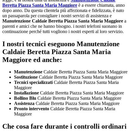
Beretta Piazza Santa Maria Maggiore
è a essere chiamata, anno
dopo anno. Da questa clientela più affezionata e fidelizzata, è nato
un passaparola per consigliare i nostri servizi di assistenza e
Manutenzione Caldaie Beretta Piazza Santa Maria Maggiore
a
parenti e amici che ne hanno bisogno. i nostri telefoni suonano in
continuazione perché tutti vogliono i nostri esperti al loro servizio.
I nostri tecnici eseguono Manutenzione
Caldaie Beretta Piazza Santa Maria
Maggiore ed anche:
Manutenzione
Caldaie Beretta Piazza Santa Maria Maggiore
Sostituzione
Caldaie Beretta Piazza Santa Maria Maggiore
Tecnici specializzati
Caldaie Beretta Piazza Santa Maria
Maggiore
Installazione
Caldaie Beretta Piazza Santa Maria Maggiore
Bollino Blu
Caldaie Beretta Piazza Santa Maria Maggiore
Assistenza
Caldaie Beretta Piazza Santa Maria Maggiore
Pronto intervento
Caldaie Beretta Piazza Santa Maria
Maggiore
Che cosa fare durante i controlli ordinari