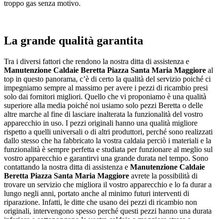
troppo gas senza motivo.
La grande qualità garantita
Tra i diversi fattori che rendono la nostra ditta di assistenza e
Manutenzione Caldaie Beretta Piazza Santa Maria Maggiore
al
top in questo panorama, c’è di certo la qualità del servizio poiché ci
impegniamo sempre al massimo per avere i pezzi di ricambio presi
solo dai fornitori migliori. Quello che vi proponiamo è una qualità
superiore alla media poiché noi usiamo solo pezzi Beretta o delle
altre marche al fine di lasciare inalterata la funzionalità del vostro
apparecchio in uso. I pezzi originali hanno una qualità migliore
rispetto a quelli universali o di altri produttori, perché sono realizzati
dallo stesso che ha fabbricato la vostra caldaia perciò i materiali e la
funzionalità è sempre perfetta e studiata per funzionare al meglio sul
vostro apparecchio e garantirvi una grande durata nel tempo. Sono
contattando la nostra ditta di assistenza e
Manutenzione Caldaie
Beretta Piazza Santa Maria Maggiore
avrete la possibilità di
trovare un servizio che migliora il vostro apparecchio e lo fa durar a
lungo negli anni, portato anche al minimo futuri interventi di
riparazione. Infatti, le ditte che usano dei pezzi di ricambio non
originali, intervengono spesso perché questi pezzi hanno una durata