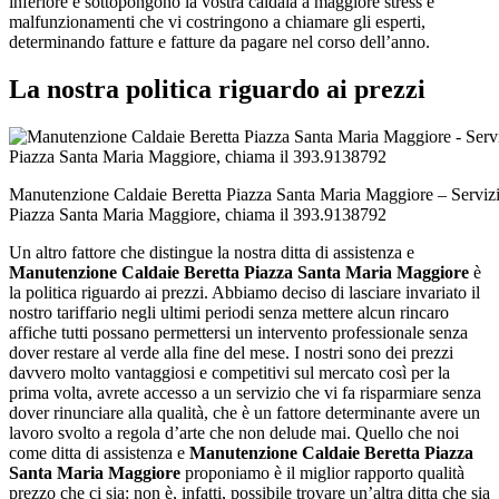
inferiore e sottopongono la vostra caldaia a maggiore stress e
malfunzionamenti che vi costringono a chiamare gli esperti,
determinando fatture e fatture da pagare nel corso dell’anno.
La nostra politica riguardo ai prezzi
Manutenzione Caldaie Beretta Piazza Santa Maria Maggiore – Servizi
Piazza Santa Maria Maggiore, chiama il 393.9138792
Un altro fattore che distingue la nostra ditta di assistenza e
Manutenzione Caldaie Beretta Piazza Santa Maria Maggiore
è
la politica riguardo ai prezzi. Abbiamo deciso di lasciare invariato il
nostro tariffario negli ultimi periodi senza mettere alcun rincaro
affiche tutti possano permettersi un intervento professionale senza
dover restare al verde alla fine del mese. I nostri sono dei prezzi
davvero molto vantaggiosi e competitivi sul mercato così per la
prima volta, avrete accesso a un servizio che vi fa risparmiare senza
dover rinunciare alla qualità, che è un fattore determinante avere un
lavoro svolto a regola d’arte che non delude mai. Quello che noi
come ditta di assistenza e
Manutenzione Caldaie Beretta Piazza
Santa Maria Maggiore
proponiamo è il miglior rapporto qualità
prezzo che ci sia: non è, infatti, possibile trovare un’altra ditta che sia