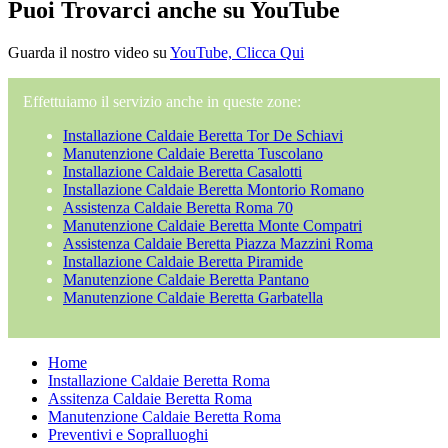
Puoi Trovarci anche su YouTube
Guarda il nostro video su
YouTube, Clicca Qui
Effettuiamo il servizio anche in queste zone:
Installazione Caldaie Beretta Tor De Schiavi
Manutenzione Caldaie Beretta Tuscolano
Installazione Caldaie Beretta Casalotti
Installazione Caldaie Beretta Montorio Romano
Assistenza Caldaie Beretta Roma 70
Manutenzione Caldaie Beretta Monte Compatri
Assistenza Caldaie Beretta Piazza Mazzini Roma
Installazione Caldaie Beretta Piramide
Manutenzione Caldaie Beretta Pantano
Manutenzione Caldaie Beretta Garbatella
Home
Installazione Caldaie Beretta Roma
Assitenza Caldaie Beretta Roma
Manutenzione Caldaie Beretta Roma
Preventivi e Sopralluoghi