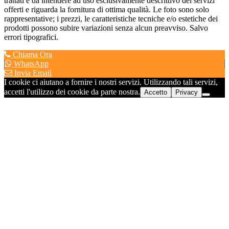
trattati è da intendere ad uso esclusivamente descrittivo dei servizi
offerti e riguarda la fornitura di ottima qualità. Le foto sono solo
rappresentative; i prezzi, le caratteristiche tecniche e/o estetiche dei
prodotti possono subire variazioni senza alcun preavviso. Salvo
errori tipografici.
Chiama Ora
WhatsApp
Invia Email
I cookie ci aiutano a fornire i nostri servizi. Utilizzando tali servizi,
accetti l'utilizzo dei cookie da parte nostra.
Accetto
Privacy