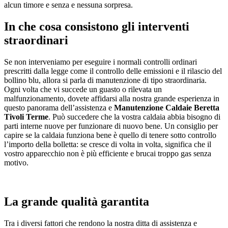
alcun timore e senza e nessuna sorpresa.
In che cosa consistono gli interventi
straordinari
Se non interveniamo per eseguire i normali controlli ordinari
prescritti dalla legge come il controllo delle emissioni e il rilascio del
bollino blu, allora si parla di manutenzione di tipo straordinaria.
Ogni volta che vi succede un guasto o rilevata un
malfunzionamento, dovete affidarsi alla nostra grande esperienza in
questo panorama dell’assistenza e
Manutenzione Caldaie Beretta
Tivoli Terme
. Può succedere che la vostra caldaia abbia bisogno di
parti interne nuove per funzionare di nuovo bene. Un consiglio per
capire se la caldaia funziona bene è quello di tenere sotto controllo
l’importo della bolletta: se cresce di volta in volta, significa che il
vostro apparecchio non è più efficiente e brucai troppo gas senza
motivo.
La grande qualità garantita
Tra i diversi fattori che rendono la nostra ditta di assistenza e