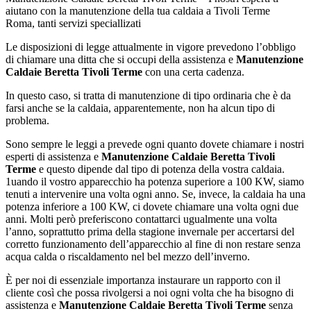
aiutano con la manutenzione della tua caldaia a Tivoli Terme
Roma, tanti servizi speciallizati
Le disposizioni di legge attualmente in vigore prevedono l’obbligo
di chiamare una ditta che si occupi della assistenza e
Manutenzione
Caldaie Beretta Tivoli Terme
con una certa cadenza.
In questo caso, si tratta di manutenzione di tipo ordinaria che è da
farsi anche se la caldaia, apparentemente, non ha alcun tipo di
problema.
Sono sempre le leggi a prevede ogni quanto dovete chiamare i nostri
esperti di assistenza e
Manutenzione Caldaie Beretta Tivoli
Terme
e questo dipende dal tipo di potenza della vostra caldaia.
1uando il vostro apparecchio ha potenza superiore a 100 KW, siamo
tenuti a intervenire una volta ogni anno. Se, invece, la caldaia ha una
potenza inferiore a 100 KW, ci dovete chiamare una volta ogni due
anni. Molti però preferiscono contattarci ugualmente una volta
l’anno, soprattutto prima della stagione invernale per accertarsi del
corretto funzionamento dell’apparecchio al fine di non restare senza
acqua calda o riscaldamento nel bel mezzo dell’inverno.
È per noi di essenziale importanza instaurare un rapporto con il
cliente così che possa rivolgersi a noi ogni volta che ha bisogno di
assistenza e
Manutenzione Caldaie Beretta Tivoli Terme
senza