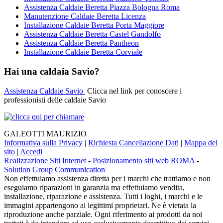
Assistenza Caldaie Beretta Piazza Bologna Roma
Manutenzione Caldaie Beretta Licenza
Installazione Caldaie Beretta Porta Maggiore
Assistenza Caldaie Beretta Castel Gandolfo
Assistenza Caldaie Beretta Pantheon
Installazione Caldaie Beretta Corviale
Hai una caldaia Savio?
Assistenza Caldaie Savio
Clicca nel link per conoscere i
professionisti delle caldaie Savio
GALEOTTI MAURIZIO
Informativa sulla Privacy
|
Richiesta Cancellazione Dati
|
Mappa del
sito
|
Accedi
Realizzazione Siti Internet
-
Posizionamento siti web ROMA
-
Solution Group Communication
Non effettuiamo assistenza diretta per i marchi che trattiamo e non
eseguiamo riparazioni in garanzia ma effettuiamo vendita,
installazione, riparazione e assistenza. Tutti i loghi, i marchi e le
immagini appartengono ai legittimi proprietari. Ne è vietata la
riproduzione anche parziale. Ogni riferimento ai prodotti da noi