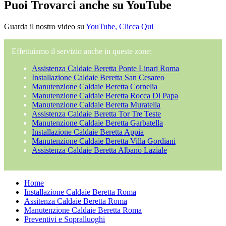
Puoi Trovarci anche su YouTube
Guarda il nostro video su
YouTube, Clicca Qui
Effettuiamo il servizio anche in queste zone:
Assistenza Caldaie Beretta Ponte Linari Roma
Installazione Caldaie Beretta San Cesareo
Manutenzione Caldaie Beretta Cornelia
Manutenzione Caldaie Beretta Rocca Di Papa
Manutenzione Caldaie Beretta Muratella
Assistenza Caldaie Beretta Tor Tre Teste
Manutenzione Caldaie Beretta Garbatella
Installazione Caldaie Beretta Appia
Manutenzione Caldaie Beretta Villa Gordiani
Assistenza Caldaie Beretta Albano Laziale
Home
Installazione Caldaie Beretta Roma
Assitenza Caldaie Beretta Roma
Manutenzione Caldaie Beretta Roma
Preventivi e Sopralluoghi