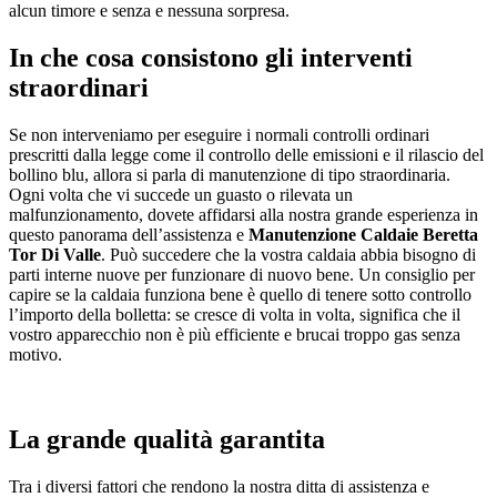
alcun timore e senza e nessuna sorpresa.
In che cosa consistono gli interventi
straordinari
Se non interveniamo per eseguire i normali controlli ordinari
prescritti dalla legge come il controllo delle emissioni e il rilascio del
bollino blu, allora si parla di manutenzione di tipo straordinaria.
Ogni volta che vi succede un guasto o rilevata un
malfunzionamento, dovete affidarsi alla nostra grande esperienza in
questo panorama dell’assistenza e
Manutenzione Caldaie Beretta
Tor Di Valle
. Può succedere che la vostra caldaia abbia bisogno di
parti interne nuove per funzionare di nuovo bene. Un consiglio per
capire se la caldaia funziona bene è quello di tenere sotto controllo
l’importo della bolletta: se cresce di volta in volta, significa che il
vostro apparecchio non è più efficiente e brucai troppo gas senza
motivo.
La grande qualità garantita
Tra i diversi fattori che rendono la nostra ditta di assistenza e