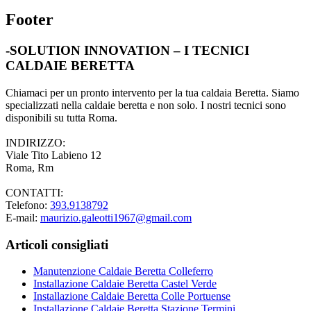
Footer
-SOLUTION INNOVATION – I TECNICI
CALDAIE BERETTA
Chiamaci per un pronto intervento per la tua caldaia Beretta. Siamo
specializzati nella caldaie beretta e non solo. I nostri tecnici sono
disponibili su tutta Roma.
INDIRIZZO:
Viale Tito Labieno 12
Roma, Rm
CONTATTI:
Telefono:
393.9138792
E-mail:
maurizio.galeotti1967@gmail.com
Articoli consigliati
Manutenzione Caldaie Beretta Colleferro
Installazione Caldaie Beretta Castel Verde
Installazione Caldaie Beretta Colle Portuense
Installazione Caldaie Beretta Stazione Termini