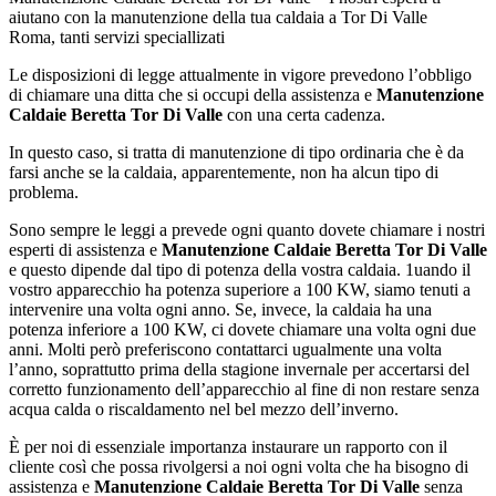
aiutano con la manutenzione della tua caldaia a Tor Di Valle
Roma, tanti servizi speciallizati
Le disposizioni di legge attualmente in vigore prevedono l’obbligo
di chiamare una ditta che si occupi della assistenza e
Manutenzione
Caldaie Beretta Tor Di Valle
con una certa cadenza.
In questo caso, si tratta di manutenzione di tipo ordinaria che è da
farsi anche se la caldaia, apparentemente, non ha alcun tipo di
problema.
Sono sempre le leggi a prevede ogni quanto dovete chiamare i nostri
esperti di assistenza e
Manutenzione Caldaie Beretta Tor Di Valle
e questo dipende dal tipo di potenza della vostra caldaia. 1uando il
vostro apparecchio ha potenza superiore a 100 KW, siamo tenuti a
intervenire una volta ogni anno. Se, invece, la caldaia ha una
potenza inferiore a 100 KW, ci dovete chiamare una volta ogni due
anni. Molti però preferiscono contattarci ugualmente una volta
l’anno, soprattutto prima della stagione invernale per accertarsi del
corretto funzionamento dell’apparecchio al fine di non restare senza
acqua calda o riscaldamento nel bel mezzo dell’inverno.
È per noi di essenziale importanza instaurare un rapporto con il
cliente così che possa rivolgersi a noi ogni volta che ha bisogno di
assistenza e
Manutenzione Caldaie Beretta Tor Di Valle
senza