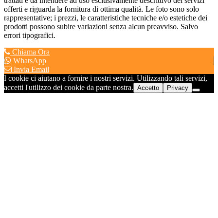
trattati è da intendere ad uso esclusivamente descrittivo dei servizi
offerti e riguarda la fornitura di ottima qualità. Le foto sono solo
rappresentative; i prezzi, le caratteristiche tecniche e/o estetiche dei
prodotti possono subire variazioni senza alcun preavviso. Salvo
errori tipografici.
Chiama Ora
WhatsApp
Invia Email
I cookie ci aiutano a fornire i nostri servizi. Utilizzando tali servizi,
accetti l'utilizzo dei cookie da parte nostra.
Accetto
Privacy