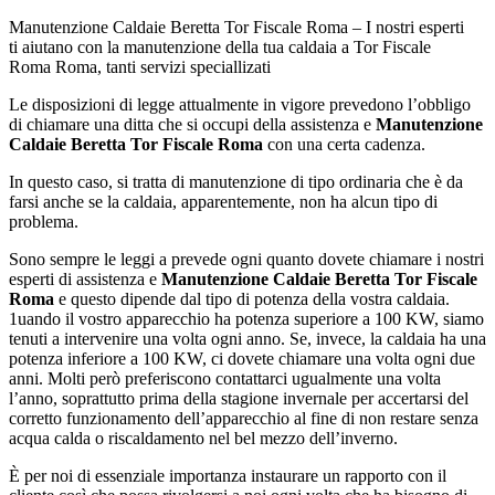
Manutenzione Caldaie Beretta Tor Fiscale Roma – I nostri esperti
ti aiutano con la manutenzione della tua caldaia a Tor Fiscale
Roma Roma, tanti servizi speciallizati
Le disposizioni di legge attualmente in vigore prevedono l’obbligo
di chiamare una ditta che si occupi della assistenza e
Manutenzione
Caldaie Beretta Tor Fiscale Roma
con una certa cadenza.
In questo caso, si tratta di manutenzione di tipo ordinaria che è da
farsi anche se la caldaia, apparentemente, non ha alcun tipo di
problema.
Sono sempre le leggi a prevede ogni quanto dovete chiamare i nostri
esperti di assistenza e
Manutenzione Caldaie Beretta Tor Fiscale
Roma
e questo dipende dal tipo di potenza della vostra caldaia.
1uando il vostro apparecchio ha potenza superiore a 100 KW, siamo
tenuti a intervenire una volta ogni anno. Se, invece, la caldaia ha una
potenza inferiore a 100 KW, ci dovete chiamare una volta ogni due
anni. Molti però preferiscono contattarci ugualmente una volta
l’anno, soprattutto prima della stagione invernale per accertarsi del
corretto funzionamento dell’apparecchio al fine di non restare senza
acqua calda o riscaldamento nel bel mezzo dell’inverno.
È per noi di essenziale importanza instaurare un rapporto con il