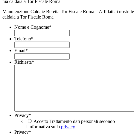
Manutenzione Caldaie Beretta Tor Fiscale Roma – Affidati ai nostri tec
caldaia a Tor Fiscale Roma
Nome e Cognome
*
Telefono
*
Email
*
Richiesta
*
Privacy
*
Accetto Trattamento dati personali secondo
l'informativa sulla
privacy
Privacy
*