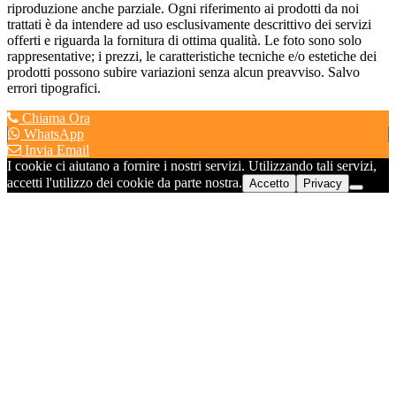
riproduzione anche parziale. Ogni riferimento ai prodotti da noi
trattati è da intendere ad uso esclusivamente descrittivo dei servizi
offerti e riguarda la fornitura di ottima qualità. Le foto sono solo
rappresentative; i prezzi, le caratteristiche tecniche e/o estetiche dei
prodotti possono subire variazioni senza alcun preavviso. Salvo
errori tipografici.
Chiama Ora
WhatsApp
Invia Email
I cookie ci aiutano a fornire i nostri servizi. Utilizzando tali servizi,
accetti l'utilizzo dei cookie da parte nostra.
Accetto
Privacy