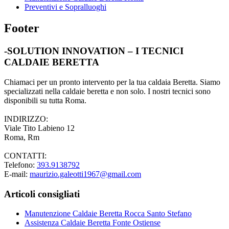
Preventivi e Sopralluoghi
Footer
-SOLUTION INNOVATION – I TECNICI
CALDAIE BERETTA
Chiamaci per un pronto intervento per la tua caldaia Beretta. Siamo
specializzati nella caldaie beretta e non solo. I nostri tecnici sono
disponibili su tutta Roma.
INDIRIZZO:
Viale Tito Labieno 12
Roma, Rm
CONTATTI:
Telefono:
393.9138792
E-mail:
maurizio.galeotti1967@gmail.com
Articoli consigliati
Manutenzione Caldaie Beretta Rocca Santo Stefano
Assistenza Caldaie Beretta Fonte Ostiense