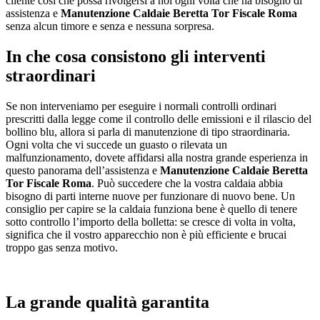
cliente così che possa rivolgersi a noi ogni volta che ha bisogno di
assistenza e
Manutenzione Caldaie Beretta Tor Fiscale Roma
senza alcun timore e senza e nessuna sorpresa.
In che cosa consistono gli interventi
straordinari
Se non interveniamo per eseguire i normali controlli ordinari
prescritti dalla legge come il controllo delle emissioni e il rilascio del
bollino blu, allora si parla di manutenzione di tipo straordinaria.
Ogni volta che vi succede un guasto o rilevata un
malfunzionamento, dovete affidarsi alla nostra grande esperienza in
questo panorama dell’assistenza e
Manutenzione Caldaie Beretta
Tor Fiscale Roma
. Può succedere che la vostra caldaia abbia
bisogno di parti interne nuove per funzionare di nuovo bene. Un
consiglio per capire se la caldaia funziona bene è quello di tenere
sotto controllo l’importo della bolletta: se cresce di volta in volta,
significa che il vostro apparecchio non è più efficiente e brucai
troppo gas senza motivo.
La grande qualità garantita