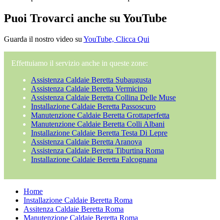
Puoi Trovarci anche su YouTube
Guarda il nostro video su
YouTube, Clicca Qui
Effettuiamo il servizio anche in queste zone:
Assistenza Caldaie Beretta Subaugusta
Assistenza Caldaie Beretta Vermicino
Assistenza Caldaie Beretta Collina Delle Muse
Installazione Caldaie Beretta Passoscuro
Manutenzione Caldaie Beretta Grottaperfetta
Manutenzione Caldaie Beretta Colli Albani
Installazione Caldaie Beretta Testa Di Lepre
Assistenza Caldaie Beretta Aranova
Assistenza Caldaie Beretta Tiburtina Roma
Installazione Caldaie Beretta Falcognana
Home
Installazione Caldaie Beretta Roma
Assitenza Caldaie Beretta Roma
Manutenzione Caldaie Beretta Roma