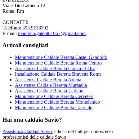
Viale Tito Labieno 12
Roma, Rm
CONTATTI:
Telefono:
393.9138792
E-mail:
maurizio.galeotti1967@gmail.com
Articoli consigliati
Manutenzione Caldaie Beretta Castel Gandolfo
Manutenzione Caldaie Beretta Roma Centro
Assistenza Caldaie Beretta Conca D’Oro
Installazione Caldaie Beretta Bravetta Roma
Assistenza Caldaie Beretta Artena
Assistenza Caldaie Beretta Muratella
Assistenza Caldaie Beretta Lariano
Manutenzione Caldaie Beretta Cerveteri
Manutenzione Caldaie Beretta Montelanico
Manutenzione Caldaie Beretta Corviale
Hai una caldaia Savio?
Assistenza Caldaie Savio
Clicca nel link per conoscere i
professionisti delle caldaie Savio