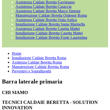
Assistenza Caldaie Beretta Gavignano
Assistenza Caldaie Beretta Casaccia
Assistenza Caldaie Beretta Marco Simone
Manutenzione Caldaie Beretta Ostiense Roma
Assistenza Caldaie Beretta Ostia Antica
Installazione Caldaie Beretta Santa Marinella
Assistenza Caldaie Beretta Casetta Mattei
Installazione Caldaie Beretta Casetta Mattei
Installazione Caldaie Beretta Fonte Laurentina
Home
Installazione Caldaie Beretta Roma
Assitenza Caldaie Beretta Roma
Manutenzione Caldaie Beretta Roma
Preventivi e Sopralluoghi
Barra laterale primaria
CHI SIAMO
TECNICI CALDAIE BERETTA - SOLUTION
INNOVATION