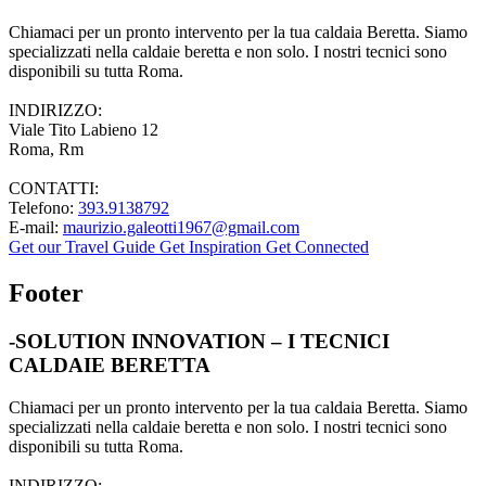
Chiamaci per un pronto intervento per la tua caldaia Beretta. Siamo
specializzati nella caldaie beretta e non solo. I nostri tecnici sono
disponibili su tutta Roma.
INDIRIZZO:
Viale Tito Labieno 12
Roma, Rm
CONTATTI:
Telefono:
393.9138792
E-mail:
maurizio.galeotti1967@gmail.com
Get our Travel Guide
Get Inspiration
Get Connected
Footer
-SOLUTION INNOVATION – I TECNICI
CALDAIE BERETTA
Chiamaci per un pronto intervento per la tua caldaia Beretta. Siamo
specializzati nella caldaie beretta e non solo. I nostri tecnici sono
disponibili su tutta Roma.
INDIRIZZO: