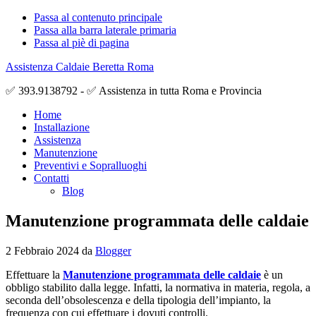
Passa al contenuto principale
Passa alla barra laterale primaria
Passa al piè di pagina
Assistenza Caldaie Beretta Roma
✅ 393.9138792 - ✅ Assistenza in tutta Roma e Provincia
Home
Installazione
Assistenza
Manutenzione
Preventivi e Sopralluoghi
Contatti
Blog
Manutenzione programmata delle caldaie
2 Febbraio 2024
da
Blogger
Effettuare la
Manutenzione programmata delle caldaie
è un
obbligo stabilito dalla legge. Infatti, la normativa in materia, regola, a
seconda dell’obsolescenza e della tipologia dell’impianto, la
frequenza con cui effettuare i dovuti controlli.