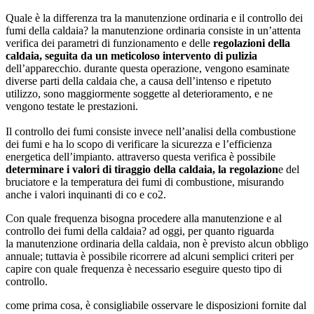
Quale è la differenza tra la manutenzione ordinaria e il controllo dei
fumi della caldaia? la manutenzione ordinaria consiste in un’attenta
verifica dei parametri di funzionamento e delle
regolazioni della
caldaia, seguita da un meticoloso intervento di pulizia
dell’apparecchio. durante questa operazione, vengono esaminate
diverse parti della caldaia che, a causa dell’intenso e ripetuto
utilizzo, sono maggiormente soggette al deterioramento, e ne
vengono testate le prestazioni.
Il controllo dei fumi consiste invece nell’analisi della combustione
dei fumi e ha lo scopo di verificare la sicurezza e l’efficienza
energetica dell’impianto. attraverso questa verifica è possibile
determinare i valori di tiraggio della caldaia, la regolazion
e del
bruciatore e la temperatura dei fumi di combustione, misurando
anche i valori inquinanti di co e co2.
Con quale frequenza bisogna procedere alla manutenzione e al
controllo dei fumi della caldaia? ad oggi, per quanto riguarda
la manutenzione ordinaria della caldaia, non è previsto alcun obbligo
annuale; tuttavia è possibile ricorrere ad alcuni semplici criteri per
capire con quale frequenza è necessario eseguire questo tipo di
controllo.
come prima cosa, è consigliabile osservare le disposizioni fornite dal