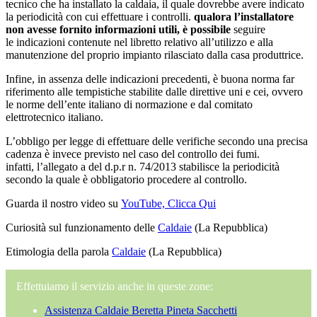
tecnico che ha installato la caldaia, il quale dovrebbe avere indicato
la periodicità con cui effettuare i controlli.
qualora l’installatore
non avesse fornito informazioni utili, è possibile
seguire
le indicazioni contenute nel libretto relativo all’utilizzo e alla
manutenzione del proprio impianto rilasciato dalla casa produttrice.
Infine, in assenza delle indicazioni precedenti, è buona norma far
riferimento alle tempistiche stabilite dalle direttive uni e cei, ovvero
le norme dell’ente italiano di normazione e dal comitato
elettrotecnico italiano.
L’obbligo per legge di effettuare delle verifiche secondo una precisa
cadenza è invece previsto nel caso del controllo dei fumi.
infatti, l’allegato a del d.p.r n. 74/2013 stabilisce la periodicità
secondo la quale è obbligatorio procedere al controllo.
Guarda il nostro video su
YouTube, Clicca Qui
Curiosità sul funzionamento delle
Caldaie
(La Repubblica)
Etimologia della parola
Caldaie
(La Repubblica)
Effettuiamo il servizio anche in queste zone:
Assistenza Caldaie Beretta Pineta Sacchetti