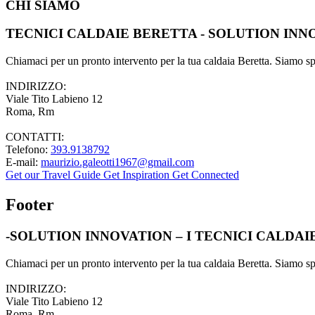
CHI SIAMO
TECNICI CALDAIE BERETTA - SOLUTION INN
Chiamaci per un pronto intervento per la tua caldaia Beretta. Siamo spec
INDIRIZZO:
Viale Tito Labieno 12
Roma, Rm
CONTATTI:
Telefono:
393.9138792
E-mail:
maurizio.galeotti1967@gmail.com
Get our Travel Guide
Get Inspiration
Get Connected
Footer
-SOLUTION INNOVATION – I TECNICI CALDA
Chiamaci per un pronto intervento per la tua caldaia Beretta. Siamo spec
INDIRIZZO:
Viale Tito Labieno 12
Roma, Rm