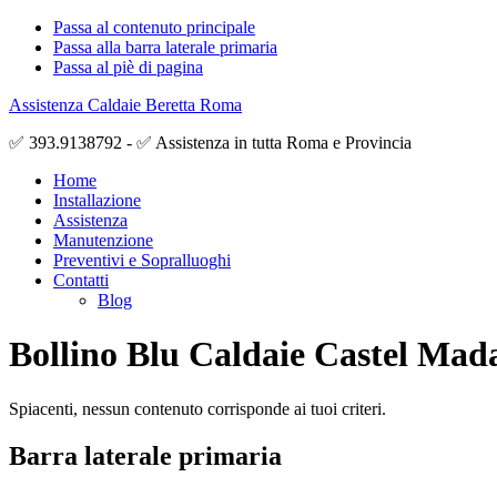
Passa al contenuto principale
Passa alla barra laterale primaria
Passa al piè di pagina
Assistenza Caldaie Beretta Roma
✅ 393.9138792 - ✅ Assistenza in tutta Roma e Provincia
Home
Installazione
Assistenza
Manutenzione
Preventivi e Sopralluoghi
Contatti
Blog
Bollino Blu Caldaie Castel Ma
Spiacenti, nessun contenuto corrisponde ai tuoi criteri.
Barra laterale primaria