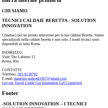
CHI SIAMO
TECNICI CALDAIE BERETTA - SOLUTION
INNOVATION
Chiamaci per un pronto intervento per la tua caldaia Beretta. Siamo
specializzati nella caldaie beretta e non solo. I nostri tecnici sono
disponibili su tutta Roma.
INDIRIZZO:
Viale Tito Labieno 12
Roma, Rm
CONTATTI:
Telefono:
393.9138792
E-mail:
maurizio.galeotti1967@gmail.com
Get our Travel Guide
Get Inspiration
Get Connected
Footer
-SOLUTION INNOVATION – I TECNICI