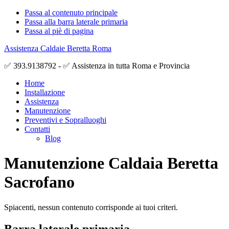
Passa al contenuto principale
Passa alla barra laterale primaria
Passa al piè di pagina
Assistenza Caldaie Beretta Roma
✅ 393.9138792 - ✅ Assistenza in tutta Roma e Provincia
Home
Installazione
Assistenza
Manutenzione
Preventivi e Sopralluoghi
Contatti
Blog
Manutenzione Caldaia Beretta
Sacrofano
Spiacenti, nessun contenuto corrisponde ai tuoi criteri.
Barra laterale primaria