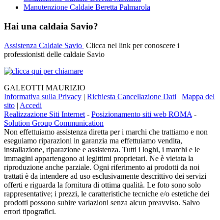
Manutenzione Caldaie Beretta Palmarola
Hai una caldaia Savio?
Assistenza Caldaie Savio
Clicca nel link per conoscere i
professionisti delle caldaie Savio
GALEOTTI MAURIZIO
Informativa sulla Privacy
|
Richiesta Cancellazione Dati
|
Mappa del
sito
|
Accedi
Realizzazione Siti Internet
-
Posizionamento siti web ROMA
-
Solution Group Communication
Non effettuiamo assistenza diretta per i marchi che trattiamo e non
eseguiamo riparazioni in garanzia ma effettuiamo vendita,
installazione, riparazione e assistenza. Tutti i loghi, i marchi e le
immagini appartengono ai legittimi proprietari. Ne è vietata la
riproduzione anche parziale. Ogni riferimento ai prodotti da noi
trattati è da intendere ad uso esclusivamente descrittivo dei servizi
offerti e riguarda la fornitura di ottima qualità. Le foto sono solo
rappresentative; i prezzi, le caratteristiche tecniche e/o estetiche dei
prodotti possono subire variazioni senza alcun preavviso. Salvo
errori tipografici.