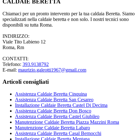
CALDAIE BERETTA
Chiamaci per un pronto intervento per la tua caldaia Beretta. Siamo
specializzati nella caldaie beretta e non solo. I nostri tecnici sono
disponibili su tutta Roma.
INDIRIZZO:
Viale Tito Labieno 12
Roma, Rm
CONTATTI:
Telefono:
393.9138792
E-mail:
maurizio.galeotti1967@gmail.com
Articoli consigliati
Assistenza Caldaie Beretta Cinquina
Assistenza Caldaie Beretta San Cesareo
Installazione Caldaie Beretta Castel Di Decima
Assistenza Caldaie Beretta Don Bosco
Assistenza Caldaie Beretta Castel Giubileo
Manutenzione Caldaie Beretta Piazza Mazzini Roma
Manutenzione Caldaie Beretta Labaro
Assistenza Caldaie Beretta Casal Bernocchi
Installazione Caldaie Beretta Mentana