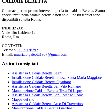
CALDAIE BERETTA
Chiamaci per un pronto intervento per la tua caldaia Beretta. Siamo
specializzati nella caldaie beretta e non solo. I nostri tecnici sono
disponibili su tutta Roma.
INDIRIZZO:
Viale Tito Labieno 12
Roma, Rm
CONTATTI:
Telefono:
393.9138792
E-mail:
maurizio.galeotti1967@gmail.com
Articoli consigliati
Assistenza Caldaie Beretta Segni
Installazione Caldaie Beretta Piazza Santa Maria Maggiore
Installazione Caldaie Beretta Quadraro
Assistenza Caldaie Beretta San Vito Romano
Manutenzione Caldaie Beretta Testa Di Lepre
Assistenza Caldaie Beretta San Lorenzo Roma
Mappa del sito
Assistenza Caldaie Beretta Arco Di Travertino
Manutenzione Caldaie Beretta Giardinetti