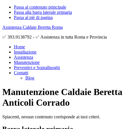
Passa al contenuto principale
Passa alla barra laterale primaria
Passa al piè di pagina
Assistenza Caldaie Beretta Roma
✅ 393.9138792 - ✅ Assistenza in tutta Roma e Provincia
Home
Installazione
Assistenza
Manutenzione
Preventivi e Sopralluoghi
Contatti
Blog
Manutenzione Caldaie Beretta
Anticoli Corrado
Spiacenti, nessun contenuto corrisponde ai tuoi criteri.
Barra laterale primaria