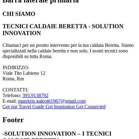
CHI SIAMO
TECNICI CALDAIE BERETTA - SOLUTION
INNOVATION
Chiamaci per un pronto intervento per la tua caldaia Beretta. Siamo
specializzati nella caldaie beretta e non solo. I nostri tecnici sono
disponibili su tutta Roma.
INDIRIZZO:
Viale Tito Labieno 12
Roma, Rm
CONTATTI:
Telefono:
393.9138792
E-mail:
maurizio.galeotti1967@gmail.com
Get our Travel Guide
Get Inspiration
Get Connected
Footer
-SOLUTION INNOVATION – I TECNICI