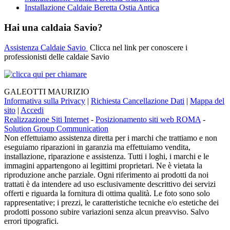
Installazione Caldaie Beretta Ostia Antica
Hai una caldaia Savio?
Assistenza Caldaie Savio
Clicca nel link per conoscere i
professionisti delle caldaie Savio
GALEOTTI MAURIZIO
Informativa sulla Privacy
|
Richiesta Cancellazione Dati
|
Mappa del
sito
|
Accedi
Realizzazione Siti Internet
-
Posizionamento siti web ROMA
-
Solution Group Communication
Non effettuiamo assistenza diretta per i marchi che trattiamo e non
eseguiamo riparazioni in garanzia ma effettuiamo vendita,
installazione, riparazione e assistenza. Tutti i loghi, i marchi e le
immagini appartengono ai legittimi proprietari. Ne è vietata la
riproduzione anche parziale. Ogni riferimento ai prodotti da noi
trattati è da intendere ad uso esclusivamente descrittivo dei servizi
offerti e riguarda la fornitura di ottima qualità. Le foto sono solo
rappresentative; i prezzi, le caratteristiche tecniche e/o estetiche dei
prodotti possono subire variazioni senza alcun preavviso. Salvo
errori tipografici.