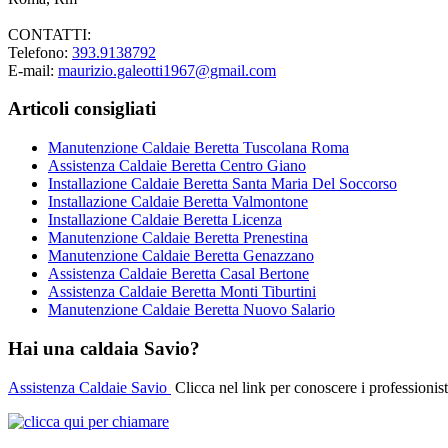
CONTATTI:
Telefono:
393.9138792
E-mail:
maurizio.galeotti1967@gmail.com
Articoli consigliati
Manutenzione Caldaie Beretta Tuscolana Roma
Assistenza Caldaie Beretta Centro Giano
Installazione Caldaie Beretta Santa Maria Del Soccorso
Installazione Caldaie Beretta Valmontone
Installazione Caldaie Beretta Licenza
Manutenzione Caldaie Beretta Prenestina
Manutenzione Caldaie Beretta Genazzano
Assistenza Caldaie Beretta Casal Bertone
Assistenza Caldaie Beretta Monti Tiburtini
Manutenzione Caldaie Beretta Nuovo Salario
Hai una caldaia Savio?
Assistenza Caldaie Savio
Clicca nel link per conoscere i professionist