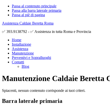
Passa al contenuto principale
Passa alla barra laterale primaria
Passa al piè di pagina
Assistenza Caldaie Beretta Roma
✅ 393.9138792 - ✅ Assistenza in tutta Roma e Provincia
Home
Installazione
Assistenza
Manutenzione
Preventivi e Sopralluoghi
Contatti
Blog
Manutenzione Caldaie Beretta 
Spiacenti, nessun contenuto corrisponde ai tuoi criteri.
Barra laterale primaria