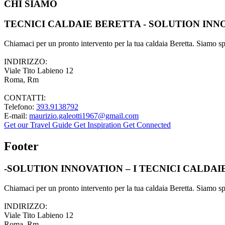
CHI SIAMO
TECNICI CALDAIE BERETTA - SOLUTION INN
Chiamaci per un pronto intervento per la tua caldaia Beretta. Siamo spec
INDIRIZZO:
Viale Tito Labieno 12
Roma, Rm
CONTATTI:
Telefono:
393.9138792
E-mail:
maurizio.galeotti1967@gmail.com
Get our Travel Guide
Get Inspiration
Get Connected
Footer
-SOLUTION INNOVATION – I TECNICI CALDA
Chiamaci per un pronto intervento per la tua caldaia Beretta. Siamo spec
INDIRIZZO:
Viale Tito Labieno 12
Roma, Rm