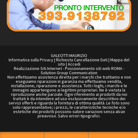
GALEOTTI MAURIZIO
Informativa sulla Privacy
|
Richiesta Cancellazione Dati
|
Mappa del
sito
|
Accedi
Realizzazione Siti Internet
-
Posizionamento siti web ROMA
-
Solution Group Communication
Non effettuiamo assistenza diretta per i marchi che trattiamo e non
eseguiamo riparazioni in garanzia ma effettuiamo vendita,
installazione, riparazione e assistenza. Tutti i loghi, i marchi e le
immagini appartengono ai legittimi proprietari. Ne è vietata la
riproduzione anche parziale. Ogni riferimento ai prodotti da noi
trattati è da intendere ad uso esclusivamente descrittivo dei
servizi offerti e riguarda la fornitura di ottima qualità. Le foto sono
solo rappresentative; i prezzi, le caratteristiche tecniche e/o
estetiche dei prodotti possono subire variazioni senza alcun
preavviso. Salvo errori tipografici.