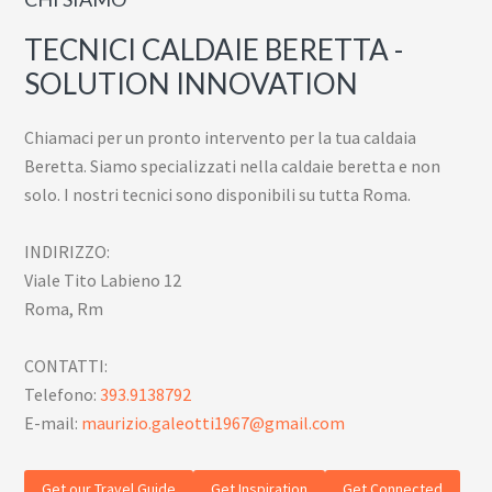
TECNICI CALDAIE BERETTA -
SOLUTION INNOVATION
Chiamaci per un pronto intervento per la tua caldaia
Beretta. Siamo specializzati nella caldaie beretta e non
solo. I nostri tecnici sono disponibili su tutta Roma.
INDIRIZZO:
Viale Tito Labieno 12
Roma, Rm
CONTATTI:
Telefono:
393.9138792
E-mail:
maurizio.galeotti1967@gmail.com
Get our Travel Guide
Get Inspiration
Get Connected