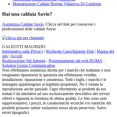
Manutenzione Caldaie Beretta Villanova Di Guidonia
Hai una caldaia Savio?
Assistenza Caldaie Savio
Clicca nel link per conoscere i
professionisti delle caldaie Savio
GALEOTTI MAURIZIO
Informativa sulla Privacy
|
Richiesta Cancellazione Dati
|
Mappa del
sito
|
Accedi
Realizzazione Siti Internet
-
Posizionamento siti web ROMA
-
Solution Group Communication
Non effettuiamo assistenza diretta per i marchi che trattiamo e non
eseguiamo riparazioni in garanzia ma effettuiamo vendita,
installazione, riparazione e assistenza. Tutti i loghi, i marchi e le
immagini appartengono ai legittimi proprietari. Ne è vietata la
riproduzione anche parziale. Ogni riferimento ai prodotti da noi
trattati è da intendere ad uso esclusivamente descrittivo dei servizi
offerti e riguarda la fornitura di ottima qualità. Le foto sono solo
rappresentative; i prezzi, le caratteristiche tecniche e/o estetiche dei
prodotti possono subire variazioni senza alcun preavviso. Salvo
errori tipografici.