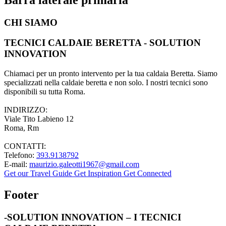
CHI SIAMO
TECNICI CALDAIE BERETTA - SOLUTION
INNOVATION
Chiamaci per un pronto intervento per la tua caldaia Beretta. Siamo
specializzati nella caldaie beretta e non solo. I nostri tecnici sono
disponibili su tutta Roma.
INDIRIZZO:
Viale Tito Labieno 12
Roma, Rm
CONTATTI:
Telefono:
393.9138792
E-mail:
maurizio.galeotti1967@gmail.com
Get our Travel Guide
Get Inspiration
Get Connected
Footer
-SOLUTION INNOVATION – I TECNICI