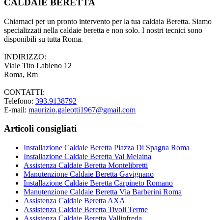
CALDAIE BERETTA
Chiamaci per un pronto intervento per la tua caldaia Beretta. Siamo
specializzati nella caldaie beretta e non solo. I nostri tecnici sono
disponibili su tutta Roma.
INDIRIZZO:
Viale Tito Labieno 12
Roma, Rm
CONTATTI:
Telefono:
393.9138792
E-mail:
maurizio.galeotti1967@gmail.com
Articoli consigliati
Installazione Caldaie Beretta Piazza Di Spagna Roma
Installazione Caldaie Beretta Val Melaina
Assistenza Caldaie Beretta Montelibretti
Manutenzione Caldaie Beretta Gavignano
Installazione Caldaie Beretta Carpineto Romano
Manutenzione Caldaie Beretta Via Barberini Roma
Assistenza Caldaie Beretta AXA
Assistenza Caldaie Beretta Tivoli Terme
Assistenza Caldaie Beretta Vallinfreda