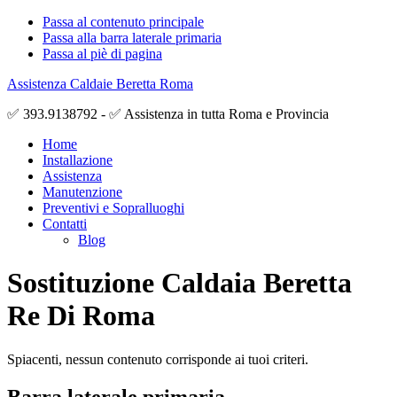
Passa al contenuto principale
Passa alla barra laterale primaria
Passa al piè di pagina
Assistenza Caldaie Beretta Roma
✅ 393.9138792 - ✅ Assistenza in tutta Roma e Provincia
Home
Installazione
Assistenza
Manutenzione
Preventivi e Sopralluoghi
Contatti
Blog
Sostituzione Caldaia Beretta
Re Di Roma
Spiacenti, nessun contenuto corrisponde ai tuoi criteri.
Barra laterale primaria