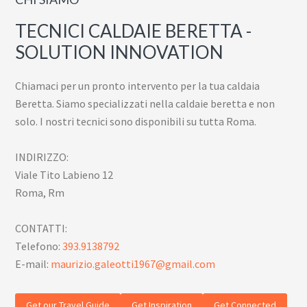
TECNICI CALDAIE BERETTA -
SOLUTION INNOVATION
Chiamaci per un pronto intervento per la tua caldaia
Beretta. Siamo specializzati nella caldaie beretta e non
solo. I nostri tecnici sono disponibili su tutta Roma.
INDIRIZZO:
Viale Tito Labieno 12
Roma, Rm
CONTATTI:
Telefono:
393.9138792
E-mail:
maurizio.galeotti1967@gmail.com
Get our Travel Guide
Get Inspiration
Get Connected