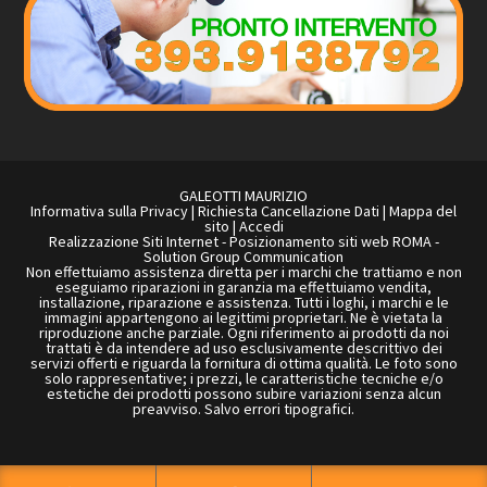
GALEOTTI MAURIZIO
Informativa sulla Privacy
|
Richiesta Cancellazione Dati
|
Mappa del
sito
|
Accedi
Realizzazione Siti Internet
-
Posizionamento siti web ROMA
-
Solution Group Communication
Non effettuiamo assistenza diretta per i marchi che trattiamo e non
eseguiamo riparazioni in garanzia ma effettuiamo vendita,
installazione, riparazione e assistenza. Tutti i loghi, i marchi e le
immagini appartengono ai legittimi proprietari. Ne è vietata la
riproduzione anche parziale. Ogni riferimento ai prodotti da noi
trattati è da intendere ad uso esclusivamente descrittivo dei
servizi offerti e riguarda la fornitura di ottima qualità. Le foto sono
solo rappresentative; i prezzi, le caratteristiche tecniche e/o
estetiche dei prodotti possono subire variazioni senza alcun
preavviso. Salvo errori tipografici.