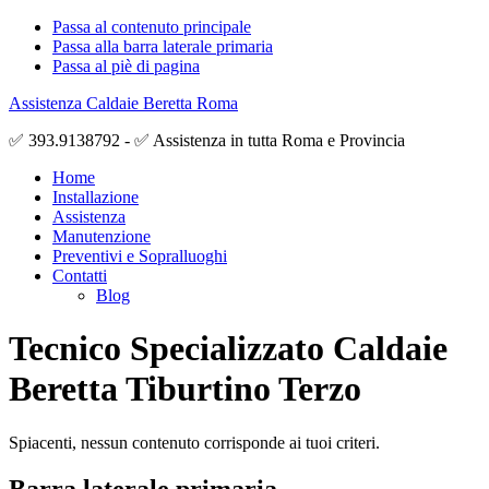
Passa al contenuto principale
Passa alla barra laterale primaria
Passa al piè di pagina
Assistenza Caldaie Beretta Roma
✅ 393.9138792 - ✅ Assistenza in tutta Roma e Provincia
Home
Installazione
Assistenza
Manutenzione
Preventivi e Sopralluoghi
Contatti
Blog
Tecnico Specializzato Caldaie
Beretta Tiburtino Terzo
Spiacenti, nessun contenuto corrisponde ai tuoi criteri.
Barra laterale primaria