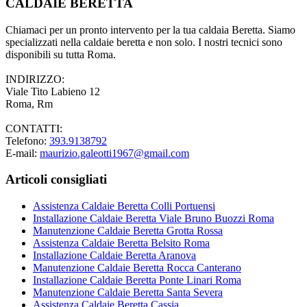
CALDAIE BERETTA
Chiamaci per un pronto intervento per la tua caldaia Beretta. Siamo
specializzati nella caldaie beretta e non solo. I nostri tecnici sono
disponibili su tutta Roma.
INDIRIZZO:
Viale Tito Labieno 12
Roma, Rm
CONTATTI:
Telefono:
393.9138792
E-mail:
maurizio.galeotti1967@gmail.com
Articoli consigliati
Assistenza Caldaie Beretta Colli Portuensi
Installazione Caldaie Beretta Viale Bruno Buozzi Roma
Manutenzione Caldaie Beretta Grotta Rossa
Assistenza Caldaie Beretta Belsito Roma
Installazione Caldaie Beretta Aranova
Manutenzione Caldaie Beretta Rocca Canterano
Installazione Caldaie Beretta Ponte Linari Roma
Manutenzione Caldaie Beretta Santa Severa
Assistenza Caldaie Beretta Cassia