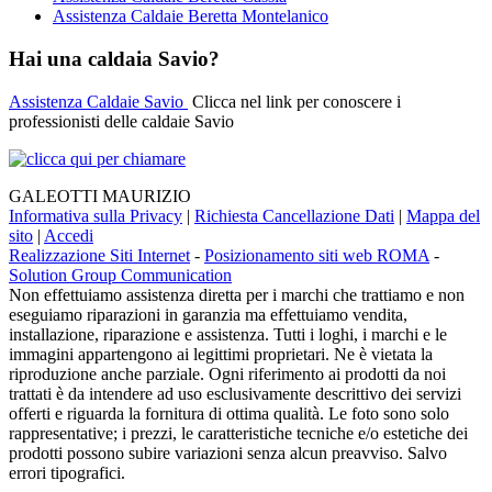
Assistenza Caldaie Beretta Montelanico
Hai una caldaia Savio?
Assistenza Caldaie Savio
Clicca nel link per conoscere i
professionisti delle caldaie Savio
GALEOTTI MAURIZIO
Informativa sulla Privacy
|
Richiesta Cancellazione Dati
|
Mappa del
sito
|
Accedi
Realizzazione Siti Internet
-
Posizionamento siti web ROMA
-
Solution Group Communication
Non effettuiamo assistenza diretta per i marchi che trattiamo e non
eseguiamo riparazioni in garanzia ma effettuiamo vendita,
installazione, riparazione e assistenza. Tutti i loghi, i marchi e le
immagini appartengono ai legittimi proprietari. Ne è vietata la
riproduzione anche parziale. Ogni riferimento ai prodotti da noi
trattati è da intendere ad uso esclusivamente descrittivo dei servizi
offerti e riguarda la fornitura di ottima qualità. Le foto sono solo
rappresentative; i prezzi, le caratteristiche tecniche e/o estetiche dei
prodotti possono subire variazioni senza alcun preavviso. Salvo
errori tipografici.