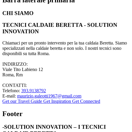
CHI SIAMO
TECNICI CALDAIE BERETTA - SOLUTION
INNOVATION
Chiamaci per un pronto intervento per la tua caldaia Beretta. Siamo
specializzati nella caldaie beretta e non solo. I nostri tecnici sono
disponibili su tutta Roma.
INDIRIZZO:
Viale Tito Labieno 12
Roma, Rm
CONTATTI:
Telefono:
393.9138792
E-mail:
maurizio.galeotti1967@gmail.com
Get our Travel Guide
Get Inspiration
Get Connected
Footer
-SOLUTION INNOVATION – I TECNICI