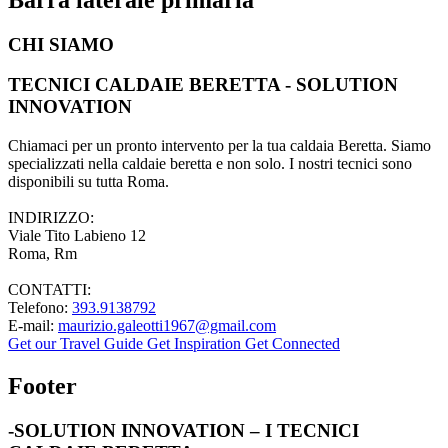
CHI SIAMO
TECNICI CALDAIE BERETTA - SOLUTION
INNOVATION
Chiamaci per un pronto intervento per la tua caldaia Beretta. Siamo
specializzati nella caldaie beretta e non solo. I nostri tecnici sono
disponibili su tutta Roma.
INDIRIZZO:
Viale Tito Labieno 12
Roma, Rm
CONTATTI:
Telefono:
393.9138792
E-mail:
maurizio.galeotti1967@gmail.com
Get our Travel Guide
Get Inspiration
Get Connected
Footer
-SOLUTION INNOVATION – I TECNICI