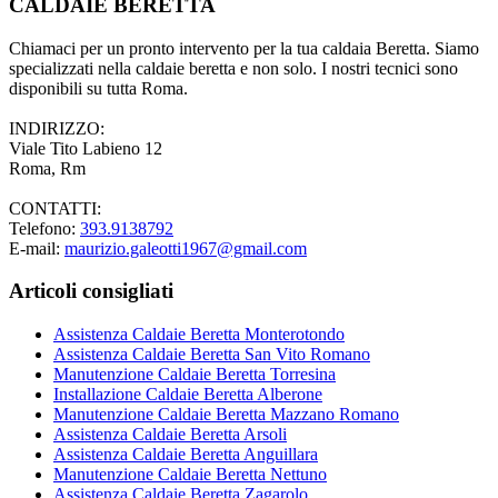
CALDAIE BERETTA
Chiamaci per un pronto intervento per la tua caldaia Beretta. Siamo
specializzati nella caldaie beretta e non solo. I nostri tecnici sono
disponibili su tutta Roma.
INDIRIZZO:
Viale Tito Labieno 12
Roma, Rm
CONTATTI:
Telefono:
393.9138792
E-mail:
maurizio.galeotti1967@gmail.com
Articoli consigliati
Assistenza Caldaie Beretta Monterotondo
Assistenza Caldaie Beretta San Vito Romano
Manutenzione Caldaie Beretta Torresina
Installazione Caldaie Beretta Alberone
Manutenzione Caldaie Beretta Mazzano Romano
Assistenza Caldaie Beretta Arsoli
Assistenza Caldaie Beretta Anguillara
Manutenzione Caldaie Beretta Nettuno
Assistenza Caldaie Beretta Zagarolo