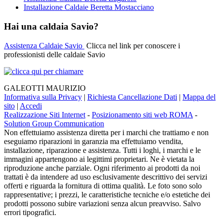
Installazione Caldaie Beretta Mostacciano
Hai una caldaia Savio?
Assistenza Caldaie Savio
Clicca nel link per conoscere i
professionisti delle caldaie Savio
GALEOTTI MAURIZIO
Informativa sulla Privacy
|
Richiesta Cancellazione Dati
|
Mappa del
sito
|
Accedi
Realizzazione Siti Internet
-
Posizionamento siti web ROMA
-
Solution Group Communication
Non effettuiamo assistenza diretta per i marchi che trattiamo e non
eseguiamo riparazioni in garanzia ma effettuiamo vendita,
installazione, riparazione e assistenza. Tutti i loghi, i marchi e le
immagini appartengono ai legittimi proprietari. Ne è vietata la
riproduzione anche parziale. Ogni riferimento ai prodotti da noi
trattati è da intendere ad uso esclusivamente descrittivo dei servizi
offerti e riguarda la fornitura di ottima qualità. Le foto sono solo
rappresentative; i prezzi, le caratteristiche tecniche e/o estetiche dei
prodotti possono subire variazioni senza alcun preavviso. Salvo
errori tipografici.