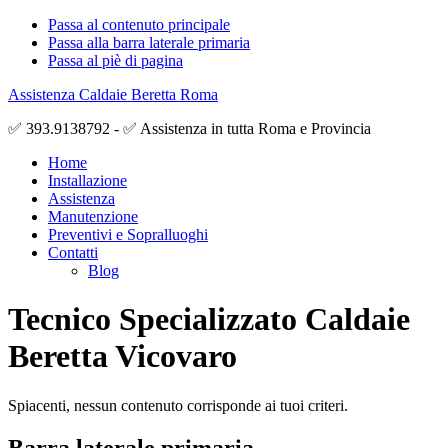
Passa al contenuto principale
Passa alla barra laterale primaria
Passa al piè di pagina
Assistenza Caldaie Beretta Roma
✅ 393.9138792 - ✅ Assistenza in tutta Roma e Provincia
Home
Installazione
Assistenza
Manutenzione
Preventivi e Sopralluoghi
Contatti
Blog
Tecnico Specializzato Caldaie
Beretta Vicovaro
Spiacenti, nessun contenuto corrisponde ai tuoi criteri.
Barra laterale primaria