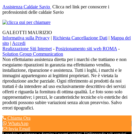
Assistenza Caldaie Savio
Clicca nel link per conoscere i
professionisti delle caldaie Savio
GALEOTTI MAURIZIO
Informativa sulla Privacy
|
Richiesta Cancellazione Dati
|
Mappa del
sito
|
Accedi
Realizzazione Siti Internet
-
Posizionamento siti web ROMA
-
Solution Group Communication
Non effettuiamo assistenza diretta per i marchi che trattiamo e non
eseguiamo riparazioni in garanzia ma effettuiamo vendita,
installazione, riparazione e assistenza. Tutti i loghi, i marchi e le
immagini appartengono ai legittimi proprietari. Ne è vietata la
riproduzione anche parziale. Ogni riferimento ai prodotti da noi
trattati è da intendere ad uso esclusivamente descrittivo dei servizi
offerti e riguarda la fornitura di ottima qualità. Le foto sono solo
rappresentative; i prezzi, le caratteristiche tecniche e/o estetiche dei
prodotti possono subire variazioni senza alcun preavviso. Salvo
errori tipografici.
Chiama Ora
WhatsApp
Invia Email