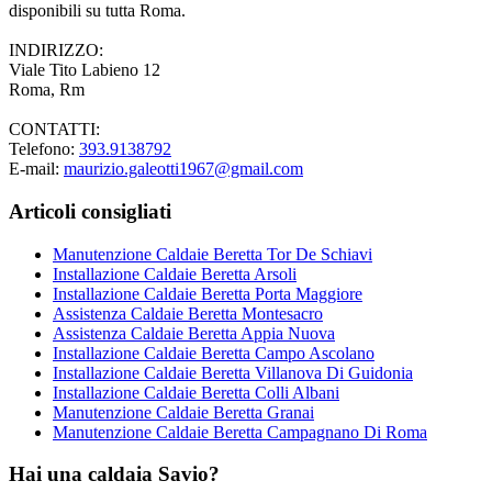
disponibili su tutta Roma.
INDIRIZZO:
Viale Tito Labieno 12
Roma, Rm
CONTATTI:
Telefono:
393.9138792
E-mail:
maurizio.galeotti1967@gmail.com
Articoli consigliati
Manutenzione Caldaie Beretta Tor De Schiavi
Installazione Caldaie Beretta Arsoli
Installazione Caldaie Beretta Porta Maggiore
Assistenza Caldaie Beretta Montesacro
Assistenza Caldaie Beretta Appia Nuova
Installazione Caldaie Beretta Campo Ascolano
Installazione Caldaie Beretta Villanova Di Guidonia
Installazione Caldaie Beretta Colli Albani
Manutenzione Caldaie Beretta Granai
Manutenzione Caldaie Beretta Campagnano Di Roma
Hai una caldaia Savio?