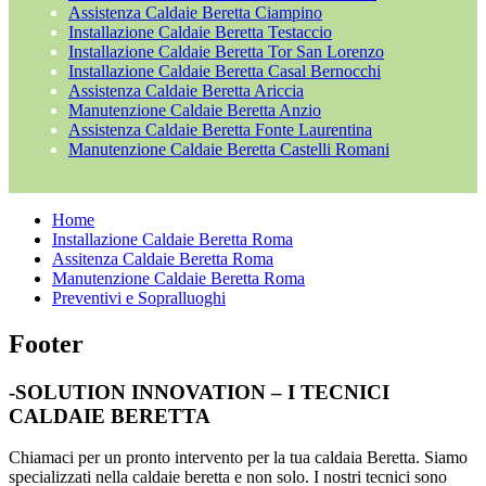
Assistenza Caldaie Beretta Ciampino
Installazione Caldaie Beretta Testaccio
Installazione Caldaie Beretta Tor San Lorenzo
Installazione Caldaie Beretta Casal Bernocchi
Assistenza Caldaie Beretta Ariccia
Manutenzione Caldaie Beretta Anzio
Assistenza Caldaie Beretta Fonte Laurentina
Manutenzione Caldaie Beretta Castelli Romani
Home
Installazione Caldaie Beretta Roma
Assitenza Caldaie Beretta Roma
Manutenzione Caldaie Beretta Roma
Preventivi e Sopralluoghi
Footer
-SOLUTION INNOVATION – I TECNICI
CALDAIE BERETTA
Chiamaci per un pronto intervento per la tua caldaia Beretta. Siamo
specializzati nella caldaie beretta e non solo. I nostri tecnici sono