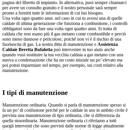
pagina del libretto di impianto. In alternativa, puoi sempre chiamarci
per avere un consulto gratuito e il nostro personale sarà sempre
pronto a fornirti tutte le informazioni di cui hai bisogno.
Una volta ogni quattro anni. nel caso in cui tu avessi una di quelle
caldaie di ultima generazione che funziona a combustione, i controlli
obbligatori sono da fare una volta ogni quattro anni. Si tratta di
caldaia che non usano più il gas metano come combustibile e perciò
sono meno dannose e pericolose, poiché non vi è il rischio di una
fuoriuscita di gas. La nostra ditta di manutenzione e
Assistenza
Caldaie Beretta Bufalotta
può intervenire in tuo aiuto anche
quando vuoi sostituire la tua vecchia caldaia a gas metano con una
nuova a condensazione che ha un costo iniziale un po’ elevato ma
poi potrai risparmiare nel tempo, per esempio, sui costi relativi alla
manutenzione.
I tipi di manutenzione
Manutenzione ordinaria. Quando si parla di manutenzione spesso si
fa un po’ di confusione perché per le caldaie in uso in ambito civile è
prevista una manutenzione di tipo ordinaria, che si differenzia da
quella straordinaria. Manutenzione ordinaria ci riferiamo a tutti
quegli interventi che sono previsti dalle norme di legge attualmente