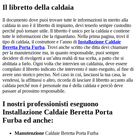
Il libretto della caldaia
Il documento dove puoi trovare tutte le informazioni in merito alla
caldaia in uso è il libretto di impianto, devi tenerlo sempre custodito
perché può tornare utile. Il libretto è unico per la caldaia e contiene
tutte le informazioni che la riguardano. Nella prima pagina, trovi il
tipo di caldaia, il costruttore e l’anno di
Installazione Caldaie
Beretta Porta Furba
. Trovi anche scritto che ditta devi chiamare
per la manutenzione ma, in quanto responsabile, puoi sempre
decidere di rivolgerti a un’altra realtà di tua scelta, a patto che si
abilitata a farlo. Ogni volta che intervien un caldaista, deve essere
compilato il libretto indicato che intervento è stato eseguito, al fine di
avere uno storico preciso. Nel caso in cui, lasciassi la tua casa, la
vendessi, la affittassi o altro, ricorda di lasciare il libretto accanto alla
caldaia perché non è personale ma è della caldaia e perciò deve
passare al prossimo responsabile.
I nostri professionisti eseguono
Installazione Caldaie Beretta Porta
Furba ed anche:
Manutenzione
Caldaie Beretta Porta Furba