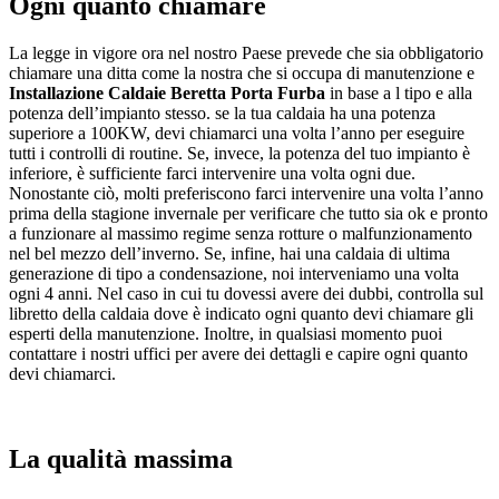
Ogni quanto chiamare
La legge in vigore ora nel nostro Paese prevede che sia obbligatorio
chiamare una ditta come la nostra che si occupa di manutenzione e
Installazione Caldaie Beretta Porta Furba
in base a l tipo e alla
potenza dell’impianto stesso. se la tua caldaia ha una potenza
superiore a 100KW, devi chiamarci una volta l’anno per eseguire
tutti i controlli di routine. Se, invece, la potenza del tuo impianto è
inferiore, è sufficiente farci intervenire una volta ogni due.
Nonostante ciò, molti preferiscono farci intervenire una volta l’anno
prima della stagione invernale per verificare che tutto sia ok e pronto
a funzionare al massimo regime senza rotture o malfunzionamento
nel bel mezzo dell’inverno. Se, infine, hai una caldaia di ultima
generazione di tipo a condensazione, noi interveniamo una volta
ogni 4 anni. Nel caso in cui tu dovessi avere dei dubbi, controlla sul
libretto della caldaia dove è indicato ogni quanto devi chiamare gli
esperti della manutenzione. Inoltre, in qualsiasi momento puoi
contattare i nostri uffici per avere dei dettagli e capire ogni quanto
devi chiamarci.
La qualità massima