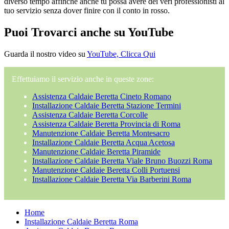
diverso tempo affinché anche tu possa avere dei veri professionisti al
tuo servizio senza dover finire con il conto in rosso.
Puoi Trovarci anche su YouTube
Guarda il nostro video su
YouTube, Clicca Qui
Effettuiamo il servizio anche in queste zone:
Assistenza Caldaie Beretta Cineto Romano
Installazione Caldaie Beretta Stazione Termini
Assistenza Caldaie Beretta Corcolle
Assistenza Caldaie Beretta Provincia di Roma
Manutenzione Caldaie Beretta Montesacro
Installazione Caldaie Beretta Acqua Acetosa
Manutenzione Caldaie Beretta Piramide
Installazione Caldaie Beretta Viale Bruno Buozzi Roma
Manutenzione Caldaie Beretta Colli Portuensi
Installazione Caldaie Beretta Via Barberini Roma
Home
Installazione Caldaie Beretta Roma