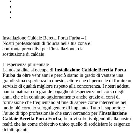
Installazione Caldaie Beretta Porta Furba – I
Nostri professionisti di fiducia nella tua zona e
confronta preventivi per l’installazione o la
sostituzione di caldaie
L’esperienza pluriennale
La nostra ditta si occupa di
Installazione Caldaie Beretta Porta
Furba
da oltre vent’anni e perciò siamo in grado di vantare una
grandissima esperienza in questo settore che ci permette di fornire un
servizio di qualità migliore rispetto alla concorrenza. I nostri addetti
hanno maturato un grande bagaglio di esperienza nel corso degli
anni, che è in continuo aggiornamento anche grazie ai corsi di
formazione che frequentano al fine di sapere come intervenire nel
modo più corretto su ogni genere di impianto. Tutto il supporto e
l’aiuto di tipo professionale che stavi cercando per l’
Installazione
Caldaie Beretta Porta Furba
, lo trovi solo rivolgendoti alla nostra
realtà che ha come obbiettivo unico quello di soddisfare le esigenze
di tutti quanti.