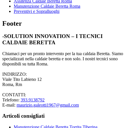
Assitenza Caldaie Beretta Roma
Manutenzione Caldaie Beretta Roma
Preventivi e Sopralluoghi
Footer
-SOLUTION INNOVATION – I TECNICI
CALDAIE BERETTA
Chiamaci per un pronto intervento per la tua caldaia Beretta. Siamo
specializzati nella caldaie beretta e non solo. I nostri tecnici sono
disponibili su tutta Roma.
INDIRIZZO:
Viale Tito Labieno 12
Roma, Rm
CONTATTI:
Telefono:
393.9138792
E-mail:
maurizio.galeotti1967@gmail.com
Articoli consigliati
Manutenzione Caldaie Beretta Torrita Tiberina