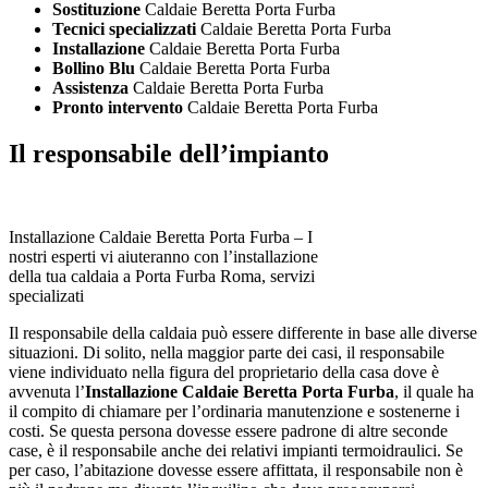
Sostituzione
Caldaie Beretta Porta Furba
Tecnici specializzati
Caldaie Beretta Porta Furba
Installazione
Caldaie Beretta Porta Furba
Bollino Blu
Caldaie Beretta Porta Furba
Assistenza
Caldaie Beretta Porta Furba
Pronto intervento
Caldaie Beretta Porta Furba
Il responsabile dell’impianto
Installazione Caldaie Beretta Porta Furba – I
nostri esperti vi aiuteranno con l’installazione
della tua caldaia a Porta Furba Roma, servizi
specializati
Il responsabile della caldaia può essere differente in base alle diverse
situazioni. Di solito, nella maggior parte dei casi, il responsabile
viene individuato nella figura del proprietario della casa dove è
avvenuta l’
Installazione Caldaie Beretta Porta Furba
, il quale ha
il compito di chiamare per l’ordinaria manutenzione e sostenerne i
costi. Se questa persona dovesse essere padrone di altre seconde
case, è il responsabile anche dei relativi impianti termoidraulici. Se
per caso, l’abitazione dovesse essere affittata, il responsabile non è