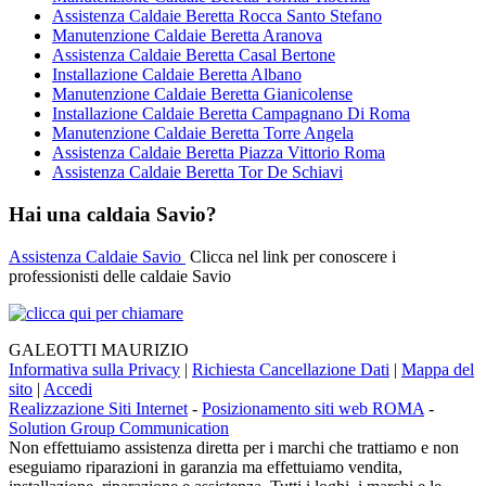
Assistenza Caldaie Beretta Rocca Santo Stefano
Manutenzione Caldaie Beretta Aranova
Assistenza Caldaie Beretta Casal Bertone
Installazione Caldaie Beretta Albano
Manutenzione Caldaie Beretta Gianicolense
Installazione Caldaie Beretta Campagnano Di Roma
Manutenzione Caldaie Beretta Torre Angela
Assistenza Caldaie Beretta Piazza Vittorio Roma
Assistenza Caldaie Beretta Tor De Schiavi
Hai una caldaia Savio?
Assistenza Caldaie Savio
Clicca nel link per conoscere i
professionisti delle caldaie Savio
GALEOTTI MAURIZIO
Informativa sulla Privacy
|
Richiesta Cancellazione Dati
|
Mappa del
sito
|
Accedi
Realizzazione Siti Internet
-
Posizionamento siti web ROMA
-
Solution Group Communication
Non effettuiamo assistenza diretta per i marchi che trattiamo e non
eseguiamo riparazioni in garanzia ma effettuiamo vendita,