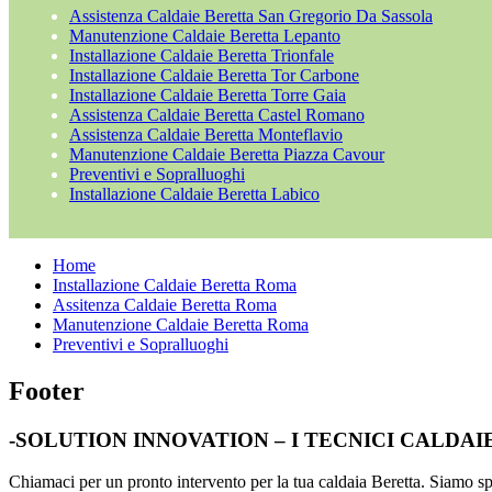
Assistenza Caldaie Beretta San Gregorio Da Sassola
Manutenzione Caldaie Beretta Lepanto
Installazione Caldaie Beretta Trionfale
Installazione Caldaie Beretta Tor Carbone
Installazione Caldaie Beretta Torre Gaia
Assistenza Caldaie Beretta Castel Romano
Assistenza Caldaie Beretta Monteflavio
Manutenzione Caldaie Beretta Piazza Cavour
Preventivi e Sopralluoghi
Installazione Caldaie Beretta Labico
Home
Installazione Caldaie Beretta Roma
Assitenza Caldaie Beretta Roma
Manutenzione Caldaie Beretta Roma
Preventivi e Sopralluoghi
Footer
-SOLUTION INNOVATION – I TECNICI CALDA
Chiamaci per un pronto intervento per la tua caldaia Beretta. Siamo spec