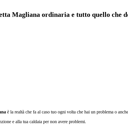
tta Magliana ordinaria e tutto quello che d
ana
è la realtà che fa al caso tuo ogni volta che hai un problema o anche 
nzione e alla tua caldaia per non avere problemi.