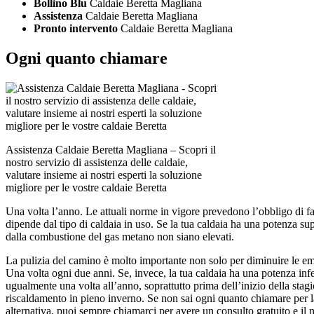
Bollino Blu
Caldaie Beretta Magliana
Assistenza
Caldaie Beretta Magliana
Pronto intervento
Caldaie Beretta Magliana
Ogni quanto chiamare
Assistenza Caldaie Beretta Magliana – Scopri il
nostro servizio di assistenza delle caldaie,
valutare insieme ai nostri esperti la soluzione
migliore per le vostre caldaie Beretta
Una volta l’anno. Le attuali norme in vigore prevedono l’obbligo di fa
dipende dal tipo di caldaia in uso. Se la tua caldaia ha una potenza su
dalla combustione del gas metano non siano elevati.
La pulizia del camino è molto importante non solo per diminuire le em
Una volta ogni due anni. Se, invece, la tua caldaia ha una potenza inf
ugualmente una volta all’anno, soprattutto prima dell’inizio della stagi
riscaldamento in pieno inverno. Se non sai ogni quanto chiamare per 
alternativa, puoi sempre chiamarci per avere un consulto gratuito e il n