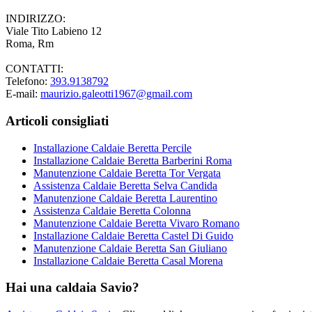
INDIRIZZO:
Viale Tito Labieno 12
Roma, Rm
CONTATTI:
Telefono:
393.9138792
E-mail:
maurizio.galeotti1967@gmail.com
Articoli consigliati
Installazione Caldaie Beretta Percile
Installazione Caldaie Beretta Barberini Roma
Manutenzione Caldaie Beretta Tor Vergata
Assistenza Caldaie Beretta Selva Candida
Manutenzione Caldaie Beretta Laurentino
Assistenza Caldaie Beretta Colonna
Manutenzione Caldaie Beretta Vivaro Romano
Installazione Caldaie Beretta Castel Di Guido
Manutenzione Caldaie Beretta San Giuliano
Installazione Caldaie Beretta Casal Morena
Hai una caldaia Savio?