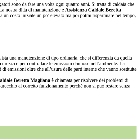
atori sono da fare una volta ogni quattro anni. Si tratta di caldaia che
 La nostra ditta di manutenzione e
Assistenza Caldaie Beretta
 un costo iniziale un po’ elevato ma poi potrai risparmiare nel tempo,
ista una manutenzione di tipo ordinaria, che si differenzia da quella
sicurezza e per controllare le emissioni dannose nell’ambiente. La
i di emissioni oltre che all’usura delle parti interne che vanno sostituite
aldaie Beretta Magliana
è chiamata per risolvere dei problemi di
apparecchio al corretto funzionamento perché non si può restare senza