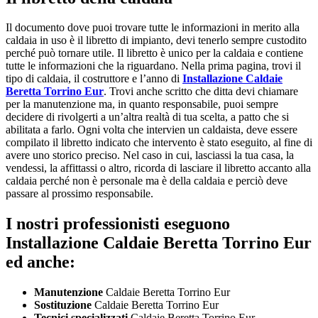
Il documento dove puoi trovare tutte le informazioni in merito alla
caldaia in uso è il libretto di impianto, devi tenerlo sempre custodito
perché può tornare utile. Il libretto è unico per la caldaia e contiene
tutte le informazioni che la riguardano. Nella prima pagina, trovi il
tipo di caldaia, il costruttore e l’anno di
Installazione Caldaie
Beretta Torrino Eur
. Trovi anche scritto che ditta devi chiamare
per la manutenzione ma, in quanto responsabile, puoi sempre
decidere di rivolgerti a un’altra realtà di tua scelta, a patto che si
abilitata a farlo. Ogni volta che intervien un caldaista, deve essere
compilato il libretto indicato che intervento è stato eseguito, al fine di
avere uno storico preciso. Nel caso in cui, lasciassi la tua casa, la
vendessi, la affittassi o altro, ricorda di lasciare il libretto accanto alla
caldaia perché non è personale ma è della caldaia e perciò deve
passare al prossimo responsabile.
I nostri professionisti eseguono
Installazione Caldaie Beretta Torrino Eur
ed anche:
Manutenzione
Caldaie Beretta Torrino Eur
Sostituzione
Caldaie Beretta Torrino Eur
Tecnici specializzati
Caldaie Beretta Torrino Eur