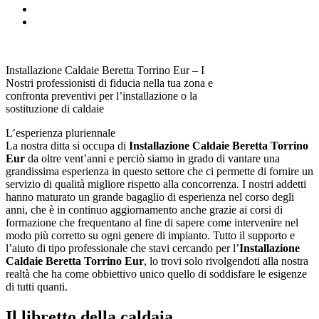
Installazione Caldaie Beretta Torrino Eur – I
Nostri professionisti di fiducia nella tua zona e
confronta preventivi per l’installazione o la
sostituzione di caldaie
L’esperienza pluriennale
La nostra ditta si occupa di
Installazione Caldaie Beretta Torrino
Eur
da oltre vent’anni e perciò siamo in grado di vantare una
grandissima esperienza in questo settore che ci permette di fornire un
servizio di qualità migliore rispetto alla concorrenza. I nostri addetti
hanno maturato un grande bagaglio di esperienza nel corso degli
anni, che è in continuo aggiornamento anche grazie ai corsi di
formazione che frequentano al fine di sapere come intervenire nel
modo più corretto su ogni genere di impianto. Tutto il supporto e
l’aiuto di tipo professionale che stavi cercando per l’
Installazione
Caldaie Beretta Torrino Eur
, lo trovi solo rivolgendoti alla nostra
realtà che ha come obbiettivo unico quello di soddisfare le esigenze
di tutti quanti.
Il libretto della caldaia