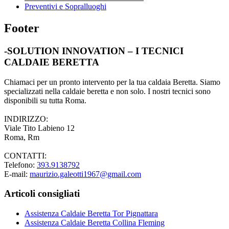
Preventivi e Sopralluoghi
Footer
-SOLUTION INNOVATION – I TECNICI
CALDAIE BERETTA
Chiamaci per un pronto intervento per la tua caldaia Beretta. Siamo
specializzati nella caldaie beretta e non solo. I nostri tecnici sono
disponibili su tutta Roma.
INDIRIZZO:
Viale Tito Labieno 12
Roma, Rm
CONTATTI:
Telefono:
393.9138792
E-mail:
maurizio.galeotti1967@gmail.com
Articoli consigliati
Assistenza Caldaie Beretta Tor Pignattara
Assistenza Caldaie Beretta Collina Fleming