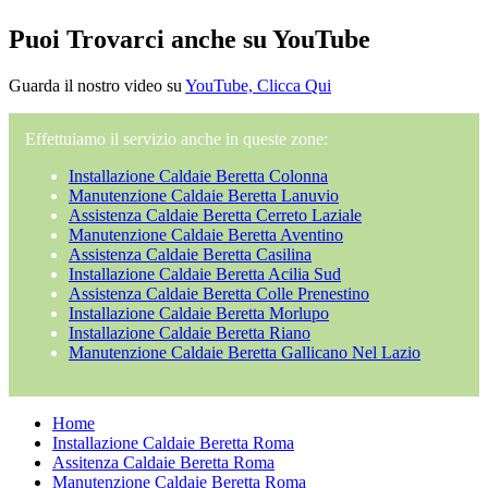
Puoi Trovarci anche su YouTube
Guarda il nostro video su
YouTube, Clicca Qui
Effettuiamo il servizio anche in queste zone:
Installazione Caldaie Beretta Colonna
Manutenzione Caldaie Beretta Lanuvio
Assistenza Caldaie Beretta Cerreto Laziale
Manutenzione Caldaie Beretta Aventino
Assistenza Caldaie Beretta Casilina
Installazione Caldaie Beretta Acilia Sud
Assistenza Caldaie Beretta Colle Prenestino
Installazione Caldaie Beretta Morlupo
Installazione Caldaie Beretta Riano
Manutenzione Caldaie Beretta Gallicano Nel Lazio
Home
Installazione Caldaie Beretta Roma
Assitenza Caldaie Beretta Roma
Manutenzione Caldaie Beretta Roma