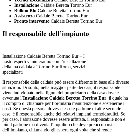
Installazione
Caldaie Beretta Torrino Eur
Bollino Blu
Caldaie Beretta Torrino Eur
Assistenza
Caldaie Beretta Torrino Eur
Pronto intervento
Caldaie Beretta Torrino Eur
Il responsabile dell’impianto
Installazione Caldaie Beretta Torrino Eur – I
nostri esperti vi aiuteranno con l’installazione
della tua caldaia a Torrino Eur Roma, servizi
specializati
Il responsabile della caldaia può essere differente in base alle diverse
situazioni. Di solito, nella maggior parte dei casi, il responsabile
viene individuato nella figura del proprietario della casa dove è
avvenuta l’
Installazione Caldaie Beretta Torrino Eur
, il quale ha
il compito di chiamare per l’ordinaria manutenzione e sostenerne i
costi. Se questa persona dovesse essere padrone di altre seconde
case, è il responsabile anche dei relativi impianti termoidraulici. Se
per caso, l’abitazione dovesse essere affittata, il responsabile non è
più il padrone ma diventa l’inquilino che deve preoccuparsi
dell’impianto, chiamando gli esperti ogni volta che si rende