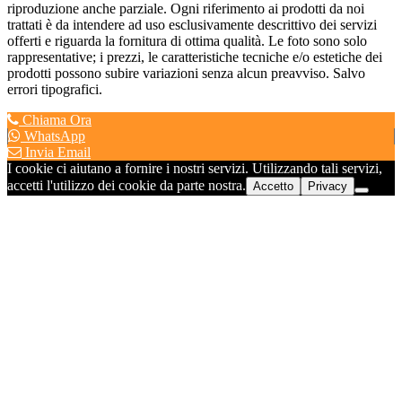
riproduzione anche parziale. Ogni riferimento ai prodotti da noi
trattati è da intendere ad uso esclusivamente descrittivo dei servizi
offerti e riguarda la fornitura di ottima qualità. Le foto sono solo
rappresentative; i prezzi, le caratteristiche tecniche e/o estetiche dei
prodotti possono subire variazioni senza alcun preavviso. Salvo
errori tipografici.
Chiama Ora
WhatsApp
Invia Email
I cookie ci aiutano a fornire i nostri servizi. Utilizzando tali servizi,
accetti l'utilizzo dei cookie da parte nostra.
Accetto
Privacy