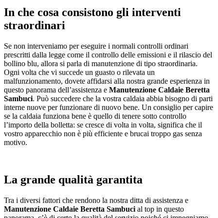
In che cosa consistono gli interventi
straordinari
Se non interveniamo per eseguire i normali controlli ordinari
prescritti dalla legge come il controllo delle emissioni e il rilascio del
bollino blu, allora si parla di manutenzione di tipo straordinaria.
Ogni volta che vi succede un guasto o rilevata un
malfunzionamento, dovete affidarsi alla nostra grande esperienza in
questo panorama dell’assistenza e
Manutenzione Caldaie Beretta
Sambuci
. Può succedere che la vostra caldaia abbia bisogno di parti
interne nuove per funzionare di nuovo bene. Un consiglio per capire
se la caldaia funziona bene è quello di tenere sotto controllo
l’importo della bolletta: se cresce di volta in volta, significa che il
vostro apparecchio non è più efficiente e brucai troppo gas senza
motivo.
La grande qualità garantita
Tra i diversi fattori che rendono la nostra ditta di assistenza e
Manutenzione Caldaie Beretta Sambuci
al top in questo
panorama, c’è di certo la qualità del servizio poiché ci impegniamo