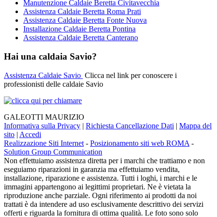
Manutenzione Caldaie Beretta Civitavecchia
Assistenza Caldaie Beretta Roma Prati
Assistenza Caldaie Beretta Fonte Nuova
Installazione Caldaie Beretta Pontina
Assistenza Caldaie Beretta Canterano
Hai una caldaia Savio?
Assistenza Caldaie Savio
Clicca nel link per conoscere i
professionisti delle caldaie Savio
GALEOTTI MAURIZIO
Informativa sulla Privacy
|
Richiesta Cancellazione Dati
|
Mappa del
sito
|
Accedi
Realizzazione Siti Internet
-
Posizionamento siti web ROMA
-
Solution Group Communication
Non effettuiamo assistenza diretta per i marchi che trattiamo e non
eseguiamo riparazioni in garanzia ma effettuiamo vendita,
installazione, riparazione e assistenza. Tutti i loghi, i marchi e le
immagini appartengono ai legittimi proprietari. Ne è vietata la
riproduzione anche parziale. Ogni riferimento ai prodotti da noi
trattati è da intendere ad uso esclusivamente descrittivo dei servizi
offerti e riguarda la fornitura di ottima qualità. Le foto sono solo