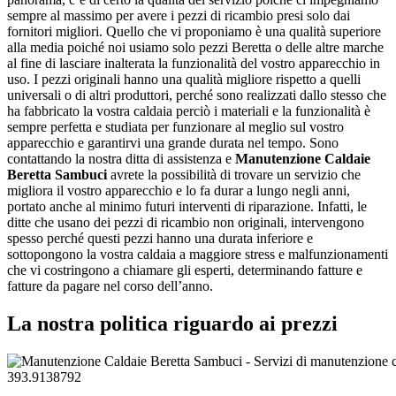
sempre al massimo per avere i pezzi di ricambio presi solo dai
fornitori migliori. Quello che vi proponiamo è una qualità superiore
alla media poiché noi usiamo solo pezzi Beretta o delle altre marche
al fine di lasciare inalterata la funzionalità del vostro apparecchio in
uso. I pezzi originali hanno una qualità migliore rispetto a quelli
universali o di altri produttori, perché sono realizzati dallo stesso che
ha fabbricato la vostra caldaia perciò i materiali e la funzionalità è
sempre perfetta e studiata per funzionare al meglio sul vostro
apparecchio e garantirvi una grande durata nel tempo. Sono
contattando la nostra ditta di assistenza e
Manutenzione Caldaie
Beretta Sambuci
avrete la possibilità di trovare un servizio che
migliora il vostro apparecchio e lo fa durar a lungo negli anni,
portato anche al minimo futuri interventi di riparazione. Infatti, le
ditte che usano dei pezzi di ricambio non originali, intervengono
spesso perché questi pezzi hanno una durata inferiore e
sottopongono la vostra caldaia a maggiore stress e malfunzionamenti
che vi costringono a chiamare gli esperti, determinando fatture e
fatture da pagare nel corso dell’anno.
La nostra politica riguardo ai prezzi