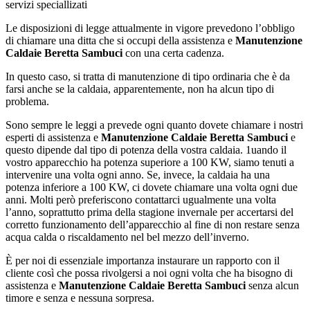
servizi speciallizati
Le disposizioni di legge attualmente in vigore prevedono l’obbligo
di chiamare una ditta che si occupi della assistenza e
Manutenzione
Caldaie Beretta Sambuci
con una certa cadenza.
In questo caso, si tratta di manutenzione di tipo ordinaria che è da
farsi anche se la caldaia, apparentemente, non ha alcun tipo di
problema.
Sono sempre le leggi a prevede ogni quanto dovete chiamare i nostri
esperti di assistenza e
Manutenzione Caldaie Beretta Sambuci
e
questo dipende dal tipo di potenza della vostra caldaia. 1uando il
vostro apparecchio ha potenza superiore a 100 KW, siamo tenuti a
intervenire una volta ogni anno. Se, invece, la caldaia ha una
potenza inferiore a 100 KW, ci dovete chiamare una volta ogni due
anni. Molti però preferiscono contattarci ugualmente una volta
l’anno, soprattutto prima della stagione invernale per accertarsi del
corretto funzionamento dell’apparecchio al fine di non restare senza
acqua calda o riscaldamento nel bel mezzo dell’inverno.
È per noi di essenziale importanza instaurare un rapporto con il
cliente così che possa rivolgersi a noi ogni volta che ha bisogno di
assistenza e
Manutenzione Caldaie Beretta Sambuci
senza alcun
timore e senza e nessuna sorpresa.