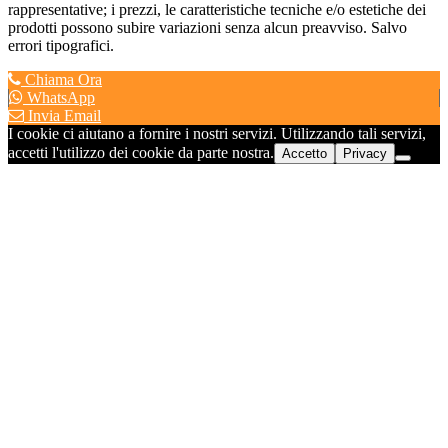
rappresentative; i prezzi, le caratteristiche tecniche e/o estetiche dei
prodotti possono subire variazioni senza alcun preavviso. Salvo
errori tipografici.
Chiama Ora
WhatsApp
Invia Email
I cookie ci aiutano a fornire i nostri servizi. Utilizzando tali servizi,
accetti l'utilizzo dei cookie da parte nostra.
Accetto
Privacy