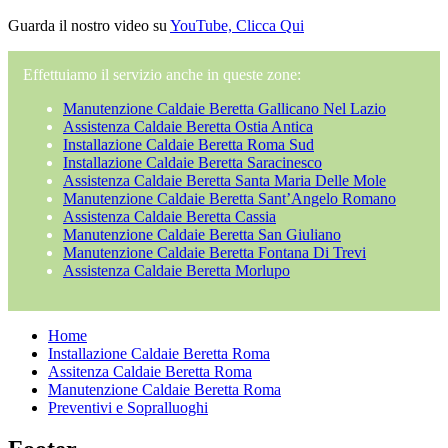
Guarda il nostro video su
YouTube, Clicca Qui
Effettuiamo il servizio anche in queste zone:
Manutenzione Caldaie Beretta Gallicano Nel Lazio
Assistenza Caldaie Beretta Ostia Antica
Installazione Caldaie Beretta Roma Sud
Installazione Caldaie Beretta Saracinesco
Assistenza Caldaie Beretta Santa Maria Delle Mole
Manutenzione Caldaie Beretta Sant’Angelo Romano
Assistenza Caldaie Beretta Cassia
Manutenzione Caldaie Beretta San Giuliano
Manutenzione Caldaie Beretta Fontana Di Trevi
Assistenza Caldaie Beretta Morlupo
Home
Installazione Caldaie Beretta Roma
Assitenza Caldaie Beretta Roma
Manutenzione Caldaie Beretta Roma
Preventivi e Sopralluoghi