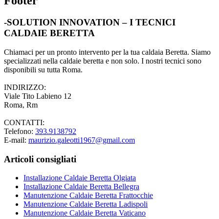
Footer
-SOLUTION INNOVATION – I TECNICI
CALDAIE BERETTA
Chiamaci per un pronto intervento per la tua caldaia Beretta. Siamo
specializzati nella caldaie beretta e non solo. I nostri tecnici sono
disponibili su tutta Roma.
INDIRIZZO:
Viale Tito Labieno 12
Roma, Rm
CONTATTI:
Telefono:
393.9138792
E-mail:
maurizio.galeotti1967@gmail.com
Articoli consigliati
Installazione Caldaie Beretta Olgiata
Installazione Caldaie Beretta Bellegra
Manutenzione Caldaie Beretta Frattocchie
Manutenzione Caldaie Beretta Ladispoli
Manutenzione Caldaie Beretta Vaticano