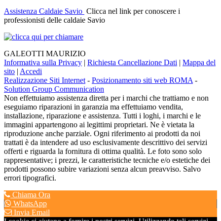
Assistenza Caldaie Savio
Clicca nel link per conoscere i
professionisti delle caldaie Savio
GALEOTTI MAURIZIO
Informativa sulla Privacy
|
Richiesta Cancellazione Dati
|
Mappa del
sito
|
Accedi
Realizzazione Siti Internet
-
Posizionamento siti web ROMA
-
Solution Group Communication
Non effettuiamo assistenza diretta per i marchi che trattiamo e non
eseguiamo riparazioni in garanzia ma effettuiamo vendita,
installazione, riparazione e assistenza. Tutti i loghi, i marchi e le
immagini appartengono ai legittimi proprietari. Ne è vietata la
riproduzione anche parziale. Ogni riferimento ai prodotti da noi
trattati è da intendere ad uso esclusivamente descrittivo dei servizi
offerti e riguarda la fornitura di ottima qualità. Le foto sono solo
rappresentative; i prezzi, le caratteristiche tecniche e/o estetiche dei
prodotti possono subire variazioni senza alcun preavviso. Salvo
errori tipografici.
Chiama Ora
WhatsApp
Invia Email