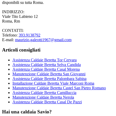
disponibili su tutta Roma.
INDIRIZZO:
Viale Tito Labieno 12
Roma, Rm
CONTATTI:
Telefono:
393.9138792
E-mail:
maurizio.galeotti1967@gmail.com
Articoli consigliati
Assistenza Caldaie Beretta Tor Cervara
Assistenza Caldaie Beretta Selva Candida
Assistenza Caldaie Beretta Casal Morena
Manutenzione Caldaie Beretta San Giovanni
Assistenza Caldaie Beretta Palombara Sabina
Installazione Caldaie Beretta Viale Marconi Roma
Manutenzione Caldaie Beretta Castel San Pietro Romano
Assistenza Caldaie Beretta Camilluccia
Manutenzione Caldaie Beretta Nerola
Assistenza Caldaie Beretta Casal De Pazzi
Hai una caldaia Savio?