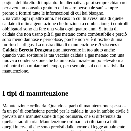
pagina del libretto di impianto. In alternativa, puoi sempre chiamarci
per avere un consulto gratuito e il nostro personale sarà sempre
pronto a fornirti tutte le informazioni di cui hai bisogno.
Una volta ogni quattro anni. nel caso in cui tu avessi una di quelle
caldaie di ultima generazione che funziona a combustione, i controlli
obbligatori sono da fare una volta ogni quattro anni. Si tratta di
caldaia che non usano più il gas metano come combustibile e perciò
sono meno dannose e pericolose, poiché non vi è il rischio di una
fuoriuscita di gas. La nostra ditta di manutenzione e
Assistenza
Caldaie Beretta Dragona
può intervenire in tuo aiuto anche
quando vuoi sostituire la tua vecchia caldaia a gas metano con una
nuova a condensazione che ha un costo iniziale un po’ elevato ma
poi potrai risparmiare nel tempo, per esempio, sui costi relativi alla
manutenzione.
I tipi di manutenzione
Manutenzione ordinaria. Quando si parla di manutenzione spesso si
fa un po’ di confusione perché per le caldaie in uso in ambito civile è
prevista una manutenzione di tipo ordinaria, che si differenzia da
quella straordinaria. Manutenzione ordinaria ci riferiamo a tutti
quegli interventi che sono previsti dalle norme di legge attualmente