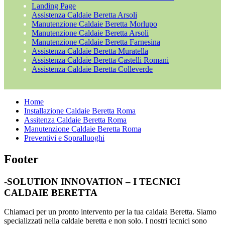
Landing Page
Assistenza Caldaie Beretta Arsoli
Manutenzione Caldaie Beretta Morlupo
Manutenzione Caldaie Beretta Arsoli
Manutenzione Caldaie Beretta Farnesina
Assistenza Caldaie Beretta Muratella
Assistenza Caldaie Beretta Castelli Romani
Assistenza Caldaie Beretta Colleverde
Home
Installazione Caldaie Beretta Roma
Assitenza Caldaie Beretta Roma
Manutenzione Caldaie Beretta Roma
Preventivi e Sopralluoghi
Footer
-SOLUTION INNOVATION – I TECNICI
CALDAIE BERETTA
Chiamaci per un pronto intervento per la tua caldaia Beretta. Siamo
specializzati nella caldaie beretta e non solo. I nostri tecnici sono