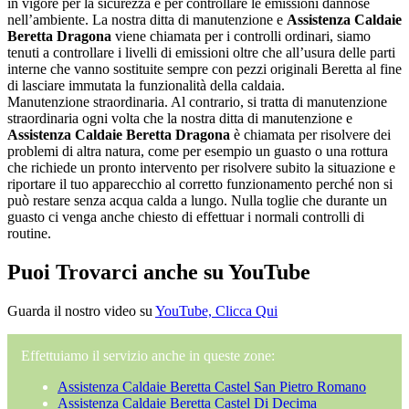
in vigore per la sicurezza e per controllare le emissioni dannose
nell’ambiente. La nostra ditta di manutenzione e
Assistenza Caldaie
Beretta Dragona
viene chiamata per i controlli ordinari, siamo
tenuti a controllare i livelli di emissioni oltre che all’usura delle parti
interne che vanno sostituite sempre con pezzi originali Beretta al fine
di lasciare immutata la funzionalità della caldaia.
Manutenzione straordinaria. Al contrario, si tratta di manutenzione
straordinaria ogni volta che la nostra ditta di manutenzione e
Assistenza Caldaie Beretta Dragona
è chiamata per risolvere dei
problemi di altra natura, come per esempio un guasto o una rottura
che richiede un pronto intervento per risolvere subito la situazione e
riportare il tuo apparecchio al corretto funzionamento perché non si
può restare senza acqua calda a lungo. Nulla toglie che durante un
guasto ci venga anche chiesto di effettuar i normali controlli di
routine.
Puoi Trovarci anche su YouTube
Guarda il nostro video su
YouTube, Clicca Qui
Effettuiamo il servizio anche in queste zone:
Assistenza Caldaie Beretta Castel San Pietro Romano
Assistenza Caldaie Beretta Castel Di Decima