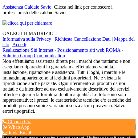
Assistenza Caldaie Savio
Clicca nel link per conoscere i
professionisti delle caldaie Savio
GALEOTTI MAURIZIO
Informativa sulla Privacy
|
Richiesta Cancellazione Dati
|
Mappa del
sito
|
Accedi
Realizzazione Siti Internet
-
Posizionamento siti web ROMA
-
Solution Group Communication
Non effettuiamo assistenza diretta per i marchi che trattiamo e non
eseguiamo riparazioni in garanzia ma effettuiamo vendita,
installazione, riparazione e assistenza. Tutti i loghi, i marchi e le
immagini appartengono ai legittimi proprietari. Ne è vietata la
riproduzione anche parziale. Ogni riferimento ai prodotti da noi
trattati è da intendere ad uso esclusivamente descrittivo dei servizi
offerti e riguarda la fornitura di ottima qualità. Le foto sono solo
rappresentative; i prezzi, le caratteristiche tecniche e/o estetiche dei
prodotti possono subire variazioni senza alcun preavviso. Salvo
errori tipografici.
Chiama Ora
WhatsApp
Invia Email