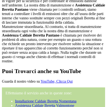
in vigore per la sicurezza e per controllare le emissioni dannose
nell’ambiente. La nostra ditta di manutenzione e
Assistenza Caldaie
Beretta Pantano
viene chiamata per i controlli ordinari, siamo
tenuti a controllare i livelli di emissioni oltre che all’usura delle parti
interne che vanno sostituite sempre con pezzi originali Beretta al fine
di lasciare immutata la funzionalità della caldaia.
Manutenzione straordinaria. Al contrario, si tratta di manutenzione
straordinaria ogni volta che la nostra ditta di manutenzione e
Assistenza Caldaie Beretta Pantano
è chiamata per risolvere dei
problemi di altra natura, come per esempio un guasto o una rottura
che richiede un pronto intervento per risolvere subito la situazione e
riportare il tuo apparecchio al corretto funzionamento perché non si
può restare senza acqua calda a lungo. Nulla toglie che durante un
guasto ci venga anche chiesto di effettuar i normali controlli di
routine.
Puoi Trovarci anche su YouTube
Guarda il nostro video su
YouTube, Clicca Qui
Effettuiamo il servizio anche in queste zone:
Installazione Caldaie Beretta Nomentana
Assistenza Caldaie Beretta Valmontone