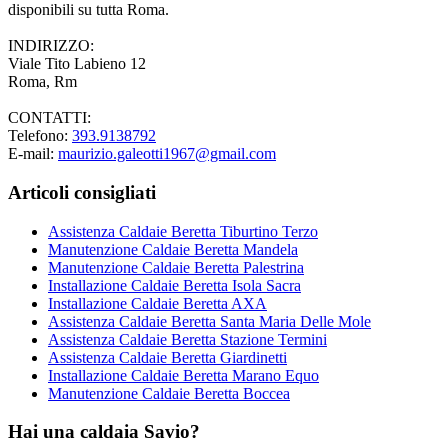
disponibili su tutta Roma.
INDIRIZZO:
Viale Tito Labieno 12
Roma, Rm
CONTATTI:
Telefono:
393.9138792
E-mail:
maurizio.galeotti1967@gmail.com
Articoli consigliati
Assistenza Caldaie Beretta Tiburtino Terzo
Manutenzione Caldaie Beretta Mandela
Manutenzione Caldaie Beretta Palestrina
Installazione Caldaie Beretta Isola Sacra
Installazione Caldaie Beretta AXA
Assistenza Caldaie Beretta Santa Maria Delle Mole
Assistenza Caldaie Beretta Stazione Termini
Assistenza Caldaie Beretta Giardinetti
Installazione Caldaie Beretta Marano Equo
Manutenzione Caldaie Beretta Boccea
Hai una caldaia Savio?