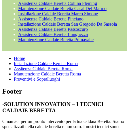
Assistenza Caldaie Beretta Collina Fleming
Manutenzione Caldaie Beretta Casal Del Marmo
Installazione Caldaie Beretta Marco Simone
Assistenza Caldaie Beretta Pinciano
Installazione Caldaie Beretta San Gregorio Da Sassola
Assistenza Caldaie Beretta Passoscuro
Assistenza Caldaie Beretta Lunghezza
Manutenzione Caldaie Beretta Primavalle
Home
Installazione Caldaie Beretta Roma
Assitenza Caldaie Beretta Roma
Manutenzione Caldaie Beretta Roma
Preventivi e Sopralluoghi
Footer
-SOLUTION INNOVATION – I TECNICI
CALDAIE BERETTA
Chiamaci per un pronto intervento per la tua caldaia Beretta. Siamo
specializzati nella caldaie beretta e non solo. I nostri tecnici sono