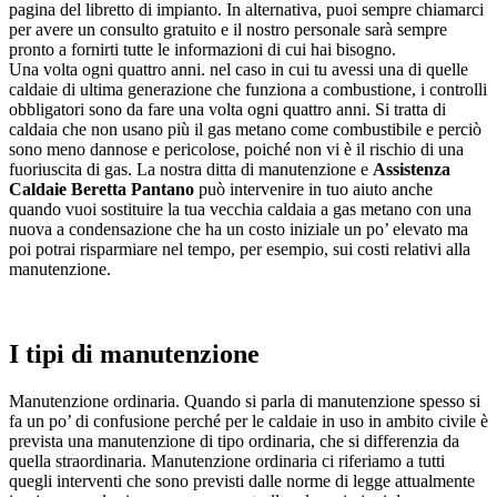
pagina del libretto di impianto. In alternativa, puoi sempre chiamarci
per avere un consulto gratuito e il nostro personale sarà sempre
pronto a fornirti tutte le informazioni di cui hai bisogno.
Una volta ogni quattro anni. nel caso in cui tu avessi una di quelle
caldaie di ultima generazione che funziona a combustione, i controlli
obbligatori sono da fare una volta ogni quattro anni. Si tratta di
caldaia che non usano più il gas metano come combustibile e perciò
sono meno dannose e pericolose, poiché non vi è il rischio di una
fuoriuscita di gas. La nostra ditta di manutenzione e
Assistenza
Caldaie Beretta Pantano
può intervenire in tuo aiuto anche
quando vuoi sostituire la tua vecchia caldaia a gas metano con una
nuova a condensazione che ha un costo iniziale un po’ elevato ma
poi potrai risparmiare nel tempo, per esempio, sui costi relativi alla
manutenzione.
I tipi di manutenzione
Manutenzione ordinaria. Quando si parla di manutenzione spesso si
fa un po’ di confusione perché per le caldaie in uso in ambito civile è
prevista una manutenzione di tipo ordinaria, che si differenzia da
quella straordinaria. Manutenzione ordinaria ci riferiamo a tutti
quegli interventi che sono previsti dalle norme di legge attualmente