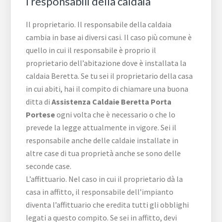
I responsabili della caldaia
Il proprietario. Il responsabile della caldaia
cambia in base ai diversi casi. Il caso più comune è
quello in cui il responsabile è proprio il
proprietario dell’abitazione dove è installata la
caldaia Beretta. Se tu sei il proprietario della casa
in cui abiti, hai il compito di chiamare una buona
ditta di
Assistenza Caldaie Beretta Porta
Portese
ogni volta che è necessario o che lo
prevede la legge attualmente in vigore. Sei il
responsabile anche delle caldaie installate in
altre case di tua proprietà anche se sono delle
seconde case.
L’affittuario. Nel caso in cui il proprietario dà la
casa in affitto, il responsabile dell’impianto
diventa l’affittuario che eredita tutti gli obblighi
legati a questo compito. Se sei in affitto, devi