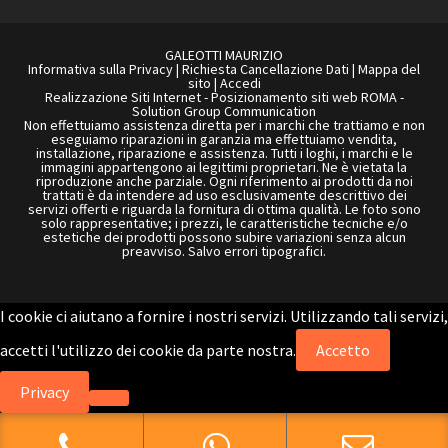
GALEOTTI MAURIZIO
Informativa sulla Privacy
|
Richiesta Cancellazione Dati
|
Mappa del
sito
|
Accedi
Realizzazione Siti Internet
-
Posizionamento siti web ROMA
-
Solution Group Communication
Non effettuiamo assistenza diretta per i marchi che trattiamo e non
eseguiamo riparazioni in garanzia ma effettuiamo vendita,
installazione, riparazione e assistenza. Tutti i loghi, i marchi e le
immagini appartengono ai legittimi proprietari. Ne è vietata la
riproduzione anche parziale. Ogni riferimento ai prodotti da noi
trattati è da intendere ad uso esclusivamente descrittivo dei
servizi offerti e riguarda la fornitura di ottima qualità. Le foto sono
solo rappresentative; i prezzi, le caratteristiche tecniche e/o
estetiche dei prodotti possono subire variazioni senza alcun
preavviso. Salvo errori tipografici.
I cookie ci aiutano a fornire i nostri servizi. Utilizzando tali servizi,
accetti l'utilizzo dei cookie da parte nostra.
Accetto
Privacy