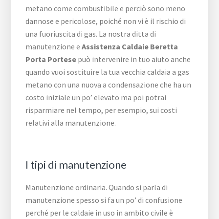
metano come combustibile e perciò sono meno
dannose e pericolose, poiché non vi è il rischio di
una fuoriuscita di gas. La nostra ditta di
manutenzione e
Assistenza Caldaie Beretta
Porta Portese
può intervenire in tuo aiuto anche
quando vuoi sostituire la tua vecchia caldaia a gas
metano con una nuova a condensazione che ha un
costo iniziale un po’ elevato ma poi potrai
risparmiare nel tempo, per esempio, sui costi
relativi alla manutenzione.
I tipi di manutenzione
Manutenzione ordinaria. Quando si parla di
manutenzione spesso si fa un po’ di confusione
perché per le caldaie in uso in ambito civile è