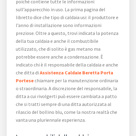
poiché contiene tutte le informazioni
sull’apparecchio in uso. La prima pagina del
libretto dice che tipo di caldaia usi: il produttore e
l’anno di installazione sono informazioni
preziose. Oltre a questo, trovi indicata la potenza
della tua caldaia e anche il combustibile
utilizzato, che di solito è gas metano ma
potrebbe essere anche a condensazione. È
indicato chi è il responsabile della caldaia e anche
che ditta di
Assistenza Caldaie Beretta Porta
Portese
chiamare per la manutenzione ordinaria
o straordinaria. A discrezione del responsabile, la
ditta a cui rivolgerti può essere cambiata a patto
che si tratti sempre di una ditta autorizzata al
rilascio del bollino blu, come la nostra realtà che
vanta una pluriennale esperienza.