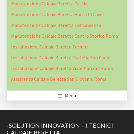
Manutenzione Caldaie Beretta Cassia
Manutenzione Caldaie Beretta Rocca Di Cave
Manutenzione Caldaie Beretta Tor Sapienza
Manutenzione Caldaie Beretta Centro Storico Roma
Installazione Caldaie Beretta Termini
Installazione Caldaie Beretta Civitella San Paolo
Installazione Caldaie Beretta Viale Marconi Roma
Assistenza Caldaie Beretta San Giovanni Roma
Menu
Footer
-SOLUTION INNOVATION – I TECNICI
CALDAIE BERETTA