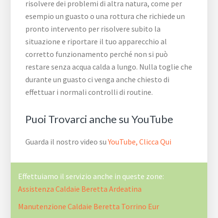
risolvere dei problemi di altra natura, come per
esempio un guasto o una rottura che richiede un
pronto intervento per risolvere subito la
situazione e riportare il tuo apparecchio al
corretto funzionamento perché non si può
restare senza acqua calda a lungo. Nulla toglie che
durante un guasto ci venga anche chiesto di
effettuar i normali controlli di routine.
Puoi Trovarci anche su YouTube
Guarda il nostro video su
YouTube, Clicca Qui
Effettuiamo il servizio anche in queste zone:
Assistenza Caldaie Beretta Ardeatina
Manutenzione Caldaie Beretta Torrino Eur