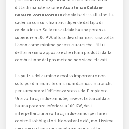
ditta di manutenzione e
Assistenza Caldaie
Beretta Porta Portese
che sia iscritta all’albo. La
cadenza con cui chiamarci dipende dal tipo di
caldaia in uso. Se la tua caldaia ha una potenza
superiore a 100 KW, allora devi chiamarci una volta
l’anno come minimo per assicurarci che i filtri
dell’aria siano apposto e che i fumi prodotti dalla
combustione del gas metano non siano elevati.
La pulizia del camino è molto importante non
solo per diminuire le emissioni dannose ma anche
per aumentare l’efficienza stessa dell’impianto.
Una volta ogni due anni. Se, invece, la tua caldaia
ha una potenza inferiore a 100 KW, devi
interpellarci una volta ogni due annoi per fare i
controlli obbligatori. Nonostante ciò, moltissime
persone ci chiamano ugualmente una volta