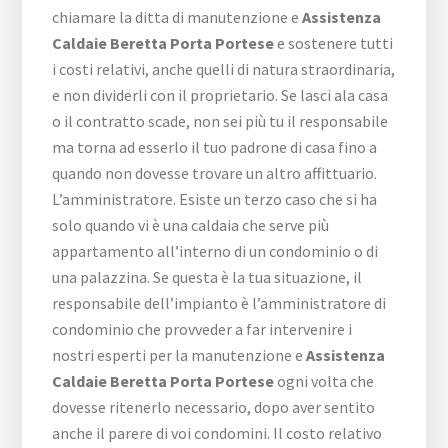
chiamare la ditta di manutenzione e
Assistenza
Caldaie Beretta Porta Portese
e sostenere tutti
i costi relativi, anche quelli di natura straordinaria,
e non dividerli con il proprietario. Se lasci ala casa
o il contratto scade, non sei più tu il responsabile
ma torna ad esserlo il tuo padrone di casa fino a
quando non dovesse trovare un altro affittuario.
L’amministratore. Esiste un terzo caso che si ha
solo quando vi è una caldaia che serve più
appartamento all’interno di un condominio o di
una palazzina. Se questa è la tua situazione, il
responsabile dell’impianto è l’amministratore di
condominio che provveder a far intervenire i
nostri esperti per la manutenzione e
Assistenza
Caldaie Beretta Porta Portese
ogni volta che
dovesse ritenerlo necessario, dopo aver sentito
anche il parere di voi condomini. Il costo relativo