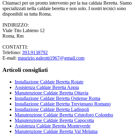
Chiamaci per un pronto intervento per la tua caldaia Beretta. Siamo
specializzati nella caldaie beretta e non solo. I nostri tecnici sono
disponibili su tutta Roma.
INDIRIZZO:
Viale Tito Labieno 12
Roma, Rm
CONTATTI:
Telefono:
393.9138792
E-mail:
maurizio.galeotti1967@gmail.com
Articoli consigliati
Installazione Caldaie Beretta Roiate
Assistenza Caldaie Beretta Appia
Manutenzione Caldaie Beretta Ottavia
Installazione Caldaie Beretta Ostiense Roma
Installazione Caldaie Beretta Trevignano Romano
Installazione Caldaie Beretta Ladispoli
Manutenzione Caldaie Beretta Cristoforo Colombo
Manutenzione Caldaie Beretta Capocotta
Assistenza Caldaie Beretta Monteverde
Manutenzione Caldaie Beretta Val Melaina