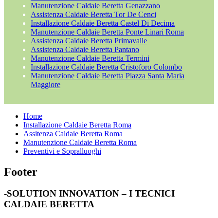
Manutenzione Caldaie Beretta Genazzano
Assistenza Caldaie Beretta Tor De Cenci
Installazione Caldaie Beretta Castel Di Decima
Manutenzione Caldaie Beretta Ponte Linari Roma
Assistenza Caldaie Beretta Primavalle
Assistenza Caldaie Beretta Pantano
Manutenzione Caldaie Beretta Termini
Installazione Caldaie Beretta Cristoforo Colombo
Manutenzione Caldaie Beretta Piazza Santa Maria
Maggiore
Home
Installazione Caldaie Beretta Roma
Assitenza Caldaie Beretta Roma
Manutenzione Caldaie Beretta Roma
Preventivi e Sopralluoghi
Footer
-SOLUTION INNOVATION – I TECNICI
CALDAIE BERETTA