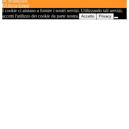
WhatsApp
Invia Email
I cookie ci aiutano a fornire i nostri servizi. Utilizzando tali servizi,
accetti l'utilizzo dei cookie da parte nostra.
Accetto
Privacy