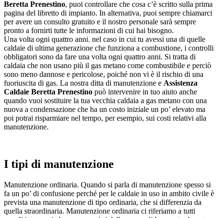
Beretta Prenestino
, puoi controllare che cosa c’è scritto sulla prima
pagina del libretto di impianto. In alternativa, puoi sempre chiamarci
per avere un consulto gratuito e il nostro personale sarà sempre
pronto a fornirti tutte le informazioni di cui hai bisogno.
Una volta ogni quattro anni. nel caso in cui tu avessi una di quelle
caldaie di ultima generazione che funziona a combustione, i controlli
obbligatori sono da fare una volta ogni quattro anni. Si tratta di
caldaia che non usano più il gas metano come combustibile e perciò
sono meno dannose e pericolose, poiché non vi è il rischio di una
fuoriuscita di gas. La nostra ditta di manutenzione e
Assistenza
Caldaie Beretta Prenestino
può intervenire in tuo aiuto anche
quando vuoi sostituire la tua vecchia caldaia a gas metano con una
nuova a condensazione che ha un costo iniziale un po’ elevato ma
poi potrai risparmiare nel tempo, per esempio, sui costi relativi alla
manutenzione.
I tipi di manutenzione
Manutenzione ordinaria. Quando si parla di manutenzione spesso si
fa un po’ di confusione perché per le caldaie in uso in ambito civile è
prevista una manutenzione di tipo ordinaria, che si differenzia da
quella straordinaria. Manutenzione ordinaria ci riferiamo a tutti