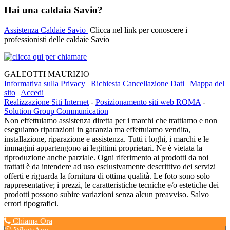
Hai una caldaia Savio?
Assistenza Caldaie Savio
Clicca nel link per conoscere i
professionisti delle caldaie Savio
GALEOTTI MAURIZIO
Informativa sulla Privacy
|
Richiesta Cancellazione Dati
|
Mappa del
sito
|
Accedi
Realizzazione Siti Internet
-
Posizionamento siti web ROMA
-
Solution Group Communication
Non effettuiamo assistenza diretta per i marchi che trattiamo e non
eseguiamo riparazioni in garanzia ma effettuiamo vendita,
installazione, riparazione e assistenza. Tutti i loghi, i marchi e le
immagini appartengono ai legittimi proprietari. Ne è vietata la
riproduzione anche parziale. Ogni riferimento ai prodotti da noi
trattati è da intendere ad uso esclusivamente descrittivo dei servizi
offerti e riguarda la fornitura di ottima qualità. Le foto sono solo
rappresentative; i prezzi, le caratteristiche tecniche e/o estetiche dei
prodotti possono subire variazioni senza alcun preavviso. Salvo
errori tipografici.
Chiama Ora