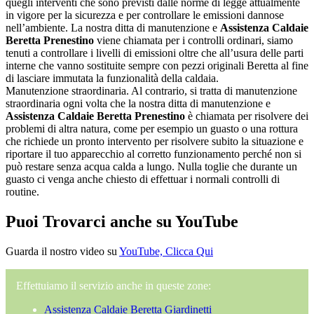
quegli interventi che sono previsti dalle norme di legge attualmente
in vigore per la sicurezza e per controllare le emissioni dannose
nell’ambiente. La nostra ditta di manutenzione e
Assistenza Caldaie
Beretta Prenestino
viene chiamata per i controlli ordinari, siamo
tenuti a controllare i livelli di emissioni oltre che all’usura delle parti
interne che vanno sostituite sempre con pezzi originali Beretta al fine
di lasciare immutata la funzionalità della caldaia.
Manutenzione straordinaria. Al contrario, si tratta di manutenzione
straordinaria ogni volta che la nostra ditta di manutenzione e
Assistenza Caldaie Beretta Prenestino
è chiamata per risolvere dei
problemi di altra natura, come per esempio un guasto o una rottura
che richiede un pronto intervento per risolvere subito la situazione e
riportare il tuo apparecchio al corretto funzionamento perché non si
può restare senza acqua calda a lungo. Nulla toglie che durante un
guasto ci venga anche chiesto di effettuar i normali controlli di
routine.
Puoi Trovarci anche su YouTube
Guarda il nostro video su
YouTube, Clicca Qui
Effettuiamo il servizio anche in queste zone:
Assistenza Caldaie Beretta Giardinetti