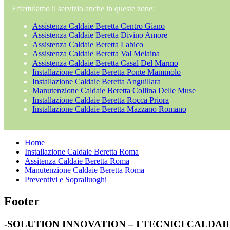
Effettuiamo il servizio anche in queste zone:
Assistenza Caldaie Beretta Centro Giano
Assistenza Caldaie Beretta Divino Amore
Assistenza Caldaie Beretta Labico
Assistenza Caldaie Beretta Val Melaina
Assistenza Caldaie Beretta Casal Del Marmo
Installazione Caldaie Beretta Ponte Mammolo
Installazione Caldaie Beretta Anguillara
Manutenzione Caldaie Beretta Collina Delle Muse
Installazione Caldaie Beretta Rocca Priora
Installazione Caldaie Beretta Mazzano Romano
Home
Installazione Caldaie Beretta Roma
Assitenza Caldaie Beretta Roma
Manutenzione Caldaie Beretta Roma
Preventivi e Sopralluoghi
Footer
-SOLUTION INNOVATION – I TECNICI CALDA