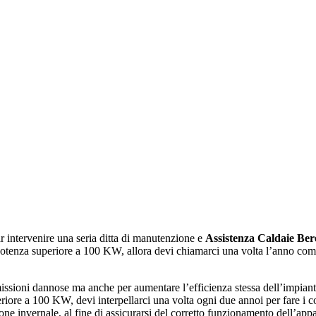
r intervenire una seria ditta di manutenzione e
Assistenza Caldaie Be
potenza superiore a 100 KW, allora devi chiamarci una volta l’anno come 
issioni dannose ma anche per aumentare l’efficienza stessa dell’impiant
eriore a 100 KW, devi interpellarci una volta ogni due annoi per fare i 
one invernale, al fine di assicurarsi del corretto funzionamento dell’appa