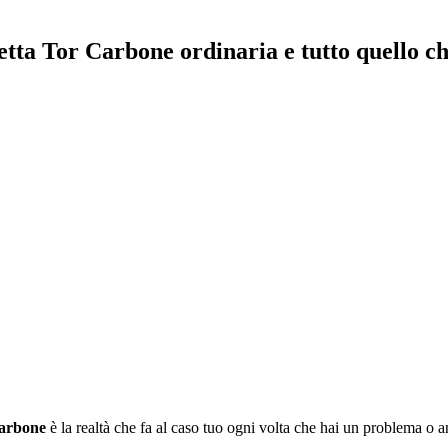
tta Tor Carbone ordinaria e tutto quello ch
Carbone
è la realtà che fa al caso tuo ogni volta che hai un problema o an