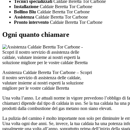
Tecnici specializzati
Caldaie Beretta Tor Carbone
Installazione
Caldaie Beretta Tor Carbone
Bollino Blu
Caldaie Beretta Tor Carbone
Assistenza
Caldaie Beretta Tor Carbone
Pronto intervento
Caldaie Beretta Tor Carbone
Ogni quanto chiamare
Assistenza Caldaie Beretta Tor Carbone – Scopri
il nostro servizio di assistenza delle caldaie,
valutare insieme ai nostri esperti la soluzione
migliore per le vostre caldaie Beretta
Una volta l’anno. Le attuali norme in vigore prevedono l’obbligo di fa
chiamarci dipende dal tipo di caldaia in uso. Se la tua caldaia ha una 
prodotti dalla combustione del gas metano non siano elevati.
La pulizia del camino è molto importante non solo per diminuire le em
Una volta ogni due anni. Se, invece, la tua caldaia ha una potenza inf
ugualmente una volta all’anno, soprattutto prima dell’inizio della stagi