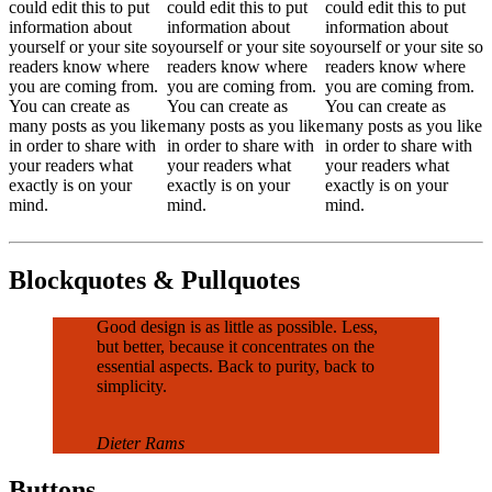
could edit this to put
could edit this to put
could edit this to put
information about
information about
information about
yourself or your site so
yourself or your site so
yourself or your site so
readers know where
readers know where
readers know where
you are coming from.
you are coming from.
you are coming from.
You can create as
You can create as
You can create as
many posts as you like
many posts as you like
many posts as you like
in order to share with
in order to share with
in order to share with
your readers what
your readers what
your readers what
exactly is on your
exactly is on your
exactly is on your
mind.
mind.
mind.
Blockquotes & Pullquotes
Good design is as little as possible. Less,
but better, because it concentrates on the
essential aspects. Back to purity, back to
simplicity.
Dieter Rams
Buttons