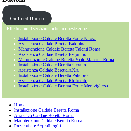
Button
Outlined Button
Effettuiamo il servizio anche in queste zone:
Installazione Caldaie Beretta Fonte Nuova
Assistenza Caldaie Beretta Balduina
Manutenzione Caldaie Beretta Talenti Roma
Assistenza Caldaie Beretta Esquilino
Manutenzione Caldaie Beretta Viale Marconi Roma
Installazione Caldaie Beretta Gerano
Assistenza Caldaie Beretta AXA
Installazione Caldaie Beretta Palidoro
Assistenza Caldaie Beretta Riofreddo
Installazione Caldaie Beretta Fonte Meravigliosa
Home
Installazione Caldaie Beretta Roma
Assitenza Caldaie Beretta Roma
Manutenzione Caldaie Beretta Roma
Preventivi e Sopralluoghi