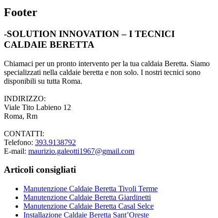
Footer
-SOLUTION INNOVATION – I TECNICI
CALDAIE BERETTA
Chiamaci per un pronto intervento per la tua caldaia Beretta. Siamo
specializzati nella caldaie beretta e non solo. I nostri tecnici sono
disponibili su tutta Roma.
INDIRIZZO:
Viale Tito Labieno 12
Roma, Rm
CONTATTI:
Telefono:
393.9138792
E-mail:
maurizio.galeotti1967@gmail.com
Articoli consigliati
Manutenzione Caldaie Beretta Tivoli Terme
Manutenzione Caldaie Beretta Giardinetti
Manutenzione Caldaie Beretta Casal Selce
Installazione Caldaie Beretta Sant’Oreste