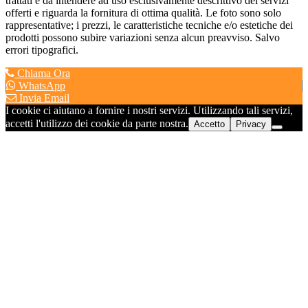
trattati è da intendere ad uso esclusivamente descrittivo dei servizi
offerti e riguarda la fornitura di ottima qualità. Le foto sono solo
rappresentative; i prezzi, le caratteristiche tecniche e/o estetiche dei
prodotti possono subire variazioni senza alcun preavviso. Salvo
errori tipografici.
Chiama Ora
WhatsApp
Invia Email
I cookie ci aiutano a fornire i nostri servizi. Utilizzando tali servizi,
accetti l'utilizzo dei cookie da parte nostra.
Accetto
Privacy