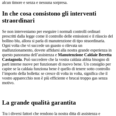
alcun timore e senza e nessuna sorpresa.
In che cosa consistono gli interventi
straordinari
Se non interveniamo per eseguire i normali controlli ordinari
prescritti dalla legge come il controllo delle emissioni e il rilascio del
bollino blu, allora si parla di manutenzione di tipo straordinaria.
Ogni volta che vi succede un guasto o rilevata un
malfunzionamento, dovete affidarsi alla nostra grande esperienza in
questo panorama dell’assistenza e
Manutenzione Caldaie Beretta
Castagnola
. Può succedere che la vostra caldaia abbia bisogno di
parti interne nuove per funzionare di nuovo bene. Un consiglio per
capire se la caldaia funziona bene è quello di tenere sotto controllo
l’importo della bolletta: se cresce di volta in volta, significa che il
vostro apparecchio non è più efficiente e brucai troppo gas senza
motivo.
La grande qualità garantita
Tra i diversi fattori che rendono la nostra ditta di assistenza e