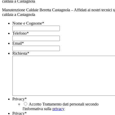
Manutenzione Caldaie Beretta Castagnola – Affidati ai nostri tecnici sp
caldaia a Castagnola
Nome e Cognome
*
Telefono
*
Email
*
Richiesta
*
Privacy
*
Accetto Trattamento dati personali secondo
l'informativa sulla
privacy
Privacy
*