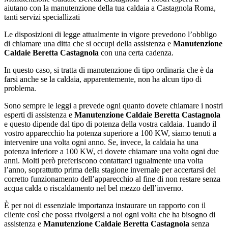
aiutano con la manutenzione della tua caldaia a Castagnola Roma,
tanti servizi speciallizati
Le disposizioni di legge attualmente in vigore prevedono l’obbligo
di chiamare una ditta che si occupi della assistenza e
Manutenzione
Caldaie Beretta Castagnola
con una certa cadenza.
In questo caso, si tratta di manutenzione di tipo ordinaria che è da
farsi anche se la caldaia, apparentemente, non ha alcun tipo di
problema.
Sono sempre le leggi a prevede ogni quanto dovete chiamare i nostri
esperti di assistenza e
Manutenzione Caldaie Beretta Castagnola
e questo dipende dal tipo di potenza della vostra caldaia. 1uando il
vostro apparecchio ha potenza superiore a 100 KW, siamo tenuti a
intervenire una volta ogni anno. Se, invece, la caldaia ha una
potenza inferiore a 100 KW, ci dovete chiamare una volta ogni due
anni. Molti però preferiscono contattarci ugualmente una volta
l’anno, soprattutto prima della stagione invernale per accertarsi del
corretto funzionamento dell’apparecchio al fine di non restare senza
acqua calda o riscaldamento nel bel mezzo dell’inverno.
È per noi di essenziale importanza instaurare un rapporto con il
cliente così che possa rivolgersi a noi ogni volta che ha bisogno di
assistenza e
Manutenzione Caldaie Beretta Castagnola
senza