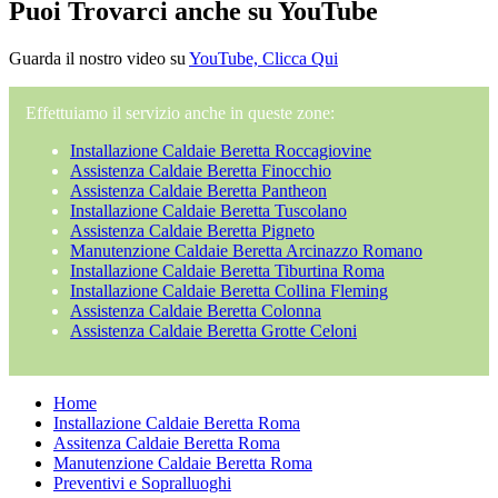
Puoi Trovarci anche su YouTube
Guarda il nostro video su
YouTube, Clicca Qui
Effettuiamo il servizio anche in queste zone:
Installazione Caldaie Beretta Roccagiovine
Assistenza Caldaie Beretta Finocchio
Assistenza Caldaie Beretta Pantheon
Installazione Caldaie Beretta Tuscolano
Assistenza Caldaie Beretta Pigneto
Manutenzione Caldaie Beretta Arcinazzo Romano
Installazione Caldaie Beretta Tiburtina Roma
Installazione Caldaie Beretta Collina Fleming
Assistenza Caldaie Beretta Colonna
Assistenza Caldaie Beretta Grotte Celoni
Home
Installazione Caldaie Beretta Roma
Assitenza Caldaie Beretta Roma
Manutenzione Caldaie Beretta Roma
Preventivi e Sopralluoghi