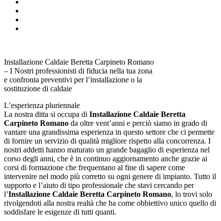
Installazione Caldaie Beretta Carpineto Romano
– I Nostri professionisti di fiducia nella tua zona
e confronta preventivi per l’installazione o la
sostituzione di caldaie
L’esperienza pluriennale
La nostra ditta si occupa di
Installazione Caldaie Beretta
Carpineto Romano
da oltre vent’anni e perciò siamo in grado di
vantare una grandissima esperienza in questo settore che ci permette
di fornire un servizio di qualità migliore rispetto alla concorrenza. I
nostri addetti hanno maturato un grande bagaglio di esperienza nel
corso degli anni, che è in continuo aggiornamento anche grazie ai
corsi di formazione che frequentano al fine di sapere come
intervenire nel modo più corretto su ogni genere di impianto. Tutto il
supporto e l’aiuto di tipo professionale che stavi cercando per
l’
Installazione Caldaie Beretta Carpineto Romano
, lo trovi solo
rivolgendoti alla nostra realtà che ha come obbiettivo unico quello di
soddisfare le esigenze di tutti quanti.