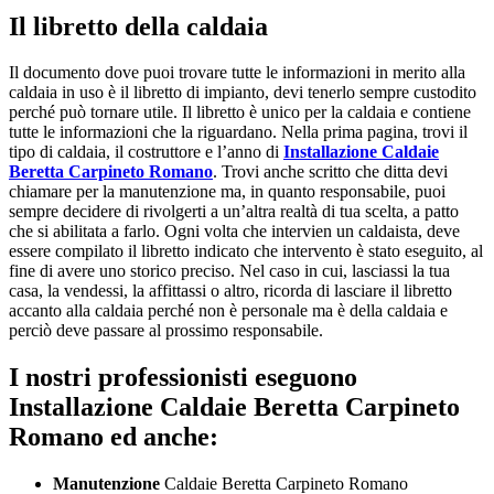
Il libretto della caldaia
Il documento dove puoi trovare tutte le informazioni in merito alla
caldaia in uso è il libretto di impianto, devi tenerlo sempre custodito
perché può tornare utile. Il libretto è unico per la caldaia e contiene
tutte le informazioni che la riguardano. Nella prima pagina, trovi il
tipo di caldaia, il costruttore e l’anno di
Installazione Caldaie
Beretta Carpineto Romano
. Trovi anche scritto che ditta devi
chiamare per la manutenzione ma, in quanto responsabile, puoi
sempre decidere di rivolgerti a un’altra realtà di tua scelta, a patto
che si abilitata a farlo. Ogni volta che intervien un caldaista, deve
essere compilato il libretto indicato che intervento è stato eseguito, al
fine di avere uno storico preciso. Nel caso in cui, lasciassi la tua
casa, la vendessi, la affittassi o altro, ricorda di lasciare il libretto
accanto alla caldaia perché non è personale ma è della caldaia e
perciò deve passare al prossimo responsabile.
I nostri professionisti eseguono
Installazione Caldaie Beretta Carpineto
Romano ed anche:
Manutenzione
Caldaie Beretta Carpineto Romano