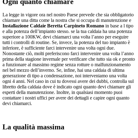
Ogni quanto chiamare
La legge in vigore ora nel nostro Paese prevede che sia obbligatorio
chiamare una ditta come la nostra che si occupa di manutenzione e
Installazione Caldaie Beretta Carpineto Romano
in base a l tipo
e alla potenza dell’impianto stesso. se la tua caldaia ha una potenza
superiore a 100KW, devi chiamarci una volta l’anno per eseguire
tutti i controlli di routine. Se, invece, la potenza del tuo impianto è
inferiore, è sufficiente farci intervenire una volta ogni due.
Nonostante ciò, molti preferiscono farci intervenire una volta l’anno
prima della stagione invernale per verificare che tutto sia ok e pronto
a funzionare al massimo regime senza rotture o malfunzionamento
nel bel mezzo dell’inverno. Se, infine, hai una caldaia di ultima
generazione di tipo a condensazione, noi interveniamo una volta
ogni 4 anni. Nel caso in cui tu dovessi avere dei dubbi, controlla sul
libretto della caldaia dove è indicato ogni quanto devi chiamare gli
esperti della manutenzione. Inoltre, in qualsiasi momento puoi
contattare i nostri uffici per avere dei dettagli e capire ogni quanto
devi chiamarci.
La qualità massima