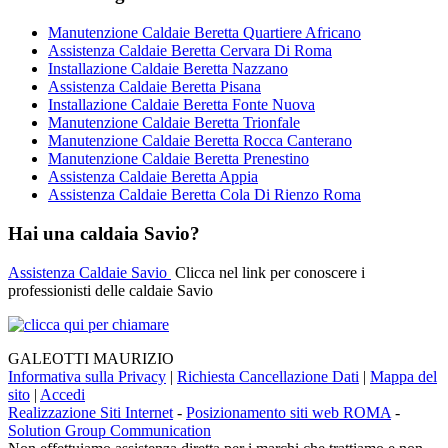
Manutenzione Caldaie Beretta Quartiere Africano
Assistenza Caldaie Beretta Cervara Di Roma
Installazione Caldaie Beretta Nazzano
Assistenza Caldaie Beretta Pisana
Installazione Caldaie Beretta Fonte Nuova
Manutenzione Caldaie Beretta Trionfale
Manutenzione Caldaie Beretta Rocca Canterano
Manutenzione Caldaie Beretta Prenestino
Assistenza Caldaie Beretta Appia
Assistenza Caldaie Beretta Cola Di Rienzo Roma
Hai una caldaia Savio?
Assistenza Caldaie Savio
Clicca nel link per conoscere i
professionisti delle caldaie Savio
GALEOTTI MAURIZIO
Informativa sulla Privacy
|
Richiesta Cancellazione Dati
|
Mappa del
sito
|
Accedi
Realizzazione Siti Internet
-
Posizionamento siti web ROMA
-
Solution Group Communication