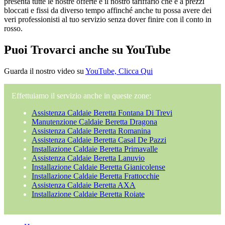
presenta tutte le nostre offerte e il nostro tariffario che è a prezzi
bloccati e fissi da diverso tempo affinché anche tu possa avere dei
veri professionisti al tuo servizio senza dover finire con il conto in
rosso.
Puoi Trovarci anche su YouTube
Guarda il nostro video su
YouTube, Clicca Qui
Effettuiamo il servizio anche in queste zone:
Assistenza Caldaie Beretta Fontana Di Trevi
Manutenzione Caldaie Beretta Dragona
Assistenza Caldaie Beretta Romanina
Assistenza Caldaie Beretta Casal De Pazzi
Installazione Caldaie Beretta Primavalle
Assistenza Caldaie Beretta Lanuvio
Installazione Caldaie Beretta Gianicolense
Installazione Caldaie Beretta Frattocchie
Assistenza Caldaie Beretta AXA
Installazione Caldaie Beretta Roiate