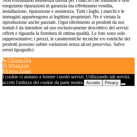
Non effettuiamo assistenza diretta per i marchi che trattiamo e non
eseguiamo riparazioni in garanzia ma effettuiamo vendita,
installazione, riparazione e assistenza. Tutti i loghi, i marchi e le
immagini appartengono ai legittimi proprietari. Ne è vietata la
riproduzione anche parziale. Ogni riferimento ai prodotti da noi
trattati è da intendere ad uso esclusivamente descrittivo dei servizi
offerti e riguarda la fornitura di ottima qualità. Le foto sono solo
rappresentative; i prezzi, le caratteristiche tecniche e/o estetiche dei
prodotti possono subire variazioni senza alcun preavviso. Salvo
errori tipografici.
Chiama Ora
WhatsApp
Invia Email
I cookie ci aiutano a fornire i nostri servizi. Utilizzando tali servizi,
accetti l'utilizzo dei cookie da parte nostra.
Accetto
Privacy