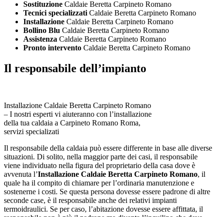
Sostituzione
Caldaie Beretta Carpineto Romano
Tecnici specializzati
Caldaie Beretta Carpineto Romano
Installazione
Caldaie Beretta Carpineto Romano
Bollino Blu
Caldaie Beretta Carpineto Romano
Assistenza
Caldaie Beretta Carpineto Romano
Pronto intervento
Caldaie Beretta Carpineto Romano
Il responsabile dell’impianto
Installazione Caldaie Beretta Carpineto Romano
– I nostri esperti vi aiuteranno con l’installazione
della tua caldaia a Carpineto Romano Roma,
servizi specializati
Il responsabile della caldaia può essere differente in base alle diverse
situazioni. Di solito, nella maggior parte dei casi, il responsabile
viene individuato nella figura del proprietario della casa dove è
avvenuta l’
Installazione Caldaie Beretta Carpineto Romano
, il
quale ha il compito di chiamare per l’ordinaria manutenzione e
sostenerne i costi. Se questa persona dovesse essere padrone di altre
seconde case, è il responsabile anche dei relativi impianti
termoidraulici. Se per caso, l’abitazione dovesse essere affittata, il