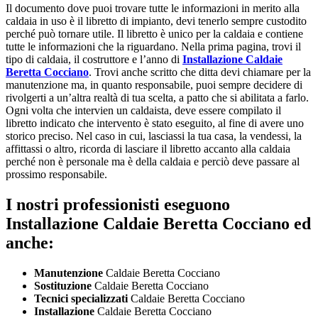
Il documento dove puoi trovare tutte le informazioni in merito alla
caldaia in uso è il libretto di impianto, devi tenerlo sempre custodito
perché può tornare utile. Il libretto è unico per la caldaia e contiene
tutte le informazioni che la riguardano. Nella prima pagina, trovi il
tipo di caldaia, il costruttore e l’anno di
Installazione Caldaie
Beretta Cocciano
. Trovi anche scritto che ditta devi chiamare per la
manutenzione ma, in quanto responsabile, puoi sempre decidere di
rivolgerti a un’altra realtà di tua scelta, a patto che si abilitata a farlo.
Ogni volta che intervien un caldaista, deve essere compilato il
libretto indicato che intervento è stato eseguito, al fine di avere uno
storico preciso. Nel caso in cui, lasciassi la tua casa, la vendessi, la
affittassi o altro, ricorda di lasciare il libretto accanto alla caldaia
perché non è personale ma è della caldaia e perciò deve passare al
prossimo responsabile.
I nostri professionisti eseguono
Installazione Caldaie Beretta Cocciano ed
anche:
Manutenzione
Caldaie Beretta Cocciano
Sostituzione
Caldaie Beretta Cocciano
Tecnici specializzati
Caldaie Beretta Cocciano
Installazione
Caldaie Beretta Cocciano