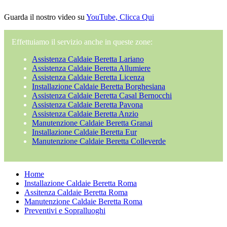
Guarda il nostro video su
YouTube, Clicca Qui
Effettuiamo il servizio anche in queste zone:
Assistenza Caldaie Beretta Lariano
Assistenza Caldaie Beretta Allumiere
Assistenza Caldaie Beretta Licenza
Installazione Caldaie Beretta Borghesiana
Assistenza Caldaie Beretta Casal Bernocchi
Assistenza Caldaie Beretta Pavona
Assistenza Caldaie Beretta Anzio
Manutenzione Caldaie Beretta Granai
Installazione Caldaie Beretta Eur
Manutenzione Caldaie Beretta Colleverde
Home
Installazione Caldaie Beretta Roma
Assitenza Caldaie Beretta Roma
Manutenzione Caldaie Beretta Roma
Preventivi e Sopralluoghi