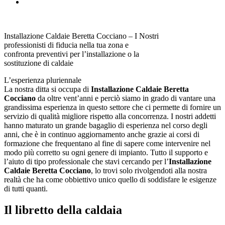
Installazione Caldaie Beretta Cocciano – I Nostri
professionisti di fiducia nella tua zona e
confronta preventivi per l’installazione o la
sostituzione di caldaie
L’esperienza pluriennale
La nostra ditta si occupa di
Installazione Caldaie Beretta
Cocciano
da oltre vent’anni e perciò siamo in grado di vantare una
grandissima esperienza in questo settore che ci permette di fornire un
servizio di qualità migliore rispetto alla concorrenza. I nostri addetti
hanno maturato un grande bagaglio di esperienza nel corso degli
anni, che è in continuo aggiornamento anche grazie ai corsi di
formazione che frequentano al fine di sapere come intervenire nel
modo più corretto su ogni genere di impianto. Tutto il supporto e
l’aiuto di tipo professionale che stavi cercando per l’
Installazione
Caldaie Beretta Cocciano
, lo trovi solo rivolgendoti alla nostra
realtà che ha come obbiettivo unico quello di soddisfare le esigenze
di tutti quanti.
Il libretto della caldaia