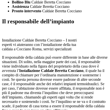
Bollino Blu
Caldaie Beretta Cocciano
Assistenza
Caldaie Beretta Cocciano
Pronto intervento
Caldaie Beretta Cocciano
Il responsabile dell’impianto
Installazione Caldaie Beretta Cocciano – I nostri
esperti vi aiuteranno con l’installazione della tua
caldaia a Cocciano Roma, servizi specializati
Il responsabile della caldaia può essere differente in base alle diverse
situazioni. Di solito, nella maggior parte dei casi, il responsabile
viene individuato nella figura del proprietario della casa dove è
avvenuta l’
Installazione Caldaie Beretta Cocciano
, il quale ha il
compito di chiamare per l’ordinaria manutenzione e sostenerne i
costi. Se questa persona dovesse essere padrone di altre seconde
case, è il responsabile anche dei relativi impianti termoidraulici. Se
per caso, l’abitazione dovesse essere affittata, il responsabile non è
più il padrone ma diventa l’inquilino che deve preoccuparsi
dell’impianto, chiamando gli esperti ogni volta che si rende
necessario e sostenendo i costi. Se l’inquilino se ne va o il contratto
scade, il padrone di casa torna a essere il responsabile della caldaia