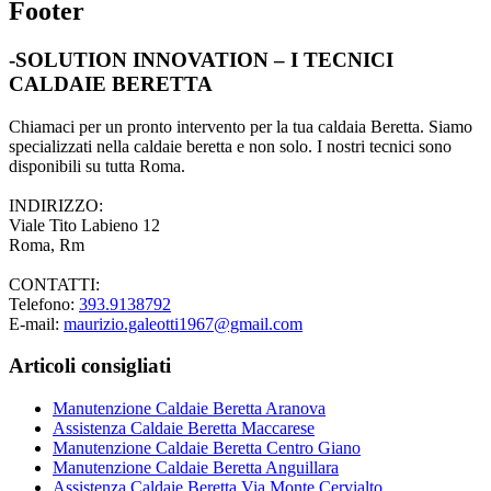
Footer
-SOLUTION INNOVATION – I TECNICI
CALDAIE BERETTA
Chiamaci per un pronto intervento per la tua caldaia Beretta. Siamo
specializzati nella caldaie beretta e non solo. I nostri tecnici sono
disponibili su tutta Roma.
INDIRIZZO:
Viale Tito Labieno 12
Roma, Rm
CONTATTI:
Telefono:
393.9138792
E-mail:
maurizio.galeotti1967@gmail.com
Articoli consigliati
Manutenzione Caldaie Beretta Aranova
Assistenza Caldaie Beretta Maccarese
Manutenzione Caldaie Beretta Centro Giano
Manutenzione Caldaie Beretta Anguillara
Assistenza Caldaie Beretta Via Monte Cervialto