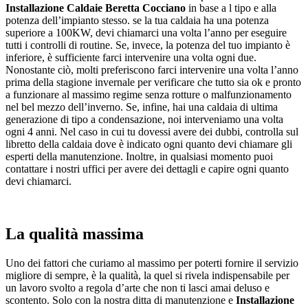
Installazione Caldaie Beretta Cocciano
in base a l tipo e alla
potenza dell’impianto stesso. se la tua caldaia ha una potenza
superiore a 100KW, devi chiamarci una volta l’anno per eseguire
tutti i controlli di routine. Se, invece, la potenza del tuo impianto è
inferiore, è sufficiente farci intervenire una volta ogni due.
Nonostante ciò, molti preferiscono farci intervenire una volta l’anno
prima della stagione invernale per verificare che tutto sia ok e pronto
a funzionare al massimo regime senza rotture o malfunzionamento
nel bel mezzo dell’inverno. Se, infine, hai una caldaia di ultima
generazione di tipo a condensazione, noi interveniamo una volta
ogni 4 anni. Nel caso in cui tu dovessi avere dei dubbi, controlla sul
libretto della caldaia dove è indicato ogni quanto devi chiamare gli
esperti della manutenzione. Inoltre, in qualsiasi momento puoi
contattare i nostri uffici per avere dei dettagli e capire ogni quanto
devi chiamarci.
La qualità massima
Uno dei fattori che curiamo al massimo per poterti fornire il servizio
migliore di sempre, è la qualità, la quel si rivela indispensabile per
un lavoro svolto a regola d’arte che non ti lasci amai deluso e
scontento. Solo con la nostra ditta di manutenzione e
Installazione