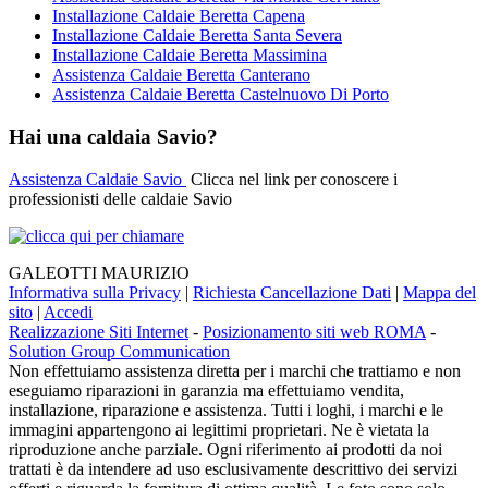
Installazione Caldaie Beretta Capena
Installazione Caldaie Beretta Santa Severa
Installazione Caldaie Beretta Massimina
Assistenza Caldaie Beretta Canterano
Assistenza Caldaie Beretta Castelnuovo Di Porto
Hai una caldaia Savio?
Assistenza Caldaie Savio
Clicca nel link per conoscere i
professionisti delle caldaie Savio
GALEOTTI MAURIZIO
Informativa sulla Privacy
|
Richiesta Cancellazione Dati
|
Mappa del
sito
|
Accedi
Realizzazione Siti Internet
-
Posizionamento siti web ROMA
-
Solution Group Communication
Non effettuiamo assistenza diretta per i marchi che trattiamo e non
eseguiamo riparazioni in garanzia ma effettuiamo vendita,
installazione, riparazione e assistenza. Tutti i loghi, i marchi e le
immagini appartengono ai legittimi proprietari. Ne è vietata la
riproduzione anche parziale. Ogni riferimento ai prodotti da noi
trattati è da intendere ad uso esclusivamente descrittivo dei servizi