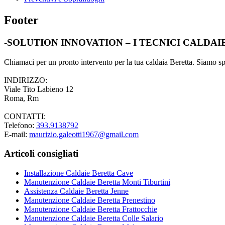
Footer
-SOLUTION INNOVATION – I TECNICI CALDA
Chiamaci per un pronto intervento per la tua caldaia Beretta. Siamo spec
INDIRIZZO:
Viale Tito Labieno 12
Roma, Rm
CONTATTI:
Telefono:
393.9138792
E-mail:
maurizio.galeotti1967@gmail.com
Articoli consigliati
Installazione Caldaie Beretta Cave
Manutenzione Caldaie Beretta Monti Tiburtini
Assistenza Caldaie Beretta Jenne
Manutenzione Caldaie Beretta Prenestino
Manutenzione Caldaie Beretta Frattocchie
Manutenzione Caldaie Beretta Colle Salario