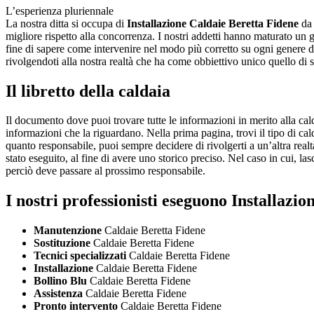
L’esperienza pluriennale
La nostra ditta si occupa di
Installazione Caldaie Beretta Fidene
da 
migliore rispetto alla concorrenza. I nostri addetti hanno maturato un
fine di sapere come intervenire nel modo più corretto su ogni genere di 
rivolgendoti alla nostra realtà che ha come obbiettivo unico quello di so
Il libretto della caldaia
Il documento dove puoi trovare tutte le informazioni in merito alla calda
informazioni che la riguardano. Nella prima pagina, trovi il tipo di cald
quanto responsabile, puoi sempre decidere di rivolgerti a un’altra realtà 
stato eseguito, al fine di avere uno storico preciso. Nel caso in cui, lasc
perciò deve passare al prossimo responsabile.
I nostri professionisti eseguono Installazi
Manutenzione
Caldaie Beretta Fidene
Sostituzione
Caldaie Beretta Fidene
Tecnici specializzati
Caldaie Beretta Fidene
Installazione
Caldaie Beretta Fidene
Bollino Blu
Caldaie Beretta Fidene
Assistenza
Caldaie Beretta Fidene
Pronto intervento
Caldaie Beretta Fidene