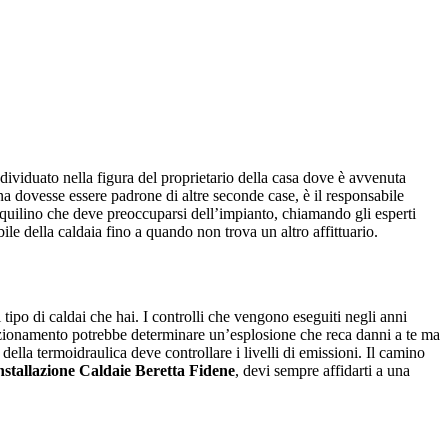
individuato nella figura del proprietario della casa dove è avvenuta
na dovesse essere padrone di altre seconde case, è il responsabile
’inquilino che deve preoccuparsi dell’impianto, chiamando gli esperti
bile della caldaia fino a quando non trova un altro affittuario.
tipo di caldai che hai. I controlli che vengono eseguiti negli anni
zionamento potrebbe determinare un’esplosione che reca danni a te ma
della termoidraulica deve controllare i livelli di emissioni. Il camino
nstallazione Caldaie Beretta Fidene
, devi sempre affidarti a una