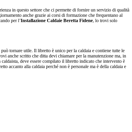
enza in questo settore che ci permette di fornire un servizio di qualità
ggiornamento anche grazie ai corsi di formazione che frequentano al
cando per l’
Installazione Caldaie Beretta Fidene
, lo trovi solo
ò tornare utile. Il libretto è unico per la caldaia e contiene tutte le
rovi anche scritto che ditta devi chiamare per la manutenzione ma, in
n caldaista, deve essere compilato il libretto indicato che intervento è
 libretto accanto alla caldaia perché non è personale ma è della caldaia e