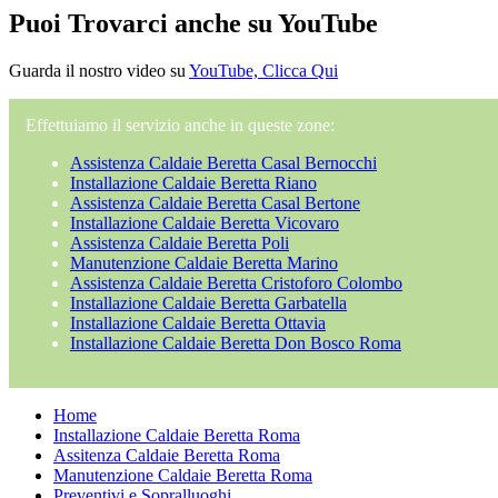
Puoi Trovarci anche su YouTube
Guarda il nostro video su
YouTube, Clicca Qui
Effettuiamo il servizio anche in queste zone:
Assistenza Caldaie Beretta Casal Bernocchi
Installazione Caldaie Beretta Riano
Assistenza Caldaie Beretta Casal Bertone
Installazione Caldaie Beretta Vicovaro
Assistenza Caldaie Beretta Poli
Manutenzione Caldaie Beretta Marino
Assistenza Caldaie Beretta Cristoforo Colombo
Installazione Caldaie Beretta Garbatella
Installazione Caldaie Beretta Ottavia
Installazione Caldaie Beretta Don Bosco Roma
Home
Installazione Caldaie Beretta Roma
Assitenza Caldaie Beretta Roma
Manutenzione Caldaie Beretta Roma
Preventivi e Sopralluoghi