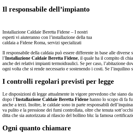
Il responsabile dell’impianto
Installazione Caldaie Beretta Fidene – I nostri
esperti vi aiuteranno con l’installazione della tua
caldaia a Fidene Roma, servizi specializati
Il responsabile della caldaia può essere differente in base alle diverse 
l’
Installazione Caldaie Beretta Fidene
, il quale ha il compito di ch
anche dei relativi impianti termoidraulici. Se per caso, l’abitazione do
ogni volta che si rende necessario e sostenendo i costi. Se l’inquilino s
I controlli regolari previsti per legge
Le disposizioni di legge attualmente in vigore prevedono che siano da ef
dopo l’
Installazione Caldaie Beretta Fidene
hanno lo scopo di fa fu
anche a terzi. Inoltre, le caldaie sono in parte responsabili dell’inquin
va pulito e la pressione dei fumi controllata, oltre che tenuta sott’occ
ditta che sia autorizzata al rilascio del bollino blu: la famosa certificaz
Ogni quanto chiamare