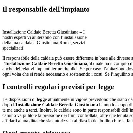
Il responsabile dell’impianto
Installazione Caldaie Beretta Giustiniana – I
nostri esperti vi aiuteranno con l’installazione
della tua caldaia a Giustiniana Roma, servizi
specializati
Il responsabile della caldaia può essere differente in base alle diverse 
l’
Installazione Caldaie Beretta Giustiniana
, il quale ha il compito 
anche dei relativi impianti termoidraulici. Se per caso, l’abitazione do
ogni volta che si rende necessario e sostenendo i costi. Se l’inquilino s
I controlli regolari previsti per legge
Le disposizioni di legge attualmente in vigore prevedono che siano da ef
dopo l’
Installazione Caldaie Beretta Giustiniana
hanno lo scopo di 
te ma anche a terzi. Inoltre, le caldaie sono in parte responsabili dell’
camino va pulito e la pressione dei fumi controllata, oltre che tenuta s
affidarti a una ditta che sia autorizzata al rilascio del bollino blu: la f