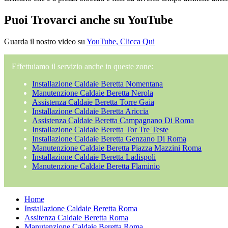
Puoi Trovarci anche su YouTube
Guarda il nostro video su
YouTube, Clicca Qui
Effettuiamo il servizio anche in queste zone:
Installazione Caldaie Beretta Nomentana
Manutenzione Caldaie Beretta Nerola
Assistenza Caldaie Beretta Torre Gaia
Installazione Caldaie Beretta Ariccia
Assistenza Caldaie Beretta Campagnano Di Roma
Installazione Caldaie Beretta Tor Tre Teste
Installazione Caldaie Beretta Genzano Di Roma
Manutenzione Caldaie Beretta Piazza Mazzini Roma
Installazione Caldaie Beretta Ladispoli
Manutenzione Caldaie Beretta Flaminio
Home
Installazione Caldaie Beretta Roma
Assitenza Caldaie Beretta Roma
Manutenzione Caldaie Beretta Roma