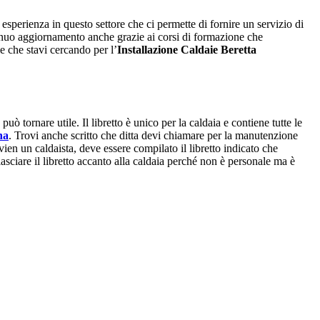
sperienza in questo settore che ci permette di fornire un servizio di
ntinuo aggiornamento anche grazie ai corsi di formazione che
e che stavi cercando per l’
Installazione Caldaie Beretta
ò tornare utile. Il libretto è unico per la caldaia e contiene tutte le
na
. Trovi anche scritto che ditta devi chiamare per la manutenzione
rvien un caldaista, deve essere compilato il libretto indicato che
i lasciare il libretto accanto alla caldaia perché non è personale ma è