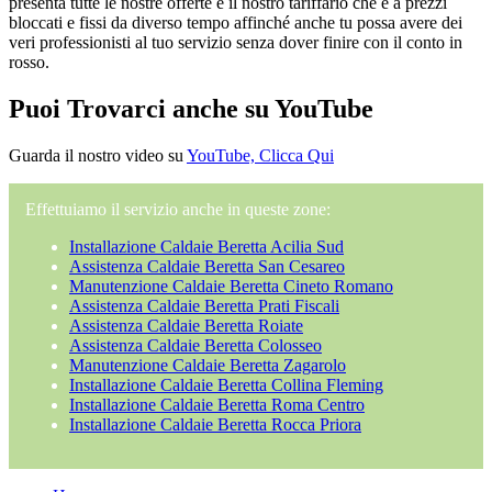
presenta tutte le nostre offerte e il nostro tariffario che è a prezzi
bloccati e fissi da diverso tempo affinché anche tu possa avere dei
veri professionisti al tuo servizio senza dover finire con il conto in
rosso.
Puoi Trovarci anche su YouTube
Guarda il nostro video su
YouTube, Clicca Qui
Effettuiamo il servizio anche in queste zone:
Installazione Caldaie Beretta Acilia Sud
Assistenza Caldaie Beretta San Cesareo
Manutenzione Caldaie Beretta Cineto Romano
Assistenza Caldaie Beretta Prati Fiscali
Assistenza Caldaie Beretta Roiate
Assistenza Caldaie Beretta Colosseo
Manutenzione Caldaie Beretta Zagarolo
Installazione Caldaie Beretta Collina Fleming
Installazione Caldaie Beretta Roma Centro
Installazione Caldaie Beretta Rocca Priora