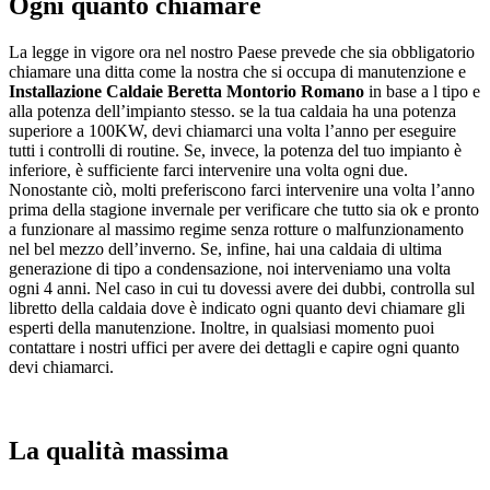
Ogni quanto chiamare
La legge in vigore ora nel nostro Paese prevede che sia obbligatorio
chiamare una ditta come la nostra che si occupa di manutenzione e
Installazione Caldaie Beretta Montorio Romano
in base a l tipo e
alla potenza dell’impianto stesso. se la tua caldaia ha una potenza
superiore a 100KW, devi chiamarci una volta l’anno per eseguire
tutti i controlli di routine. Se, invece, la potenza del tuo impianto è
inferiore, è sufficiente farci intervenire una volta ogni due.
Nonostante ciò, molti preferiscono farci intervenire una volta l’anno
prima della stagione invernale per verificare che tutto sia ok e pronto
a funzionare al massimo regime senza rotture o malfunzionamento
nel bel mezzo dell’inverno. Se, infine, hai una caldaia di ultima
generazione di tipo a condensazione, noi interveniamo una volta
ogni 4 anni. Nel caso in cui tu dovessi avere dei dubbi, controlla sul
libretto della caldaia dove è indicato ogni quanto devi chiamare gli
esperti della manutenzione. Inoltre, in qualsiasi momento puoi
contattare i nostri uffici per avere dei dettagli e capire ogni quanto
devi chiamarci.
La qualità massima