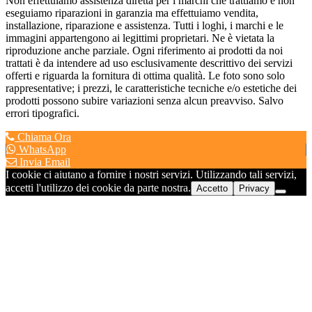
Non effettuiamo assistenza diretta per i marchi che trattiamo e non
eseguiamo riparazioni in garanzia ma effettuiamo vendita,
installazione, riparazione e assistenza. Tutti i loghi, i marchi e le
immagini appartengono ai legittimi proprietari. Ne è vietata la
riproduzione anche parziale. Ogni riferimento ai prodotti da noi
trattati è da intendere ad uso esclusivamente descrittivo dei servizi
offerti e riguarda la fornitura di ottima qualità. Le foto sono solo
rappresentative; i prezzi, le caratteristiche tecniche e/o estetiche dei
prodotti possono subire variazioni senza alcun preavviso. Salvo
errori tipografici.
Chiama Ora
WhatsApp
Invia Email
I cookie ci aiutano a fornire i nostri servizi. Utilizzando tali servizi,
accetti l'utilizzo dei cookie da parte nostra.
Accetto
Privacy