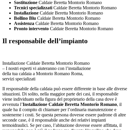
Sostituzione
Caldaie Beretta Montorio Romano
Tecnici specializzati
Caldaie Beretta Montorio Romano
Installazione
Caldaie Beretta Montorio Romano
Bollino Blu
Caldaie Beretta Montorio Romano
Assistenza
Caldaie Beretta Montorio Romano
Pronto intervento
Caldaie Beretta Montorio Romano
Il responsabile dell’impianto
Installazione Caldaie Beretta Montorio Romano
– I nostri esperti vi aiuteranno con l’installazione
della tua caldaia a Montorio Romano Roma,
servizi specializati
Il responsabile della caldaia può essere differente in base alle diverse
situazioni. Di solito, nella maggior parte dei casi, il responsabile
viene individuato nella figura del proprietario della casa dove è
avvenuta l’
Installazione Caldaie Beretta Montorio Romano
, il
quale ha il compito di chiamare per l’ordinaria manutenzione e
sostenerne i costi. Se questa persona dovesse essere padrone di altre
seconde case, è il responsabile anche dei relativi impianti
termoidraulici. Se per caso, l’abitazione dovesse essere affittata, il