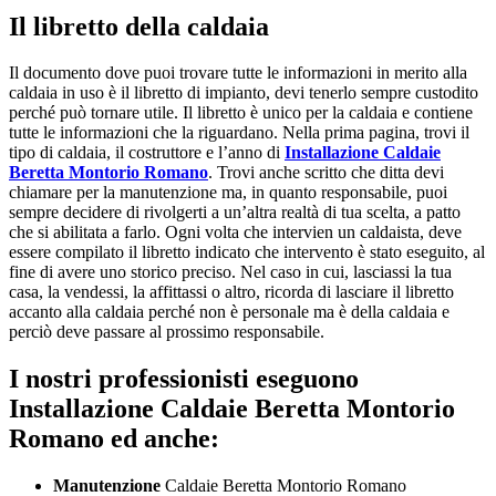
Il libretto della caldaia
Il documento dove puoi trovare tutte le informazioni in merito alla
caldaia in uso è il libretto di impianto, devi tenerlo sempre custodito
perché può tornare utile. Il libretto è unico per la caldaia e contiene
tutte le informazioni che la riguardano. Nella prima pagina, trovi il
tipo di caldaia, il costruttore e l’anno di
Installazione Caldaie
Beretta Montorio Romano
. Trovi anche scritto che ditta devi
chiamare per la manutenzione ma, in quanto responsabile, puoi
sempre decidere di rivolgerti a un’altra realtà di tua scelta, a patto
che si abilitata a farlo. Ogni volta che intervien un caldaista, deve
essere compilato il libretto indicato che intervento è stato eseguito, al
fine di avere uno storico preciso. Nel caso in cui, lasciassi la tua
casa, la vendessi, la affittassi o altro, ricorda di lasciare il libretto
accanto alla caldaia perché non è personale ma è della caldaia e
perciò deve passare al prossimo responsabile.
I nostri professionisti eseguono
Installazione Caldaie Beretta Montorio
Romano ed anche:
Manutenzione
Caldaie Beretta Montorio Romano