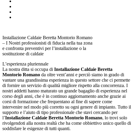
Installazione Caldaie Beretta Montorio Romano
– I Nostri professionisti di fiducia nella tua zona
e confronta preventivi per l’installazione o la
sostituzione di caldaie
L’esperienza pluriennale
La nostra ditta si occupa di
Installazione Caldaie Beretta
Montorio Romano
da oltre vent’anni e perciò siamo in grado di
vantare una grandissima esperienza in questo settore che ci permette
di fornire un servizio di qualità migliore rispetto alla concorrenza. I
nostri addetti hanno maturato un grande bagaglio di esperienza nel
corso degli anni, che è in continuo aggiornamento anche grazie ai
corsi di formazione che frequentano al fine di sapere come
intervenire nel modo più corretto su ogni genere di impianto. Tutto il
supporto e l’aiuto di tipo professionale che stavi cercando per
l’
Installazione Caldaie Beretta Montorio Romano
, lo trovi solo
rivolgendoti alla nostra realtà che ha come obbiettivo unico quello di
soddisfare le esigenze di tutti quanti.